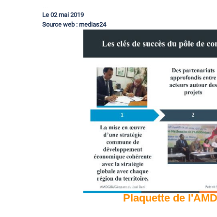
…
Le 02 mai 2019
Source web : medias24
Plaquette de l'AM