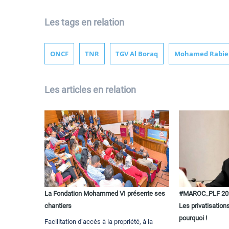
Les tags en relation
ONCF
TNR
TGV Al Boraq
Mohamed Rabie 
Les articles en relation
La Fondation Mohammed VI présente ses
#MAROC_PLF 202
chantiers
Les privatisations
pourquoi !
Facilitation d’accès à la propriété, à la