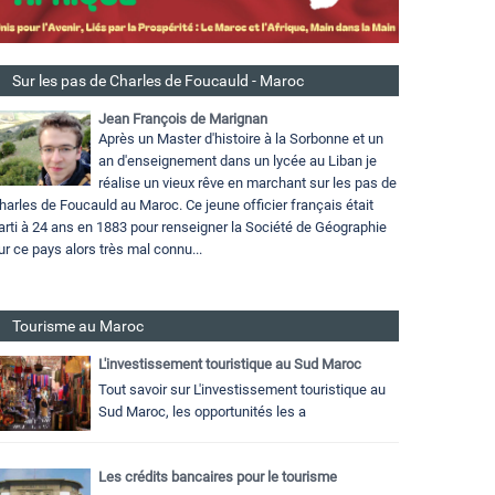
Sur les pas de Charles de Foucauld - Maroc
Jean François de Marignan
Après un Master d'histoire à la Sorbonne et un
an d'enseignement dans un lycée au Liban je
réalise un vieux rêve en marchant sur les pas de
harles de Foucauld au Maroc. Ce jeune officier français était
arti à 24 ans en 1883 pour renseigner la Société de Géographie
ur ce pays alors très mal connu...
Tourisme au Maroc
L'investissement touristique au Sud Maroc
Tout savoir sur L'investissement touristique au
Sud Maroc, les opportunités les a
Les crédits bancaires pour le tourisme