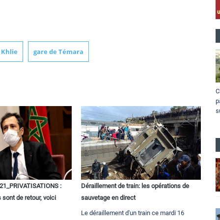
Khlie
gare de Témara
C
p
s
1_PRIVATISATIONS :
Déraillement de train: les opérations de
 sont de retour, voici
sauvetage en direct
Le déraillement d'un train ce mardi 16