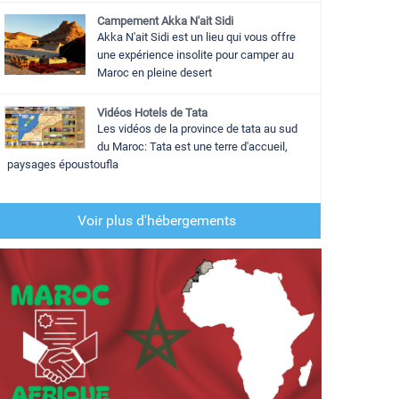
Campement Akka N'ait Sidi
Akka N'ait Sidi est un lieu qui vous offre
une expérience insolite pour camper au
Maroc en pleine desert
Vidéos Hotels de Tata
Les vidéos de la province de tata au sud
du Maroc: Tata est une terre d'accueil,
paysages époustoufla
Voir plus d'hébergements