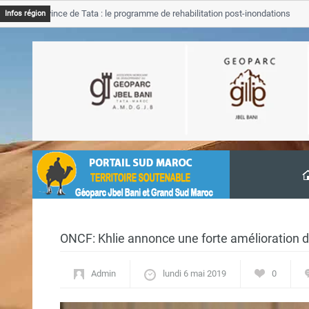
Province de Tata : le programme de rehabilitation post-inondations
Infos région
ncement
ONCF: Khlie annonce une forte amélioration de
Admin
lundi 6 mai 2019
0