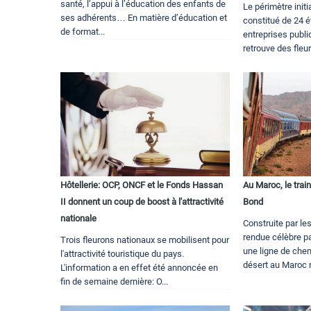
santé, l’appui à l’éducation des enfants de
Le périmètre init
ses adhérents… En matière d’éducation et
constitué de 24 
de format...
entreprises publi
retrouve des fleur
Hôtellerie: OCP, ONCF et le Fonds Hassan
Au Maroc, le trai
II donnent un coup de boost à l'attractivité
Bond
nationale
Construite par le
rendue célèbre p
Trois fleurons nationaux se mobilisent pour
une ligne de chem
l'attractivité touristique du pays.
désert au Maroc re
L'information a en effet été annoncée en
fin de semaine dernière: O...