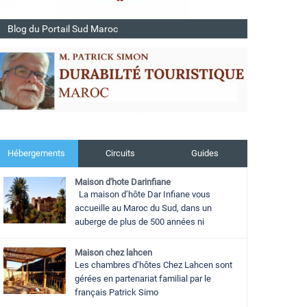
Blog du Portail Sud Maroc
Hébergements
Circuits
Guides
Maison d'hote Darinfiane
La maison d’hôte Dar Infiane vous
accueille au Maroc du Sud, dans un
auberge de plus de 500 années ni
Maison chez lahcen
Les chambres d’hôtes Chez Lahcen sont
gérées en partenariat familial par le
français Patrick Simo