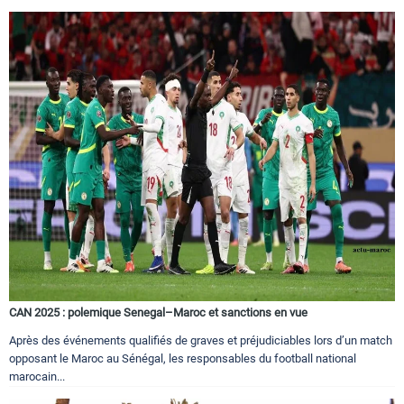
CAN 2025 : polemique Senegal–Maroc et sanctions en vue
Après des événements qualifiés de graves et préjudiciables lors d’un match
opposant le Maroc au Sénégal, les responsables du football national
marocain...