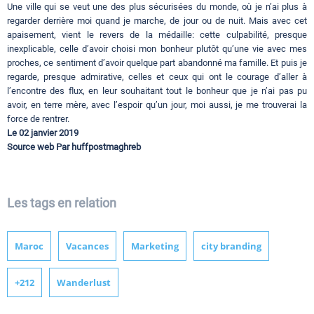
Une ville qui se veut une des plus sécurisées du monde, où je n’ai plus à
regarder derrière moi quand je marche, de jour ou de nuit. Mais avec cet
apaisement, vient le revers de la médaille: cette culpabilité, presque
inexplicable, celle d’avoir choisi mon bonheur plutôt qu’une vie avec mes
proches, ce sentiment d’avoir quelque part abandonné ma famille. Et puis je
regarde, presque admirative, celles et ceux qui ont le courage d’aller à
l’encontre des flux, en leur souhaitant tout le bonheur que je n’ai pas pu
avoir, en terre mère, avec l’espoir qu’un jour, moi aussi, je me trouverai la
force de rentrer.
Le 02 janvier 2019
Source web Par huffpostmaghreb
Les tags en relation
Maroc
Vacances
Marketing
city branding
+212
Wanderlust