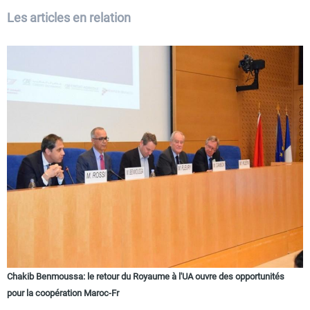
Les articles en relation
Chakib Benmoussa: le retour du Royaume à l'UA ouvre des opportunités
pour la coopération Maroc-Fr