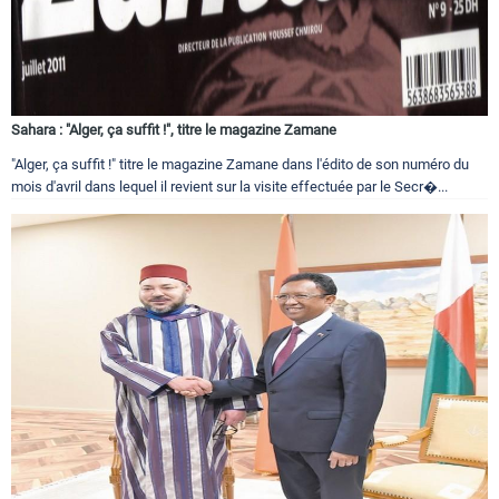
Sahara : "Alger, ça suffit !", titre le magazine Zamane
"Alger, ça suffit !" titre le magazine Zamane dans l'édito de son numéro du
mois d'avril dans lequel il revient sur la visite effectuée par le Secr�...