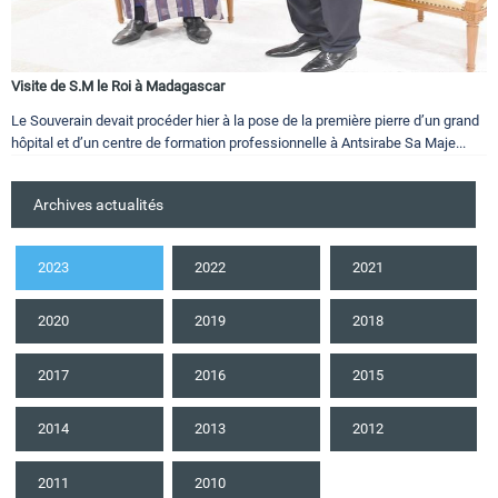
Visite de S.M le Roi à Madagascar
Le Souverain devait procéder hier à la pose de la première pierre d’un grand
hôpital et d’un centre de formation professionnelle à Antsirabe Sa Maje...
Archives actualités
2023
2022
2021
2020
2019
2018
2017
2016
2015
2014
2013
2012
2011
2010