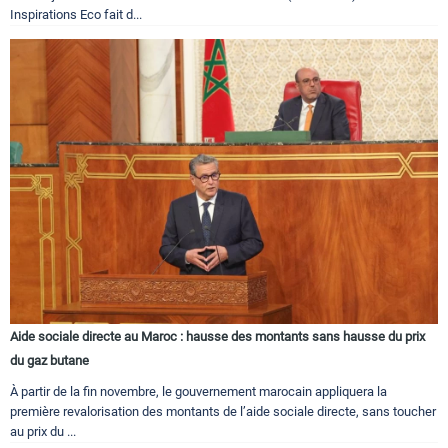
Inspirations Eco fait d...
Aide sociale directe au Maroc : hausse des montants sans hausse du prix
du gaz butane
À partir de la fin novembre, le gouvernement marocain appliquera la
première revalorisation des montants de l’aide sociale directe, sans toucher
au prix du ...