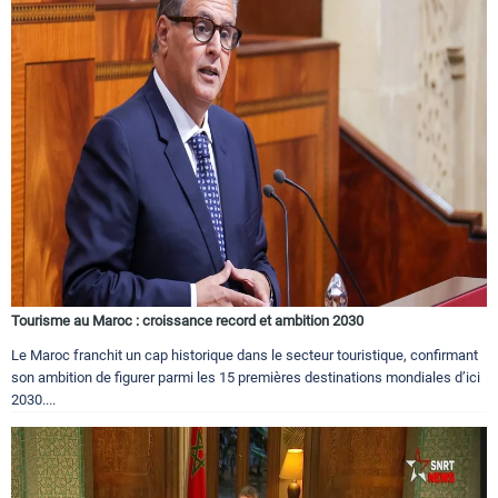
Tourisme au Maroc : croissance record et ambition 2030
Le Maroc franchit un cap historique dans le secteur touristique, confirmant
son ambition de figurer parmi les 15 premières destinations mondiales d’ici
2030....