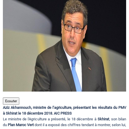
Circuits touristiques
Tourisme
Régions
Hotels
Evenements
Ecouter
Aziz Akhannouch, ministre de l’agriculture, présentant les résultats du PMV
Contact
à Skhirat le 18 décembre 2018. AIC PRESS
Le ministre de l'Agriculture a présenté, le 18 décembre à
Skhirat
, son bilan
du
Plan Maroc Vert
dont il a exposé des chiffres tendant à montrer, selon lui,