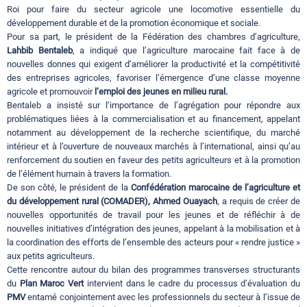
Roi pour faire du secteur agricole une locomotive essentielle du
développement durable et de la promotion économique et sociale.
Pour sa part, le président de la Fédération des chambres d’agriculture,
Lahbib Bentaleb
, a indiqué que l’agriculture marocaine fait face à de
nouvelles donnes qui exigent d’améliorer la productivité et la compétitivité
des entreprises agricoles, favoriser l’émergence d’une classe moyenne
agricole et promouvoir
l’emploi des jeunes en milieu rural.
Bentaleb a insisté sur l’importance de l’agrégation pour répondre aux
problématiques liées à la commercialisation et au financement, appelant
notamment au développement de la recherche scientifique, du marché
intérieur et à l’ouverture de nouveaux marchés à l’international, ainsi qu’au
renforcement du soutien en faveur des petits agriculteurs et à la promotion
de l’élément humain à travers la formation.
De son côté, le président de la
Confédération marocaine de l’agriculture et
du développement rural (COMADER),
Ahmed Ouayach
, a requis de créer de
nouvelles opportunités de travail pour les jeunes et de réfléchir à de
nouvelles initiatives d’intégration des jeunes, appelant à la mobilisation et à
la coordination des efforts de l’ensemble des acteurs pour « rendre justice »
aux petits agriculteurs.
Cette rencontre autour du bilan des programmes transverses structurants
du
Plan Maroc Vert
intervient dans le cadre du processus d’évaluation du
PMV
entamé conjointement avec les professionnels du secteur à l’issue de