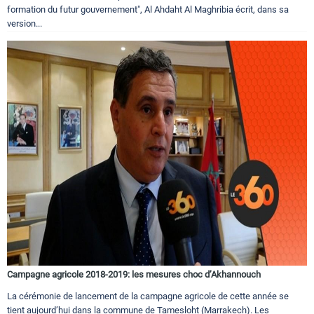
formation du futur gouvernement", Al Ahdaht Al Maghribia écrit, dans sa
version...
Campagne agricole 2018-2019: les mesures choc d’Akhannouch
La cérémonie de lancement de la campagne agricole de cette année se
tient aujourd’hui dans la commune de Tamesloht (Marrakech). Les