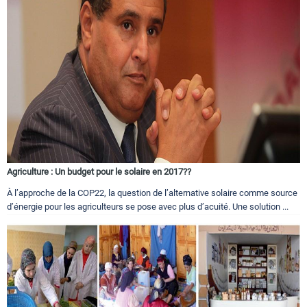
Agriculture : Un budget pour le solaire en 2017??
À l’approche de la COP22, la question de l’alternative solaire comme source
d’énergie pour les agriculteurs se pose avec plus d’acuité. Une solution ...