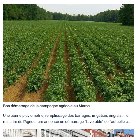
Bon démarrage de la campagne agricole au Maroc
Une bonne pluviométrie, remplissage des barrages, irrigation, engrais... le
ministre de l'Agriculture annonce un démarrage "favorable" de l'actuelle c...