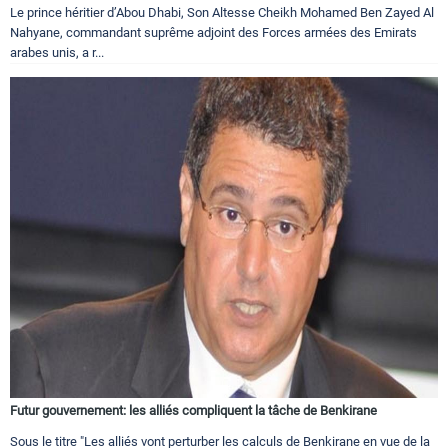
Le prince héritier d’Abou Dhabi, Son Altesse Cheikh Mohamed Ben Zayed Al
Nahyane, commandant suprême adjoint des Forces armées des Emirats
arabes unis, a r...
Futur gouvernement: les alliés compliquent la tâche de Benkirane
Sous le titre "Les alliés vont perturber les calculs de Benkirane en vue de la