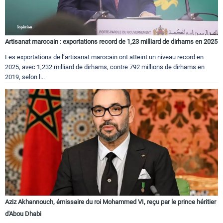
Artisanat marocain : exportations record de 1,23 milliard de dirhams en 2025
Les exportations de l’artisanat marocain ont atteint un niveau record en
2025, avec 1,232 milliard de dirhams, contre 792 millions de dirhams en
2019, selon l...
Aziz Akhannouch, émissaire du roi Mohammed VI, reçu par le prince héritier
d'Abou Dhabi