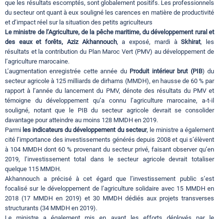
que les résultats escomptés, sont globalement positifs. Les professionnels
du secteur ont quant à eux souligné les carences en matière de productivité
et d’impact réel sur la situation des petits agriculteurs
Le ministre de l’Agriculture, de la pêche maritime, du développement rural et
des eaux et forêts, Aziz Akhannouch
, a exposé, mardi à
Skhirat
, les
résultats et la contribution du Plan Maroc Vert (PMV) au développement de
l’agriculture marocaine.
L’augmentation enregistrée cette année du
Produit intérieur brut (PIB
) du
secteur agricole à 125 milliards de dirhams (MMDH), en hausse de 60 % par
rapport à l’année du lancement du PMV, dénote des résultats du PMV et
témoigne du développement qu’a connu l’agriculture marocaine, a-t-il
souligné, notant que le PIB du secteur agricole devrait se consolider
davantage pour atteindre au moins 128 MMDH en 2019.
Parmi
les indicateurs du développement du secteur
, le ministre a également
cité l’importance des investissements générés depuis 2008 et qui s’élèvent
à 104 MMDH dont 60 % provenant du secteur privé, faisant observer qu’en
2019, l’investissement total dans le secteur agricole devrait totaliser
quelque 115 MMDH.
Akhannouch a précisé à cet égard que l’investissement public s’est
focalisé sur le développement de l’agriculture solidaire avec 15 MMDH en
2018 (17 MMDH en 2019) et 30 MMDH dédiés aux projets transverses
structurants (34 MMDH en 2019).
Le ministre a également mis en avant les efforts déployés par le