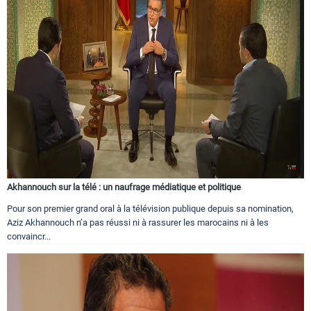
Akhannouch sur la télé : un naufrage médiatique et politique
Pour son premier grand oral à la télévision publique depuis sa nomination,
Aziz Akhannouch n’a pas réussi ni à rassurer les marocains ni à les
convaincr...