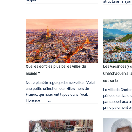
rapport...
structurants ayan
Quelles sont les plus belles villes du
Les vacances y s
monde ?
Chefchaouen a la
estivants
Notre planète regorge de merveilles. Voici
une petite sélection des villes, hors de
La ville de Chefc
France, qui nous ont tapés dans l'oeil.
période estivale 
Florence ...
par rapport aux 
principalement en 