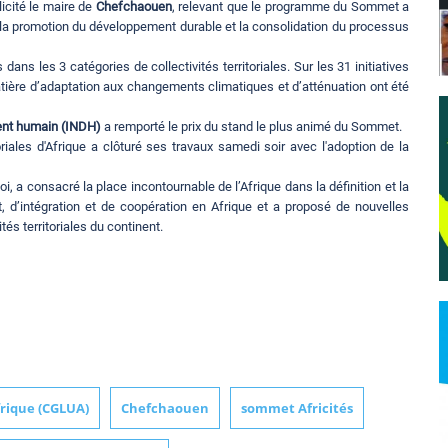
icité le maire de
Chefchaouen
, relevant que le programme du Sommet a
nt la promotion du développement durable et la consolidation du processus
ans les 3 catégories de collectivités territoriales. Sur les 31 initiatives
atière d’adaptation aux changements climatiques et d’atténuation ont été
ement humain (INDH)
a remporté le prix du stand le plus animé du Sommet.
riales d'Afrique a clôturé ses travaux samedi soir avec l'adoption de la
 a consacré la place incontournable de l’Afrique dans la définition et la
 d’intégration et de coopération en Afrique et a proposé de nouvelles
tés territoriales du continent.
frique (CGLUA)
Chefchaouen
sommet Africités