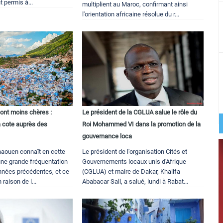
t permis à...
multiplient au Maroc, confirmant ainsi
l'orientation africaine résolue du r...
ont moins chères :
Le président de la CGLUA salue le rôle du
 cote auprès des
Roi Mohammed VI dans la promotion de la
gouvernance loca
haouen connaît en cette
Le président de l'organisation Cités et
une grande fréquentation
Gouvernements locaux unis d'Afrique
années précédentes, et ce
(CGLUA) et maire de Dakar, Khalifa
raison de l...
Ababacar Sall, a salué, lundi à Rabat...