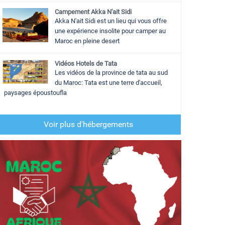
Campement Akka N'ait Sidi
Akka N'ait Sidi est un lieu qui vous offre
une expérience insolite pour camper au
Maroc en pleine desert
Vidéos Hotels de Tata
Les vidéos de la province de tata au sud
du Maroc: Tata est une terre d'accueil,
paysages époustoufla
Voir plus d'hébergements