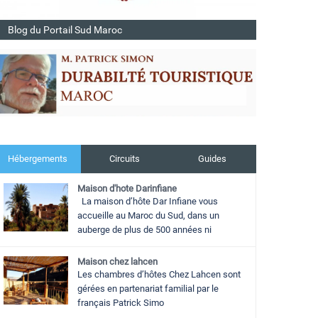
Blog du Portail Sud Maroc
Hébergements
Circuits
Guides
Maison d'hote Darinfiane
La maison d’hôte Dar Infiane vous
accueille au Maroc du Sud, dans un
auberge de plus de 500 années ni
Maison chez lahcen
Les chambres d’hôtes Chez Lahcen sont
gérées en partenariat familial par le
français Patrick Simo