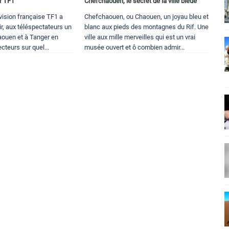
r TF1
Chefchaouen, le secret de la ville bleue
vision française TF1 a
Chefchaouen, ou Chaouen, un joyau bleu et
ir, aux téléspectateurs un
blanc aux pieds des montagnes du Rif. Une
ouen et à Tanger en
ville aux mille merveilles qui est un vrai
cteurs sur quel...
musée ouvert et ô combien admir...