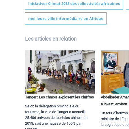
Initiatives Climat 2018 des collectivités africaines
meilleure ville intermédiaire en Afrique
Les articles en relation
Tanger : Les chniois explosent les chiffres
Abdelkader Amara 
a investi enviro
Selon la délégation provinciale du
tourisme, la ville de Tanger a accueilli
Un tour d’horizo
25.406 arrivées de touristes chinois en
ministre de l’Equ
2018, soit une hausse de 105% par
la Logistique et d