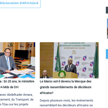
Déclaration d'Africités-8
: En 20 ans, le ministère
Le Maroc est-il devenu la Mecque des
n 14 Mds de DH
grands rassemblements de décideurs
africains?
n avec Abdelkader Amara,
ipement, du Transport, de
Depuis plusieurs mois, les événements
e l’Eau sur les projets
rassemblant les décideurs africains se