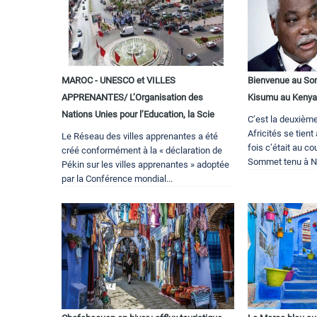
MAROC - UNESCO et VILLES
Bienvenue au Som
APPRENANTES/ L’Organisation des
Kisumu au Keny
Nations Unies pour l’Education, la Scie
C’est la deuxièm
Africités se tien
Le Réseau des villes apprenantes a été
fois c’était au c
créé conformément à la « déclaration de
Sommet tenu à Nai
Pékin sur les villes apprenantes » adoptée
par la Conférence mondial...