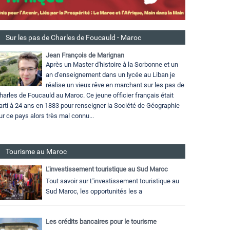
Sur les pas de Charles de Foucauld - Maroc
Jean François de Marignan
Après un Master d'histoire à la Sorbonne et un
an d'enseignement dans un lycée au Liban je
réalise un vieux rêve en marchant sur les pas de
harles de Foucauld au Maroc. Ce jeune officier français était
arti à 24 ans en 1883 pour renseigner la Société de Géographie
ur ce pays alors très mal connu...
Tourisme au Maroc
L'investissement touristique au Sud Maroc
Tout savoir sur L'investissement touristique au
Sud Maroc, les opportunités les a
Les crédits bancaires pour le tourisme