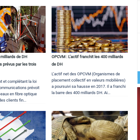
7 milliards de DH
OPCVM : L’actif franchit les 400 milliards
 prévus par les trois
de DH
L’actif net des OPCVM (Organismes de
placement collectif en valeurs mobilières)
t et complétant la loi
a poursuivi sa hausse en 2017. Il a franchi
communications prévoit
la barre des 400 milliards DH. Ai...
seaux en fibre optique
es clients fin...