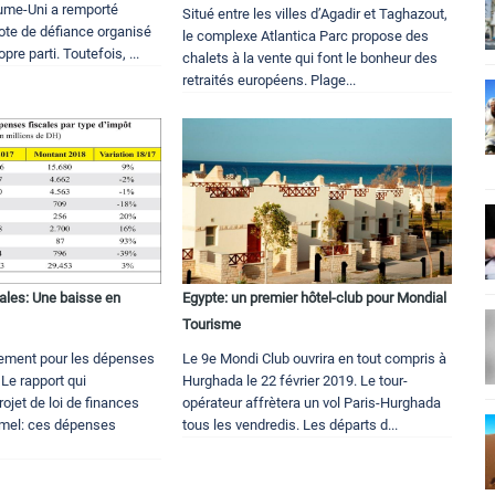
ume-Uni a remporté
Situé entre les villes d’Agadir et Taghazout,
vote de défiance organisé
le complexe Atlantica Parc propose des
pre parti. Toutefois, ...
chalets à la vente qui font le bonheur des
retraités européens. Plage...
ales: Une baisse en
Egypte: un premier hôtel-club pour Mondial
Tourisme
ement pour les dépenses
Le 9e Mondi Club ouvrira en tout compris à
 Le rapport qui
Hurghada le 22 février 2019. Le tour-
jet de loi de finances
opérateur affrètera un vol Paris-Hurghada
rmel: ces dépenses
tous les vendredis. Les départs d...