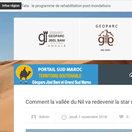
e de Tata : le programme de rehabilitation post-inondations
Tata
Infos région
t
prog
Comment la vallée du Nil va redevenir la star
Admin
jeudi 1 novembre 2018
0