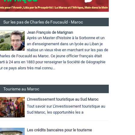
Sur les pas de Charles de Foucauld - Maroc
Jean François de Marignan
Après un Master d'histoire à la Sorbonne et un
an d'enseignement dans un lycée au Liban je
réalise un vieux rêve en marchant sur les pas de
harles de Foucauld au Maroc. Ce jeune officier français était
arti à 24 ans en 1883 pour renseigner la Société de Géographie
ur ce pays alors très mal connu...
Tourisme au Maroc
L'investissement touristique au Sud Maroc
Tout savoir sur L'investissement touristique au
Sud Maroc, les opportunités les a
Les crédits bancaires pour le tourisme