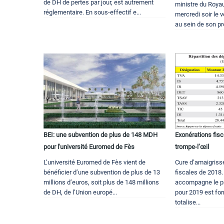
de DH de pertes par jour, est autrement
ministre du Roya
réglementaire. En sous-effectif e...
mercredi soir le 
au sein de son pro
BEI: une subvention de plus de 148 MDH
Exonérations fisc
pour l'université Euromed de Fès
trompe-l’œil
L’université Euromed de Fès vient de
Cure d’amaigriss
bénéficier d’une subvention de plus de 13
fiscales de 2018.
millions d’euros, soit plus de 148 millions
accompagne le pro
de DH, de l’Union europé...
pour 2019 est fo
totalise...