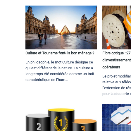
Culture et Tourisme font-ils bon ménage ?
Fibre optique : 2
d’investissements
En philosophie, le mot Culture désigne ce
opérateurs
qui est différent de la nature. La culture a
longtemps été considérée comme un trait
Le projet modifian
caractéristique de l’hum...
relative aux télé
l’extension de ré
pour la desserte d