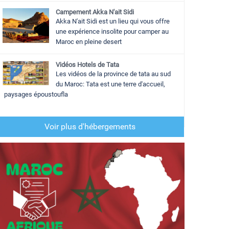
Campement Akka N'ait Sidi
Akka N'ait Sidi est un lieu qui vous offre
une expérience insolite pour camper au
Maroc en pleine desert
Vidéos Hotels de Tata
Les vidéos de la province de tata au sud
du Maroc: Tata est une terre d'accueil,
paysages époustoufla
Voir plus d'hébergements