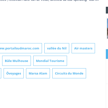
ww.portailsudmaroc.com
vallée du Nil
Air masters
Bâle Mulhouse
Mondial Tourisme
Ôvoyages
Marsa Alam
Circuits du Monde