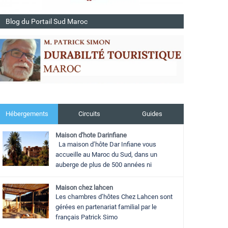
Blog du Portail Sud Maroc
Hébergements
Circuits
Guides
Maison d'hote Darinfiane
La maison d’hôte Dar Infiane vous
accueille au Maroc du Sud, dans un
auberge de plus de 500 années ni
Maison chez lahcen
Les chambres d’hôtes Chez Lahcen sont
gérées en partenariat familial par le
français Patrick Simo