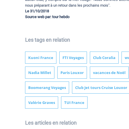
nous préparant à un retour dans les prochains mois".
Le 31/10/2018
Source web par:
tour hebdo
Les tags en relation
Kuoni France
FTI Voyages
Club Coralia
w
Nadia Millet
Paris Louxor
vacances de Noël
Boomerang Voyages
Club Jet tours Cruise Louxor
Valérie Graves
TUI France
Les articles en relation