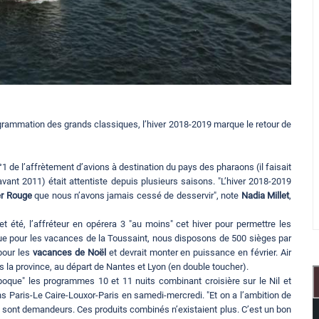
ogrammation des grands classiques, l’hiver 2018-2019 marque le retour de
1 de l’affrètement d’avions à destination du pays des pharaons (il faisait
nt 2011) était attentiste depuis plusieurs saisons. "L’hiver 2018-2019
r Rouge
que nous n’avons jamais cessé de desservir", note
Nadia Millet
,
 été, l’affréteur en opérera 3 "au moins" cet hiver pour permettre les
e pour les vacances de la Toussaint, nous disposons de 500 sièges par
 pour les
vacances de Noël
et devrait monter en puissance en février. Air
s la province, au départ de Nantes et Lyon (en double toucher).
poque" les programmes 10 et 11 nuits combinant croisière sur le Nil et
ons Paris-Le Caire-Louxor-Paris en samedi-mercredi. "Et on a l’ambition de
TO sont demandeurs. Ces produits combinés n’existaient plus. C’est un bon