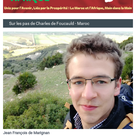
Sur les pas de Charles de Foucauld - Maroc
Jean François de Marignan