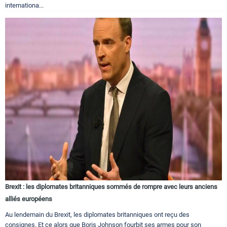
internationa...
Brexit : les diplomates britanniques sommés de rompre avec leurs anciens
alliés européens
Au lendemain du Brexit, les diplomates britanniques ont reçu des
consignes. Et ce alors que Boris Johnson fourbit ses armes pour son