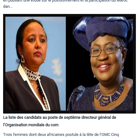
en publiant une étude sur le positionnement et la participation du Maroc
dan...
La liste des candidats au poste de septième directeur général de
l’Organisation mondiale du com
Trois femmes dont deux africaines postule à la tête de l’OMC Cinq