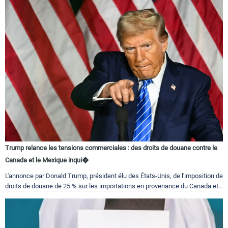
Trump relance les tensions commerciales : des droits de douane contre le
Canada et le Mexique inqui�
L'annonce par Donald Trump, président élu des États-Unis, de l'imposition de
droits de douane de 25 % sur les importations en provenance du Canada et...