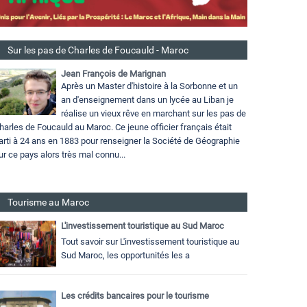
Sur les pas de Charles de Foucauld - Maroc
Jean François de Marignan
Après un Master d'histoire à la Sorbonne et un
an d'enseignement dans un lycée au Liban je
réalise un vieux rêve en marchant sur les pas de
harles de Foucauld au Maroc. Ce jeune officier français était
arti à 24 ans en 1883 pour renseigner la Société de Géographie
ur ce pays alors très mal connu...
Tourisme au Maroc
L'investissement touristique au Sud Maroc
Tout savoir sur L'investissement touristique au
Sud Maroc, les opportunités les a
Les crédits bancaires pour le tourisme