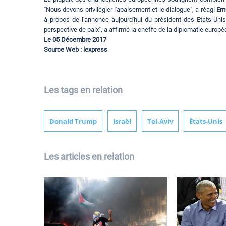
"Nous devons privilégier l'apaisement et le dialogue", a réagi
Emm
à propos de l'annonce aujourd'hui du président des Etats-Uni
perspective de paix", a affirmé la cheffe de la diplomatie europ
Le 05 Décembre 2017
Source Web : lexpress
Les tags en relation
Donald Trump
Israël
Tel-Aviv
États-Unis
Les articles en relation