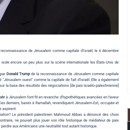
 reconnaissance de Jérusalem comme capitale d'Israël, le 6 décembre
isole encore un peu plus sur la scène internationale les États-Unis de
 par
Donald Trump
de la reconnaissance de Jérusalem comme capitale
"Jérusalem ouest" comme la capitale de fait d'Israël. Elle a également
la base des résultats des négociations [de paix israélo-palestinienne]
Aviv
à Jérusalem font fit en revanche d'hypothétiques avancées en faveur
. Ces derniers, basés à Ramallah, revendiquent Jérusalem-Est, occupée et
s aspirent.
ociation? Le président palestinien Mahmoud Abbas a dénoncé des choix
ontraire, ne pouvait plus jouer son rôle historique de médiateur de paix
t perdre aux Américains une neutralité tout autant historique.