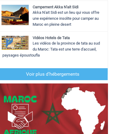
Campement Akka N'ait Sidi
Akka N'ait Sidi est un lieu qui vous offre
une expérience insolite pour camper au
Maroc en pleine desert
Vidéos Hotels de Tata
Les vidéos de la province de tata au sud
du Maroc: Tata est une terre d'accueil,
paysages époustoufla
Voir plus d'hébergements