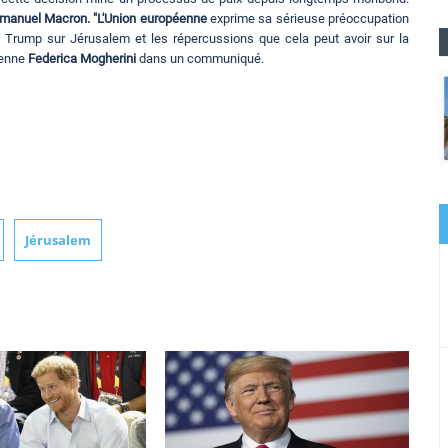
anuel Macron. "L'Union européenne
exprime sa sérieuse préoccupation
s Trump sur Jérusalem et les répercussions que cela peut avoir sur la
éenne
Federica Mogherini
dans un communiqué.
Jérusalem