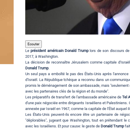
Ecouter
Le
président américain Donald Trump
lors de son discours de
2017, à Washington.
La décision de reconnaître Jérusalem comme capitale d'Israël 
Donald Trump
.
Un seul pays a emboîté le pas des États-Unis après l'annonce
d'Israël. La République tchèque a reconnu dans un communiqué 
promis le déménagement de son ambassade, mais "seulement sur 
avec les partenaires clés de la région et du monde".
Les préparatifs de transfert de l'ambassade américaine de
Tel 
d'une paix négociée entre dirigeants Israéliens et Palestiniens
annexée par Israël en 1967, comme la capitale de l'État auquel il
Les États-Unis peuvent-ils encore être un partenaire de nég
"déplorables", jugeant que Washington, tout en prétendant le c
avec les Israéliens. Et pour cause: le geste de
Donald Trump
fai