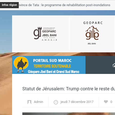
B Province de Tata : le programme de rehabilitation post-inondations
Infos région
vancement
Statut de Jérusalem: Trump contre le reste 
Admin
jeudi 7 décembre 2017
0