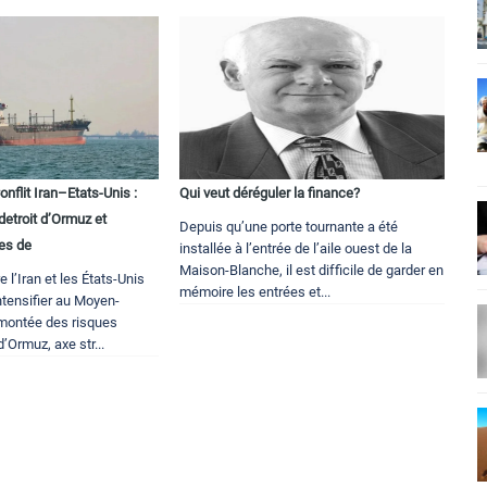
flit Iran–Etats-Unis :
Qui veut déréguler la finance?
detroit d’Ormuz et
Depuis qu’une porte tournante a été
es de
installée à l’entrée de l’aile ouest de la
Maison-Blanche, il est difficile de garder en
 l’Iran et les États-Unis
mémoire les entrées et...
ntensifier au Moyen-
 montée des risques
d’Ormuz, axe str...