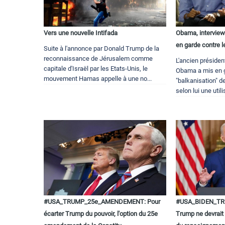
Vers une nouvelle Intifada
Obama, interviewé
en garde contre 
Suite à l'annonce par Donald Trump de la
reconnaissance de Jérusalem comme
L'ancien préside
capitale d'Israël par les Etats-Unis, le
Obama a mis en g
mouvement Hamas appelle à une no...
"balkanisation" de
selon lui une utili
#USA_TRUMP_25e_AMENDEMENT: Pour
#USA_BIDEN_TRU
écarter Trump du pouvoir, l'option du 25e
Trump ne devrait 