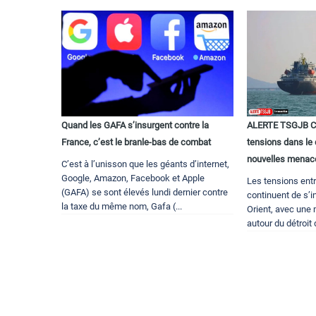
Quand les GAFA s’insurgent contre la
ALERTE TSGJB Con
France, c’est le branle-bas de combat
tensions dans le 
nouvelles menac
C’est à l’unisson que les géants d’internet,
Google, Amazon, Facebook et Apple
Les tensions entre
(GAFA) se sont élevés lundi dernier contre
continuent de s’i
la taxe du même nom, Gafa (...
Orient, avec une
autour du détroit 