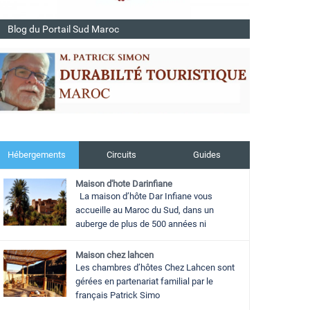
Blog du Portail Sud Maroc
Hébergements
Circuits
Guides
Maison d'hote Darinfiane
La maison d’hôte Dar Infiane vous
accueille au Maroc du Sud, dans un
auberge de plus de 500 années ni
Maison chez lahcen
Les chambres d’hôtes Chez Lahcen sont
gérées en partenariat familial par le
français Patrick Simo