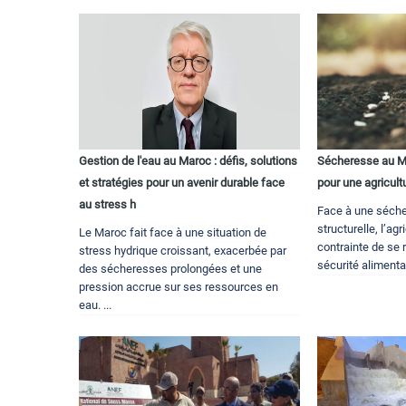
Gestion de l'eau au Maroc : défis, solutions
Sécheresse au Ma
et stratégies pour un avenir durable face
pour une agricultu
au stress h
Face à une séch
structurelle, l’ag
Le Maroc fait face à une situation de
contrainte de se 
stress hydrique croissant, exacerbée par
sécurité alimenta
des sécheresses prolongées et une
pression accrue sur ses ressources en
eau. ...