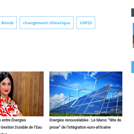
 Bonds
changement climatique
COP23
s entre Énergies
Energies renouvelables : Le Maroc “tête de
 Gestion Durable de l’Eau
proue” de l’intégration euro-africaine