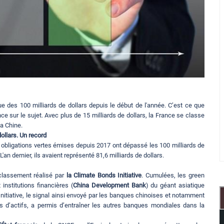
e des 100 milliards de dollars depuis le début de l'année. C’est ce que
nce sur le sujet. Avec plus de 15 milliards de dollars, la France se classe
a Chine.
ollars. Un record
 obligations vertes émises depuis 2017 ont dépassé les 100 milliards de
an dernier, ils avaient représenté 81,6 milliards de dollars.
classement réalisé par
la Climate Bonds Initiative
. Cumulées, les green
institutions financières (
China Development Bank
) du géant asiatique
Initiative, le signal ainsi envoyé par les banques chinoises et notamment
 d’actifs, a permis d’entraîner les autres banques mondiales dans la