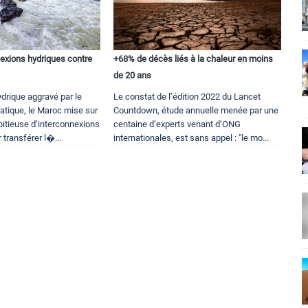
nexions hydriques contre
+68% de décès liés à la chaleur en moins
de 20 ans
drique aggravé par le
Le constat de l’édition 2022 du Lancet
tique, le Maroc mise sur
Countdown, étude annuelle menée par une
bitieuse d’interconnexions
centaine d’experts venant d’ONG
 transférer l�...
internationales, est sans appel : "le mo...