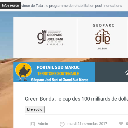
JB Province de Tata : le programme de rehabilitation post-inondations
Infos région
avancement
Green Bonds : le cap des 100 milliards de dollar
Admin
mardi 21 novembre 2017
0