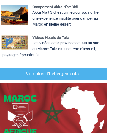
Campement Akka N'ait Sidi
Akka N'ait Sidi est un lieu qui vous offre
une expérience insolite pour camper au
Maroc en pleine desert
Vidéos Hotels de Tata
Les vidéos de la province de tata au sud
du Maroc: Tata est une terre d'accueil,
paysages époustoufla
Voir plus d'hébergements