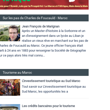
Sur les pas de Charles de Foucauld - Maroc
Jean François de Marignan
Après un Master d'histoire à la Sorbonne et un
an d'enseignement dans un lycée au Liban je
réalise un vieux rêve en marchant sur les pas de
harles de Foucauld au Maroc. Ce jeune officier français était
arti à 24 ans en 1883 pour renseigner la Société de Géographie
ur ce pays alors très mal connu...
Tourisme au Maroc
L'investissement touristique au Sud Maroc
Tout savoir sur L'investissement touristique au
Sud Maroc, les opportunités les a
Les crédits bancaires pour le tourisme