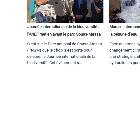
Journée internationale de la biodiversité :
Maroc : intercon
l’ANEF met en avant le parc Souss-Massa
la pénurie d’eau
C’est sur le Parc national de Souss-Massa
Face au stress hy
(PNSM) que le choix s’est porté pour
changement clima
célébrer la Journée internationale de la
une stratégie am
biodiversité. Cet événement s...
hydrauliques pour