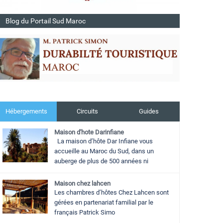
Blog du Portail Sud Maroc
Hébergements
Circuits
Guides
Maison d'hote Darinfiane
La maison d’hôte Dar Infiane vous
accueille au Maroc du Sud, dans un
auberge de plus de 500 années ni
Maison chez lahcen
Les chambres d’hôtes Chez Lahcen sont
gérées en partenariat familial par le
français Patrick Simo