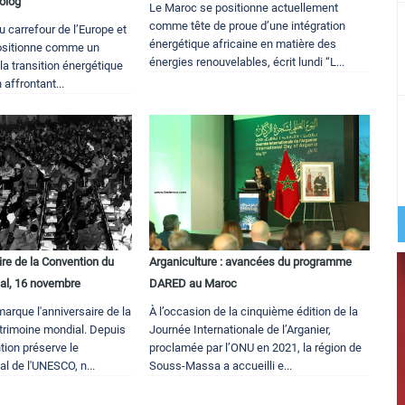
colog
Le Maroc se positionne actuellement
comme tête de proue d’une intégration
u carrefour de l’Europe et
énergétique africaine en matière des
 positionne comme un
énergies renouvelables, écrit lundi “L...
la transition énergétique
 affrontant...
re de la Convention du
Arganiculture : avancées du programme
al, 16 novembre
DARED au Maroc
arque l'anniversaire de la
À l’occasion de la cinquième édition de la
trimoine mondial. Depuis
Journée Internationale de l’Arganier,
tion préserve le
proclamée par l’ONU en 2021, la région de
l de l'UNESCO, n...
Souss-Massa a accueilli e...