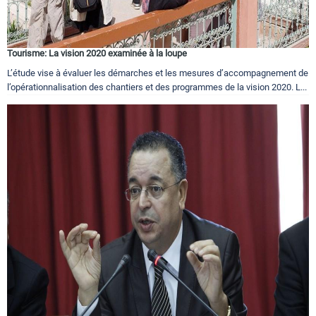
Tourisme: La vision 2020 examinée à la loupe
L’étude vise à évaluer les démarches et les mesures d’accompagnement de
l’opérationnalisation des chantiers et des programmes de la vision 2020. L...