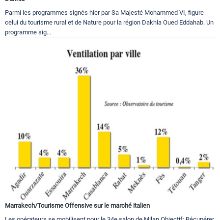
Parmi les programmes signés hier par Sa Majesté Mohammed VI, figure
celui du tourisme rural et de Nature pour la région Dakhla Oued Eddahab. Un
programme sig...
Marrakech/Tourisme Offensive sur le marché italien
Les opérateurs se mobilisent pour le 34e salon de Milan Objectif: Récupérer