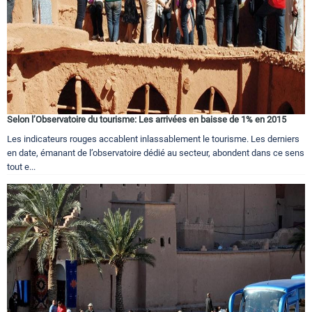
Selon l’Observatoire du tourisme: Les arrivées en baisse de 1% en 2015
Les indicateurs rouges accablent inlassablement le tourisme. Les derniers
en date, émanant de l’observatoire dédié au secteur, abondent dans ce sens
tout e...