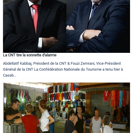
La CNT tire la sonnette d'alarme
Abdellatif Kabbaj, Président de la CNT & Fouzi Zemrani, Vice-Président
Général de la CNT La Confédération Nationale du Tourisme a tenu hier à
Casab...