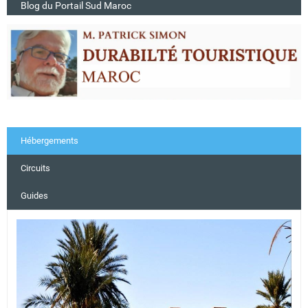
Blog du Portail Sud Maroc
Hébergements
Circuits
Guides