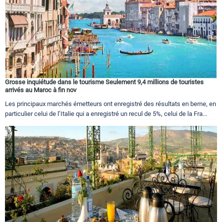
Grosse inquiétude dans le tourisme Seulement 9,4 millions de touristes
arrivés au Maroc à fin nov
Les principaux marchés émetteurs ont enregistré des résultats en berne, en
particulier celui de l’Italie qui a enregistré un recul de 5%, celui de la Fra...