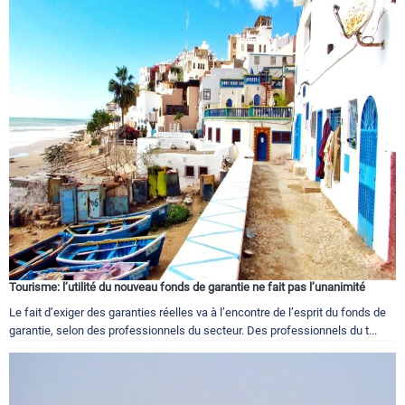
Tourisme: l’utilité du nouveau fonds de garantie ne fait pas l’unanimité
Le fait d’exiger des garanties réelles va à l’encontre de l’esprit du fonds de
garantie, selon des professionnels du secteur. Des professionnels du t...