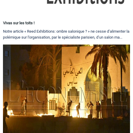
Vivas sur les toits !
Notre article « Reed Exhibitions: ombre salonique ? » ne cesse d’alimenter la
polémique sur l’organisation, par le spécialiste parisien, d’un salon ma...