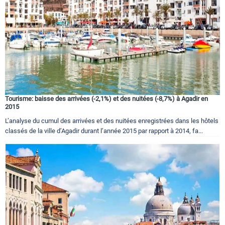
Tourisme: baisse des arrivées (-2,1%) et des nuitées (-8,7%) à Agadir en
2015
L’analyse du cumul des arrivées et des nuitées enregistrées dans les hôtels
classés de la ville d’Agadir durant l’année 2015 par rapport à 2014, fa...