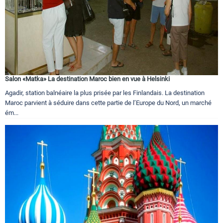
Salon «Matka» La destination Maroc bien en vue à Helsinki
Agadir, station balnéaire la plus prisée par les Finlandais. La destination
Maroc parvient à séduire dans cette partie de l’Europe du Nord, un marché
ém...