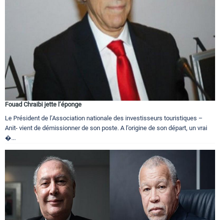
Fouad Chraibi jette l’éponge
Le Président de l’Association nationale des investisseurs touristiques –
Anit- vient de démissionner de son poste. A l’origine de son départ, un vrai
�...