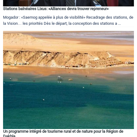
Stations balnéaires Lixus: «Alliances devra trouver repreneur»
Mogador : «Saemog appelée à plus de visibilité» Recadrage des stations, de
la Vision… les priorités Dès le départ, la conception des stations a ...
Un programme intégré de tourisme rural et de nature pour la Région de
Dakhla