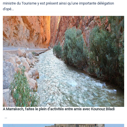
ministre du Tourisme y est présent ainsi qu’une importante délégation
d’opé...
A Marrakech, faites le plein d’activités entre amis avec Kounouz Biladi
...