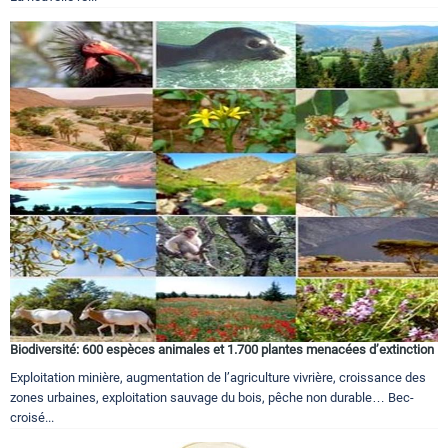
Biodiversité: 600 espèces animales et 1.700 plantes menacées d’extinction
Exploitation minière, augmentation de l’agriculture vivrière, croissance des
zones urbaines, exploitation sauvage du bois, pêche non durable… Bec-
croisé...