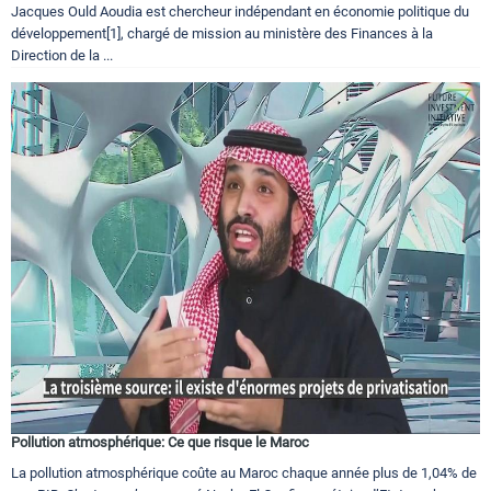
Jacques Ould Aoudia est chercheur indépendant en économie politique du
développement[1], chargé de mission au ministère des Finances à la
Direction de la ...
Pollution atmosphérique: Ce que risque le Maroc
La pollution atmosphérique coûte au Maroc chaque année plus de 1,04% de