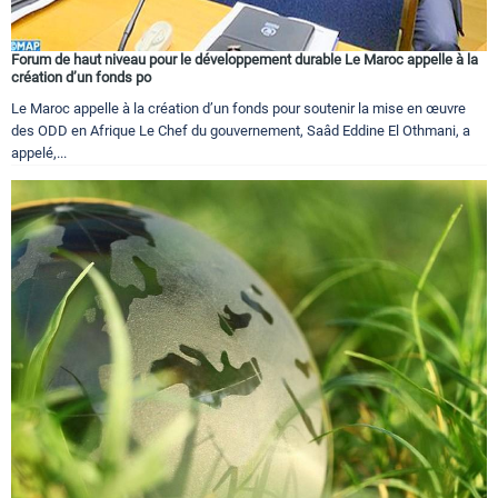
Forum de haut niveau pour le développement durable Le Maroc appelle à la
création d’un fonds po
Le Maroc appelle à la création d’un fonds pour soutenir la mise en œuvre
des ODD en Afrique Le Chef du gouvernement, Saâd Eddine El Othmani, a
appelé,...