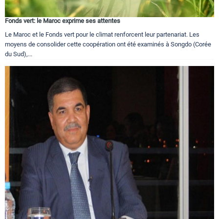
Fonds vert: le Maroc exprime ses attentes
Le Maroc et le Fonds vert pour le climat renforcent leur partenariat. Les
moyens de consolider cette coopération ont été examinés à Songdo (Corée
du Sud),...