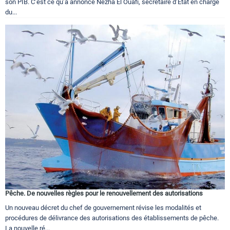
son PIB. C’est ce qu’a annoncé Nezha El Ouafi, secrétaire d’Etat en charge
du...
Pêche. De nouvelles règles pour le renouvellement des autorisations
Un nouveau décret du chef de gouvernement révise les modalités et
procédures de délivrance des autorisations des établissements de pêche.
La nouvelle ré...