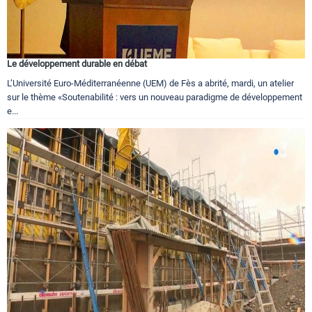
Le développement durable en débat
L’Université Euro-Méditerranéenne (UEM) de Fès a abrité, mardi, un atelier
sur le thème «Soutenabilité : vers un nouveau paradigme de développement
e...