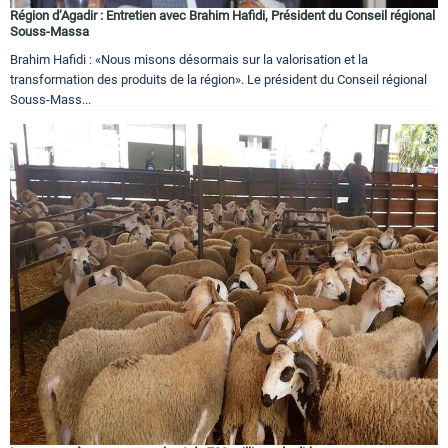
Région d’Agadir : Entretien avec Brahim Hafidi, Président du Conseil régional
Souss-Massa
Brahim Hafidi : «Nous misons désormais sur la valorisation et la
transformation des produits de la région». Le président du Conseil régional
Souss-Mass...