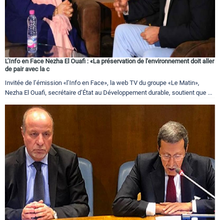
L’Info en Face Nezha El Ouafi : «La préservation de l'environnement doit aller
de pair avec la c
Invitée de l’émission «l’Info en Face», la web TV du groupe «Le Matin»,
Nezha El Ouafi, secrétaire d’État au Développement durable, soutient que ...