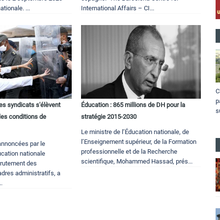
tionale. ...
International Affairs – CI...
C
p
s syndicats s'élèvent
Éducation : 865 millions de DH pour la
s
les conditions de
stratégie 2015-2030
Le ministre de l’Éducation nationale, de
l’Enseignement supérieur, de la Formation
annoncées par le
professionnelle et de la Recherche
ucation nationale
scientifique, Mohammed Hassad, prés...
crutement des
dres administratifs, a
.