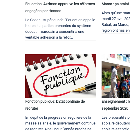
Education: Azziman approuve les réformes
Maroc : ça craint
engagées par Hassad
Alors qu’une mani
mardi 27 avril 20
Le Conseil supérieur de l’Education appelle
Rabat, au Maroc, 
toutes les parties prenantes du système
région ont mis en 
éducatif marocain à consentir à une
véritable adhésion à la réfor...
Fonction publique: L’Etat continue de
Enseignement : re
recruter
septembre 2020
En dépit de la progression régulière de la
Les préparatifs p
masse salariale, le gouvernement continue
scolaire débutero
de recruter. Ainsi, pour l’année prochaine
scolaire est pré