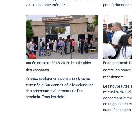
2019, il compte créer 25....
pour l'Education na
Année scolaire 2018-2019: le calendrier
Enseignement: De
des vacances...
contre les nouvel
recrutement
L'année scolaire 2017-2018 est à peine
terminée qu'on connaît déjà le calendrier
Les nouveautés 
des principaux événements de l'an
ministère de l’Éd
prochain. Tous les détai...
concernant le re
enseignants et ca
suscité une gran..