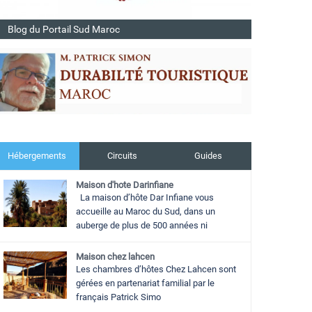
Blog du Portail Sud Maroc
Hébergements
Circuits
Guides
Maison d'hote Darinfiane
La maison d’hôte Dar Infiane vous
accueille au Maroc du Sud, dans un
auberge de plus de 500 années ni
Maison chez lahcen
Les chambres d’hôtes Chez Lahcen sont
gérées en partenariat familial par le
français Patrick Simo