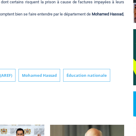
 dont certains risquent la prison à cause de factures impayées à leurs
ls comptent bien se faire entendre par le département de
Mohamed Hassad
,
 (AREF)
Mohamed Hassad
Éducation nationale