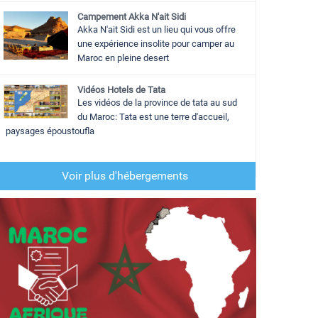
Campement Akka N'ait Sidi
Akka N'ait Sidi est un lieu qui vous offre
une expérience insolite pour camper au
Maroc en pleine desert
Vidéos Hotels de Tata
Les vidéos de la province de tata au sud
du Maroc: Tata est une terre d'accueil,
paysages époustoufla
Voir plus d'hébergements