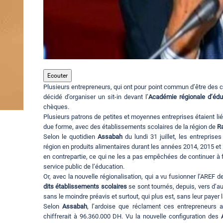
Ecouter
Plusieurs entrepreneurs, qui ont pour point commun d’être des c
décidé d’organiser un sit-in devant l’
Académie régionale d’édu
chèques.
Plusieurs patrons de petites et moyennes entreprises étaient lié
due forme, avec des établissements scolaires de la région de
R
Selon le quotidien
Assabah
du lundi 31 juillet, les entreprise
région en produits alimentaires durant les années 2014, 2015 et 
en contrepartie, ce qui ne les a pas empêchées de continuer à f
service public de l’éducation.
Or, avec la nouvelle régionalisation, qui a vu fusionner l’AREF 
dits établissements scolaires
se sont tournés, depuis, vers d’au
sans le moindre préavis et surtout, qui plus est, sans leur paye
Selon
Assabah
, l’ardoise que réclament ces entrepreneurs 
chiffrerait à 96.360.000 DH. Vu la nouvelle configuration des