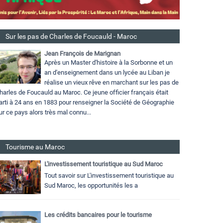
Sur les pas de Charles de Foucauld - Maroc
Jean François de Marignan
Après un Master d'histoire à la Sorbonne et un
an d'enseignement dans un lycée au Liban je
réalise un vieux rêve en marchant sur les pas de
harles de Foucauld au Maroc. Ce jeune officier français était
arti à 24 ans en 1883 pour renseigner la Société de Géographie
ur ce pays alors très mal connu...
Tourisme au Maroc
L'investissement touristique au Sud Maroc
Tout savoir sur L'investissement touristique au
Sud Maroc, les opportunités les a
Les crédits bancaires pour le tourisme