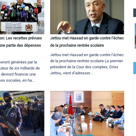
ion: Les recettes prévues
Jettou met Hassad en garde contre l’échec
 une partie des dépenses
de la prochaine rentrée scolaire
Jettou met Hassad en garde contre l’échec
de la prochaine rentrée scolaire Le premier
seront générées par la
président de la Cour des comptes, Driss
uteur de six milliards de
Jettou, vient d’adresser...
devront financer une
es sociales, en ha...