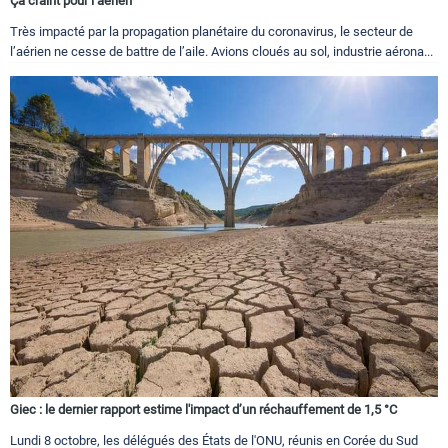
Ça craint pour l’aérien
Très impacté par la propagation planétaire du coronavirus, le secteur de
l’aérien ne cesse de battre de l’aile. Avions cloués au sol, industrie aérona...
Giec : le dernier rapport estime l'impact d’un réchauffement de 1,5 °C
Lundi 8 octobre, les délégués des États de l'ONU, réunis en Corée du Sud