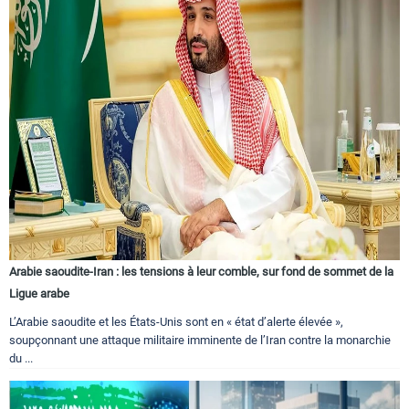
Arabie saoudite-Iran : les tensions à leur comble, sur fond de sommet de la
Ligue arabe
L’Arabie saoudite et les États-Unis sont en « état d’alerte élevée »,
soupçonnant une attaque militaire imminente de l’Iran contre la monarchie
du ...