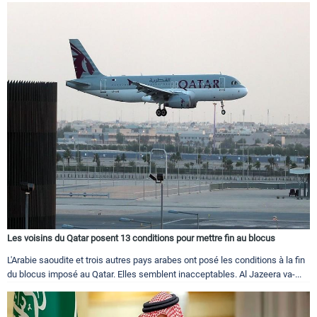
Les voisins du Qatar posent 13 conditions pour mettre fin au blocus
L'Arabie saoudite et trois autres pays arabes ont posé les conditions à la fin
du blocus imposé au Qatar. Elles semblent inacceptables. Al Jazeera va-...