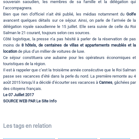
souverain saoudien, les membres de sa famille et la délégation qui
l’accompagnera.
Bien que rien d’officiel n’ait été publié, les médias notamment du
Golfe
avancent quelques détails sur ce séjour. Ainsi, on parle de l’arrivée de la
délégation royale saoudienne le 15 juillet. Elle sera suivie de celle du Roi
Salman le 21 courant, toujours selon ces sources.
Côté logistique, la presse n’a pas hésité à parler de la réservation de pas
moins de
8 hôtels, de centaines de villas et appartements meublés et la
location
de plus d’un millier de voitures de luxe.
Ce séjour constituera une aubaine pour les opérateurs économiques et
touristiques de la région.
Il est à rappeler que c’est la troisième année consécutive que le Roi Salman
passe ses vacances d’été dans la perle du nord. La première remonte au 4
août 2015 lorsqu’il a décidé d’écourter ses vacances à
Cannes
, gâchées par
des citoyens français.
Le 07 Juillet 2017
SOURCE WEB PAR Le Site Info
Les tags en relation