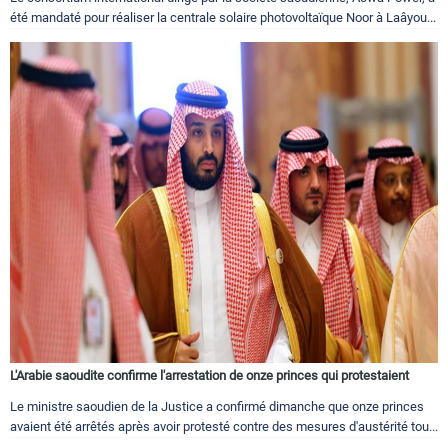
été mandaté pour réaliser la centrale solaire photovoltaïque Noor à Laâyou...
L'Arabie saoudite confirme l'arrestation de onze princes qui protestaient
Le ministre saoudien de la Justice a confirmé dimanche que onze princes
avaient été arrêtés après avoir protesté contre des mesures d'austérité tou...