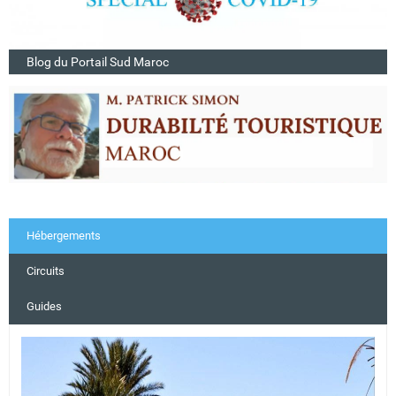
Blog du Portail Sud Maroc
Hébergements
Circuits
Guides