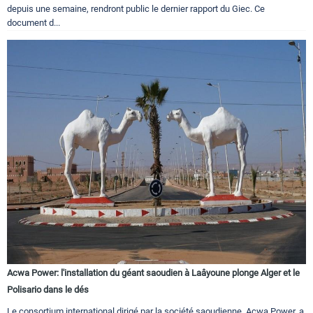
depuis une semaine, rendront public le dernier rapport du Giec. Ce
document d...
Acwa Power: l'installation du géant saoudien à Laâyoune plonge Alger et le
Polisario dans le dés
Le consortium international dirigé par la société saoudienne, Acwa Power, a