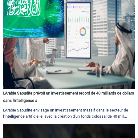
L'Arabie Saoudite prévoit un investissement record de 40 milliards de dollars
dans l'intelligence a
L'Arabie Saoudite envisage un investissement massif dans le secteur de
l'intelligence artificielle, avec la création d'un fonds colossal de 40 mill...