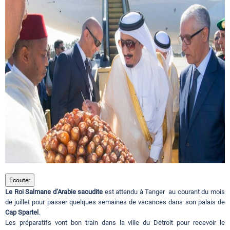
Circuits touristiques
Tourisme
Régions
Hotels
Evenements
Ecouter
Le Roi Salmane d’Arabie saoudite
est attendu à Tanger au courant du mois
Contact
de juillet pour passer quelques semaines de vacances dans son palais de
Cap Spartel
.
Les préparatifs vont bon train dans la ville du Détroit pour recevoir le