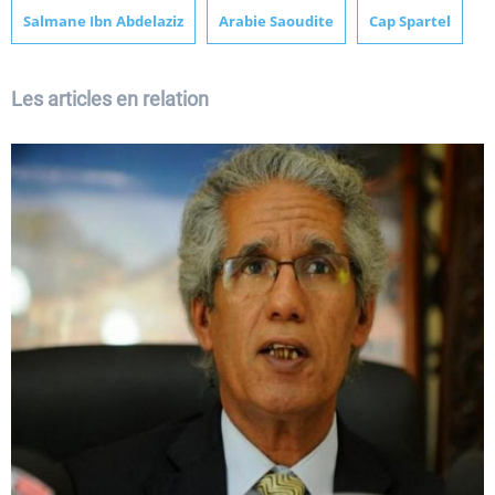
Salmane Ibn Abdelaziz
Arabie Saoudite
Cap Spartel
Les articles en relation