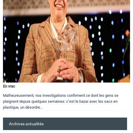
En vrac
Malheureusement, nos investigations confirment ce dont les gens se
plaignent depuis quelques semaines: c’est le bazar avec les sacs en
plastique, un désordre...
Archives actualités