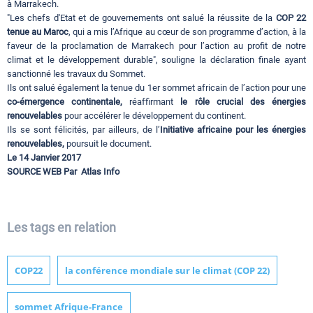
à Marrakech.
"Les chefs d'Etat et de gouvernements ont salué la réussite de la
COP 22
tenue au Maroc
, qui a mis l’Afrique au cœur de son programme d’action, à la
faveur de la proclamation de Marrakech pour l’action au profit de notre
climat et le développement durable", souligne la déclaration finale ayant
sanctionné les travaux du Sommet.
Ils ont salué également la tenue du 1er sommet africain de l’action pour une
co-émergence continentale,
réaffirmant
le rôle crucial des énergies
renouvelables
pour accélérer le développement du continent.
Ils se sont félicités, par ailleurs, de l’
Initiative africaine pour les énergies
renouvelables,
poursuit le document.
Le 14 Janvier 2017
SOURCE WEB Par
Atlas Info
Les tags en relation
COP22
la conférence mondiale sur le climat (COP 22)
sommet Afrique-France