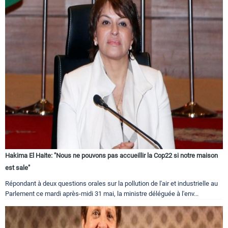
Hakima El Haite: "Nous ne pouvons pas accueillir la Cop22 si notre maison
est sale"
Répondant à deux questions orales sur la pollution de l'air et industrielle au
Parlement ce mardi après-midi 31 mai, la ministre déléguée à l'env...