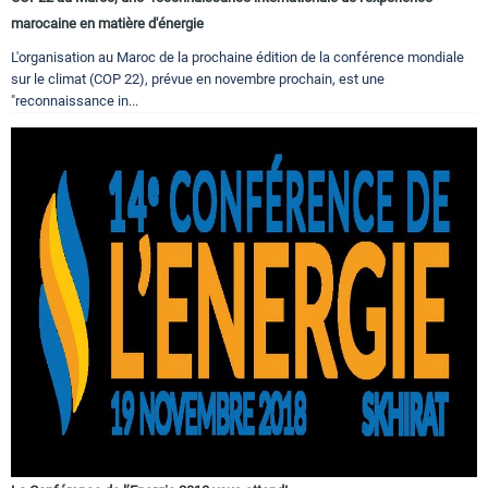
marocaine en matière d'énergie
L'organisation au Maroc de la prochaine édition de la conférence mondiale
sur le climat (COP 22), prévue en novembre prochain, est une
"reconnaissance in...