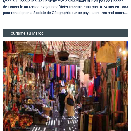
lycée au Liban je réalise un vieux rêve en marchant sur les pas de Charles
de Foucauld au Maroc. Ce jeune officier français était parti à 24 ans en 1883
pour renseigner la Société de Géographie sur ce pays alors très mal connu...
Tourisme au Maroc