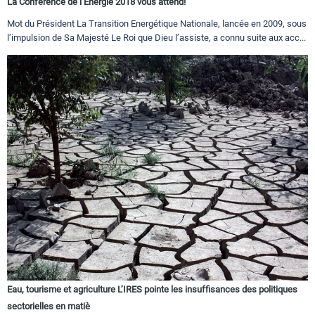
La Conférence de l’Energie 2018 vous attend!
Mot du Président La Transition Energétique Nationale, lancée en 2009, sous
l’impulsion de Sa Majesté Le Roi que Dieu l’assiste, a connu suite aux acc...
Eau, tourisme et agriculture L’IRES pointe les insuffisances des politiques
sectorielles en matiè