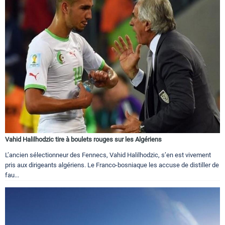
Vahid Halilhodzic tire à boulets rouges sur les Algériens
L’ancien sélectionneur des Fennecs, Vahid Halilhodzic, s’en est vivement
pris aux dirigeants algériens. Le Franco-bosniaque les accuse de distiller de
fau...