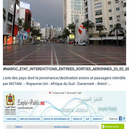
#MAROC_ETAT_INTERDICTIONS_ENTREES_SORTIES_AERIENNES_23_02_20
Liste des pays dont la provenance/destination avions et passagers interdite
par NOTAM : - Royaume-Uni - Afrique du Sud - Danemark - Brésil -...