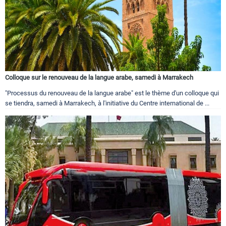
Colloque sur le renouveau de la langue arabe, samedi à Marrakech
"Processus du renouveau de la langue arabe" est le thème d'un colloque qui
se tiendra, samedi à Marrakech, à l'initiative du Centre international de ...