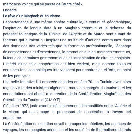
marocains voir ce qui se passe de l’autre côté».
Encadré
Le rêve d’un Maghreb du tourisme
L’appartenance à une même sphère culturelle, la continuité géographique,
l’aspiration de longue date à un Maghreb commun et la richesse du
potentiel touristique de la Tunisie, de l’Algérie et du Maroc sont autant de
facteurs qui auraient pu inspirer une multitude d’actions communes dans
des domaines très variés tels que la formation professionnelle, l’échange
de compétences et d’expériences, la promotion sur les marchés émetteurs,
la tenue de semaines gastronomiques et l’organisation de circuits conjoints.
L’intérêt d’une telle coopération est bien évident, mais comme toujours
certaines tensions politiques interviennent pour contrer les efforts, au point
de les paralyser.
Une belle tentative fut amorcée dans les années 70. La
Tunisie
avait alors
reçu la visite des ministres algérien et marocain chargés du tourisme et les
concertations ont abouti à la création de la Confédération Maghrébine des
Opérateurs du Tourisme (C.M.O.T).
C’était en 1972, juste avant le déclenchement des hostilités entre l’Algérie et
le Maroc qui ont stoppé le processus de coopération à travers cet
organisme.
La Confédération en question devait regrouper les hôteliers, les agences de
voyages, les compagnies aériennes et les sociétés de thermalisme de trois