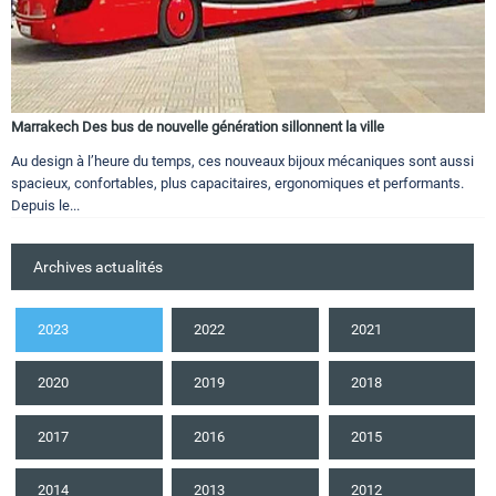
Marrakech Des bus de nouvelle génération sillonnent la ville
Au design à l’heure du temps, ces nouveaux bijoux mécaniques sont aussi
spacieux, confortables, plus capacitaires, ergonomiques et performants.
Depuis le...
Archives actualités
2023
2022
2021
2020
2019
2018
2017
2016
2015
2014
2013
2012