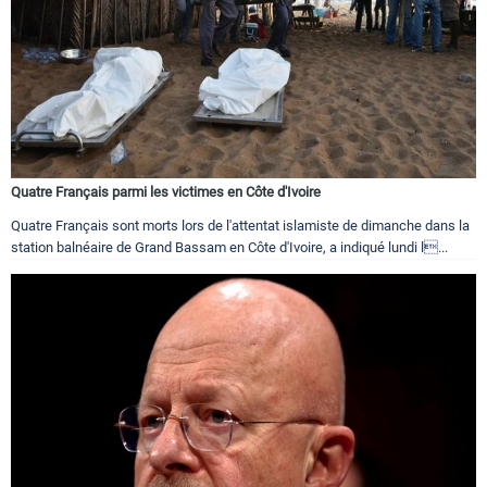
Quatre Français parmi les victimes en Côte d'Ivoire
Quatre Français sont morts lors de l'attentat islamiste de dimanche dans la
station balnéaire de Grand Bassam en Côte d'Ivoire, a indiqué lundi l...