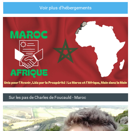
Voir plus d'hébergements
Sur les pas de Charles de Foucauld - Maroc