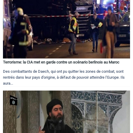
Terrorisme: la CIA met en garde contre un scénario berlinois au Maroc
Des combattants de Daech, qui ont pu quitter les zones de combat, sont
rentrés dans leur pays d’origine, à défaut de pouvoir atteindre l’Europe. Ils
aura...