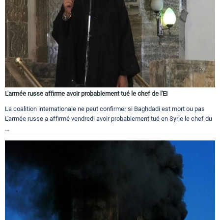
L'armée russe affirme avoir probablement tué le chef de l'EI
La coalition internationale ne peut confirmer si Baghdadi est mort ou pas
L'armée russe a affirmé vendredi avoir probablement tué en Syrie le chef du
...