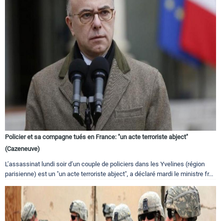
Policier et sa compagne tués en France: "un acte terroriste abject"
(Cazeneuve)
L’assassinat lundi soir d’un couple de policiers dans les Yvelines (région
parisienne) est un "un acte terroriste abject", a déclaré mardi le ministre fr...