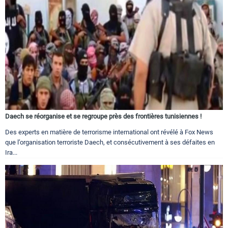
Daech se réorganise et se regroupe près des frontières tunisiennes !
Des experts en matière de terrorisme international ont révélé à Fox News
que l’organisation terroriste Daech, et consécutivement à ses défaites en
Ira...