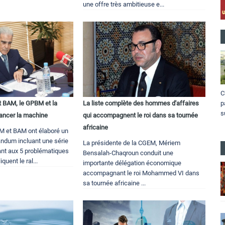
une offre très ambitieuse e...
C
p
 BAM, le GPBM et la
La liste complète des hommes d'affaires
s
ancer la machine
qui accompagnent le roi dans sa tournée
africaine
M et BAM ont élaboré un
ndum incluant une série
La présidente de la CGEM, Mériem
ant aux 5 problématiques
Bensalah-Chaqroun conduit une
quent le ral...
importante délégation économique
accompagnant le roi Mohammed VI dans
sa tournée africaine ...