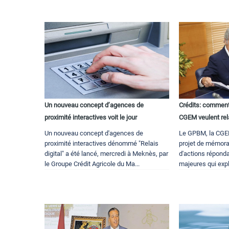
Un nouveau concept d’agences de
Crédits: comment
proximité interactives voit le jour
CGEM veulent rel
Un nouveau concept d'agences de
Le GPBM, la CGE
proximité interactives dénommé "Relais
projet de mémora
digital" a été lancé, mercredi à Meknès, par
d'actions répond
le Groupe Crédit Agricole du Ma...
majeures qui expli