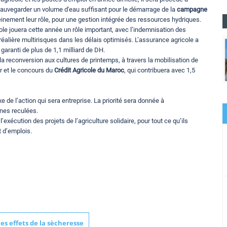
 sauvegarder un volume d'eau suffisant pour le démarrage de la
campagne
leinement leur rôle, pour une gestion intégrée des ressources hydriques.
cole jouera cette année un rôle important, avec l’indemnisation des
réalière multirisques dans les délais optimisés. L’assurance agricole a
garanti de plus de 1,1 milliard de DH.
 reconversion aux cultures de printemps, à travers la mobilisation de
r et le concours du
Crédit Agricole du Maroc
, qui contribuera avec 1,5
e de l’action qui sera entreprise. La priorité sera donnée à
nes reculées.
l’exécution des projets de l’agriculture solidaire, pour tout ce qu’ils
 d’emplois.
les effets de la sècheresse