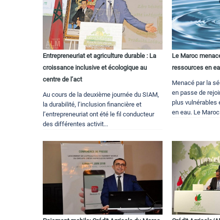
Entrepreneuriat et agriculture durable : La
Le Maroc menacé 
croissance inclusive et écologique au
ressources en e
centre de l’act
Menacé par la sé
en passe de rejoi
Au cours de la deuxième journée du SIAM,
plus vulnérables
la durabilité, l’inclusion financière et
en eau. Le Maroc
l’entrepreneuriat ont été le fil conducteur
des différentes activit...