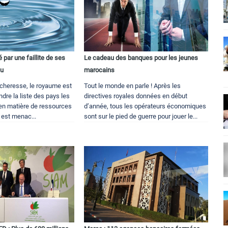
par une faillite de ses
Le cadeau des banques pour les jeunes
au
marocains
cheresse, le royaume est
Tout le monde en parle ! Après les
ndre la liste des pays les
directives royales données en début
 en matière de ressources
d’année, tous les opérateurs économiques
 est menac...
sont sur le pied de guerre pour jouer le...