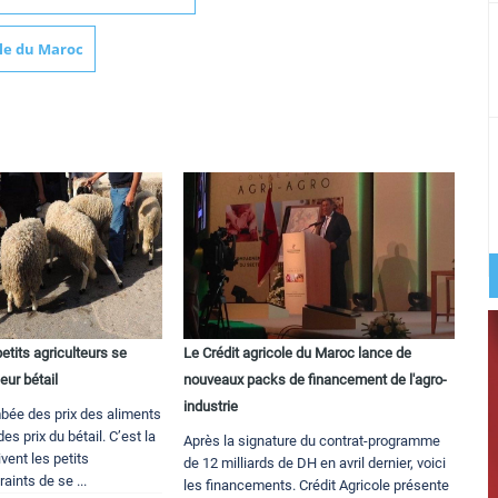
ole du Maroc
petits agriculteurs se
Le Crédit agricole du Maroc lance de
eur bétail
nouveaux packs de financement de l'agro-
industrie
bée des prix des aliments
s prix du bétail. C’est la
Après la signature du contrat-programme
ivent les petits
de 12 milliards de DH en avril dernier, voici
raints de se ...
les financements. Crédit Agricole présente