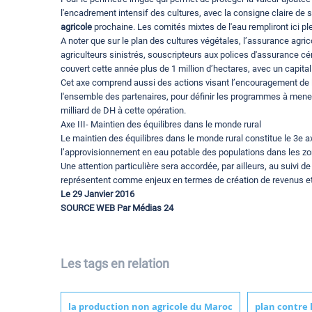
l'encadrement intensif des cultures, avec la consigne claire de
agricole
prochaine. Les comités mixtes de l'eau rempliront ici p
A noter que sur le plan des cultures végétales, l’assurance agri
agriculteurs sinistrés, souscripteurs aux polices d'assurance cé
couvert cette année plus de 1 million d’hectares, avec un capital 
Cet axe comprend aussi des actions visant l’encouragement de la
l'ensemble des partenaires, pour définir les programmes à mene
milliard de DH à cette opération.
Axe III- Maintien des équilibres dans le monde rural
Le maintien des équilibres dans le monde rural constitue le 3e ax
l’approvisionnement en eau potable des populations dans les zo
Une attention particulière sera accordée, par ailleurs, au suivi de 
représentent comme enjeux en termes de création de revenus et
Le 29 Janvier 2016
SOURCE WEB Par Médias 24
Les tags en relation
la production non agricole du Maroc
plan contre 