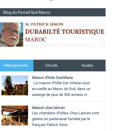
Blog du Portail Sud Maroc
Hébergements
Circuits
Guides
Maison d'hote Darinfiane
La maison d’hôte Dar Infiane vous
accueille au Maroc du Sud, dans un
auberge de plus de 500 années ni
Maison chez lahcen
Les chambres d’hôtes Chez Lahcen sont
gérées en partenariat familial par le
français Patrick Simo