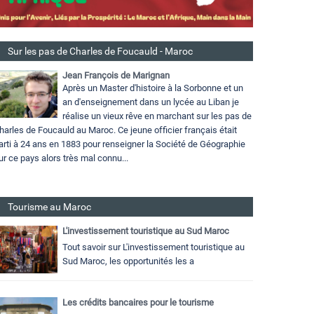
Sur les pas de Charles de Foucauld - Maroc
Jean François de Marignan
Après un Master d'histoire à la Sorbonne et un
an d'enseignement dans un lycée au Liban je
réalise un vieux rêve en marchant sur les pas de
harles de Foucauld au Maroc. Ce jeune officier français était
arti à 24 ans en 1883 pour renseigner la Société de Géographie
ur ce pays alors très mal connu...
Tourisme au Maroc
L'investissement touristique au Sud Maroc
Tout savoir sur L'investissement touristique au
Sud Maroc, les opportunités les a
Les crédits bancaires pour le tourisme