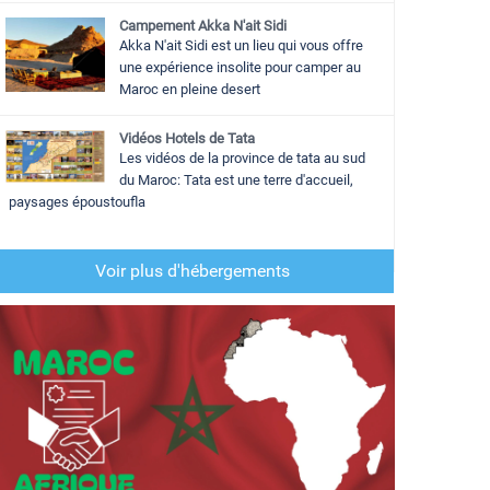
Campement Akka N'ait Sidi
Akka N'ait Sidi est un lieu qui vous offre
une expérience insolite pour camper au
Maroc en pleine desert
Vidéos Hotels de Tata
Les vidéos de la province de tata au sud
du Maroc: Tata est une terre d'accueil,
paysages époustoufla
Voir plus d'hébergements