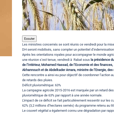
Ecouter
Les ministres concernés se sont réunis ce vendredi pour la mi
DH seront mobilisés, sans compter un potentiel d’indemnisation 
Après les orientations royales pour accompagner le monde agrico
une réunion s’est tenue, vendredi à Rabat sous
la présidence d
de l’Intérieur, Mohamed Hassad, de l’Economie et des finances,
Akhannouch et de Abdelkader Amara, ministre de l’Energie, des 
Cette rencontre a ainsi eu pour objectif de coordonner l’action 
de retards des pluies.
Déficit pluviométrique: 63%
La campagne agricole 2015-2016 est marquée par un retard des 
pluviométrique de 63% par rapport à une année normale.
L'impact de ce déficit se fait particulièrement ressentir sur le
62% (3,2 millions d’hectares semés) du programme retenu au tit
Le couvert végétal a également connu une dégradation par rappo