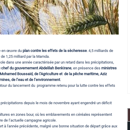
se en œuvre du
plan contre les effets de la sècheresse
. 4,5 milliards de
de 1,25 milliard par la Mamda.
le dans une année caractérisée par un retard dans les précipitations,
u chef du gouvernement Abdelilah Benkirane
, en présence des
ministres
 Mohamed Boussaid, de l’Agriculture et de la pêche maritime, Aziz
mines, de l’eau et de l’environnement
.
autour du lancement du programme retenu pour la lutte contre les effets
précipitations depuis le mois de novembre ayant engendré un déficit
s cultures en zones bour, où les emblavements en céréales représentent
re de l’actuelle campagne agricole.
rt à l'année précédente, malgré une bonne situation de départ grâce aux