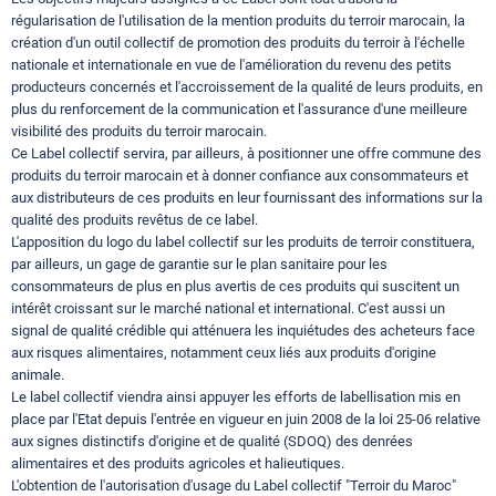
régularisation de l'utilisation de la mention produits du terroir marocain, la
création d'un outil collectif de promotion des produits du terroir à l'échelle
nationale et internationale en vue de l'amélioration du revenu des petits
producteurs concernés et l'accroissement de la qualité de leurs produits, en
plus du renforcement de la communication et l'assurance d'une meilleure
visibilité des produits du terroir marocain.
Ce Label collectif servira, par ailleurs, à positionner une offre commune des
produits du terroir marocain et à donner confiance aux consommateurs et
aux distributeurs de ces produits en leur fournissant des informations sur la
qualité des produits revêtus de ce label.
L'apposition du logo du label collectif sur les produits de terroir constituera,
par ailleurs, un gage de garantie sur le plan sanitaire pour les
consommateurs de plus en plus avertis de ces produits qui suscitent un
intérêt croissant sur le marché national et international. C'est aussi un
signal de qualité crédible qui atténuera les inquiétudes des acheteurs face
aux risques alimentaires, notamment ceux liés aux produits d'origine
animale.
Le label collectif viendra ainsi appuyer les efforts de labellisation mis en
place par l'Etat depuis l'entrée en vigueur en juin 2008 de la loi 25-06 relative
aux signes distinctifs d'origine et de qualité (SDOQ) des denrées
alimentaires et des produits agricoles et halieutiques.
L'obtention de l'autorisation d'usage du Label collectif "Terroir du Maroc"