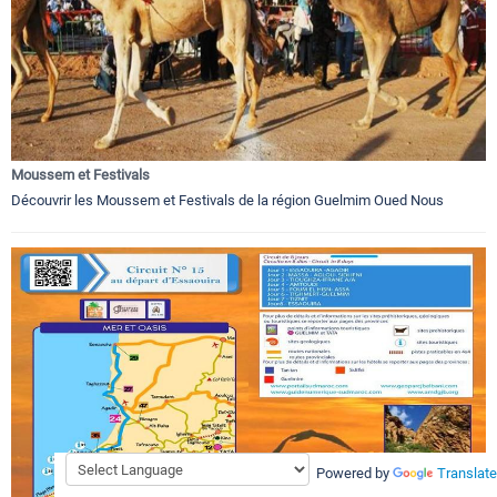
Moussem et Festivals
Découvrir les Moussem et Festivals de la région Guelmim Oued Nous
Powered by
Translate