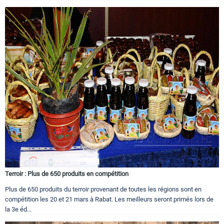
Terroir : Plus de 650 produits en compétition
Plus de 650 produits du terroir provenant de toutes les régions sont en
compétition les 20 et 21 mars à Rabat. Les meilleurs seront primés lors de
la 3e éd...