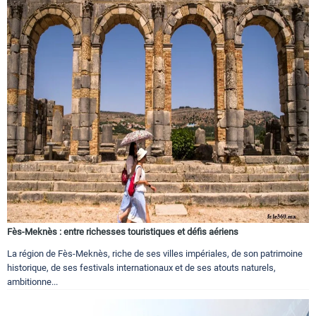
Fès-Meknès : entre richesses touristiques et défis aériens
La région de Fès-Meknès, riche de ses villes impériales, de son patrimoine
historique, de ses festivals internationaux et de ses atouts naturels,
ambitionne...