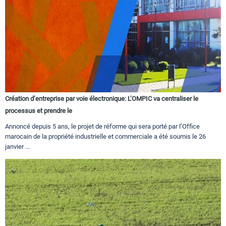
Création d’entreprise par voie électronique: L’OMPIC va centraliser le
processus et prendre le
Annoncé depuis 5 ans, le projet de réforme qui sera porté par l’Office
marocain de la propriété industrielle et commerciale a été soumis le 26
janvier ...