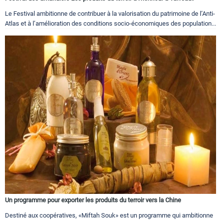
Le Festival ambitionne de contribuer à la valorisation du patrimoine de l’Anti-
Atlas et à l’amélioration des conditions socio-économiques des population...
Un programme pour exporter les produits du terroir vers la Chine
Destiné aux coopératives, «Miftah Souk» est un programme qui ambitionne