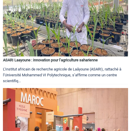
ASARI Laayoune : innovation pour l’agriculture saharienne
L’Institut africain de recherche agricole de Laâyoune (ASARI), rattaché à
l’Université Mohammed VI Polytechnique, s’affirme comme un centre
scientifiq...