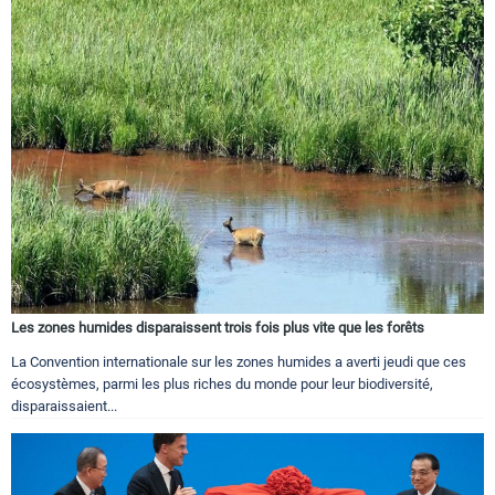
Les zones humides disparaissent trois fois plus vite que les forêts
La Convention internationale sur les zones humides a averti jeudi que ces
écosystèmes, parmi les plus riches du monde pour leur biodiversité,
disparaissaient...