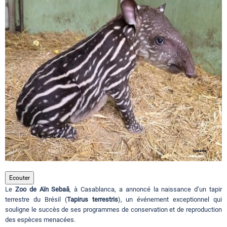
Circuits touristiques
Tourisme
Régions
Hotels
Evenements
Ecouter
Le
Zoo de Aïn Sebaâ
, à Casablanca, a annoncé la naissance d’un tapir
Contact
terrestre du Brésil (
Tapirus terrestris
), un événement exceptionnel qui
souligne le succès de ses programmes de conservation et de reproduction
des espèces menacées.