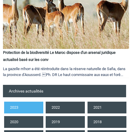
Protection de la biodiversité Le Maroc dispose d'un arsenal juridique
actualisé basé sur les conv
La gazelle m'horr a été réintroduite dans la réserve naturelle de Safia, dans
la province d’Aousserd. Ph. DR Le haut commissaire aux eaux et forê...
Archives actualités
2023
2022
2021
2020
2019
2018