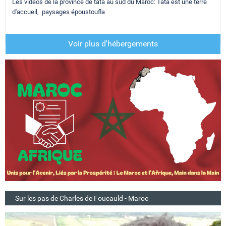
Les vidéos de la province de tata au sud du Maroc: Tata est une terre
d'accueil, paysages époustoufla
Voir plus d'hébergements
Sur les pas de Charles de Foucauld - Maroc