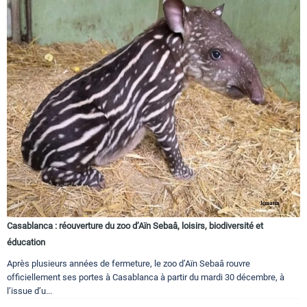
Casablanca : réouverture du zoo d’Aïn Sebaâ, loisirs, biodiversité et
éducation
Après plusieurs années de fermeture, le zoo d’Aïn Sebaâ rouvre
officiellement ses portes à Casablanca à partir du mardi 30 décembre, à
l’issue d’u...