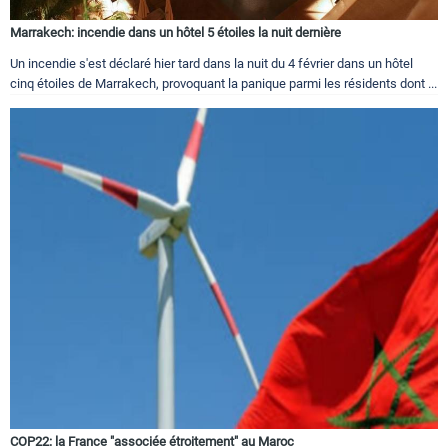
Marrakech: incendie dans un hôtel 5 étoiles la nuit dernière
Un incendie s'est déclaré hier tard dans la nuit du 4 février dans un hôtel
cinq étoiles de Marrakech, provoquant la panique parmi les résidents dont ...
COP22: la France "associée étroitement" au Maroc