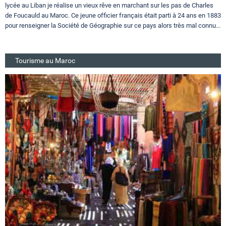
lycée au Liban je réalise un vieux rêve en marchant sur les pas de Charles
de Foucauld au Maroc. Ce jeune officier français était parti à 24 ans en 1883
pour renseigner la Société de Géographie sur ce pays alors très mal connu...
Tourisme au Maroc