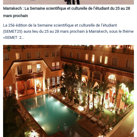
Marrakech : La Semaine scientifique et culturelle de l’étudiant du 25 au 28
mars prochain
La 25è édition de la Semaine scientifique et culturelle de l’étudiant
(SEMET25) aura lieu du 25 au 28 mars prochain à Marrakech, sous le thème
«SEMET: 2...