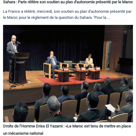
Sahara : Paris réitère son soutien au plan d'autonomie présenté par le Maroc
La France a réitéré, mercredi, son soutien au plan d'autonomie présenté par
le Maroc pour le règlement de la question du Sahara. ''Pour la ...
Droits de l’Homme Driss El Yazami : «Le Maroc est tenu de mettre en place
un mécanisme national