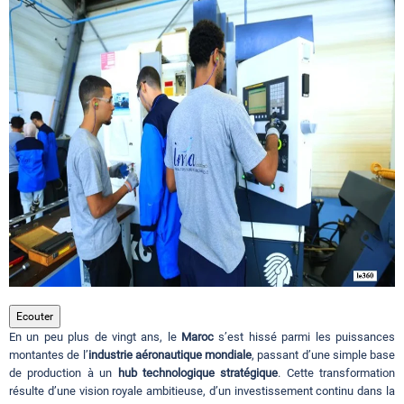
Circuits touristiques
Tourisme
Régions
Hotels
Evenements
Ecouter
En un peu plus de vingt ans, le
Maroc
s’est hissé parmi les puissances
Contact
montantes de l’
industrie aéronautique mondiale
, passant d’une simple base
de production à un
hub technologique stratégique
. Cette transformation
résulte d’une vision royale ambitieuse, d’un investissement continu dans la