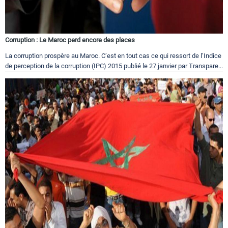
Corruption : Le Maroc perd encore des places
La corruption prospère au Maroc. C’est en tout cas ce qui ressort de l’Indice
de perception de la corruption (IPC) 2015 publié le 27 janvier par Transpare...