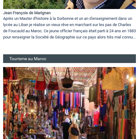
Jean François de Marignan
Après un Master d'histoire à la Sorbonne et un an d'enseignement dans un
lycée au Liban je réalise un vieux rêve en marchant sur les pas de Charles
de Foucauld au Maroc. Ce jeune officier français était parti à 24 ans en 1883
pour renseigner la Société de Géographie sur ce pays alors très mal connu...
Tourisme au Maroc