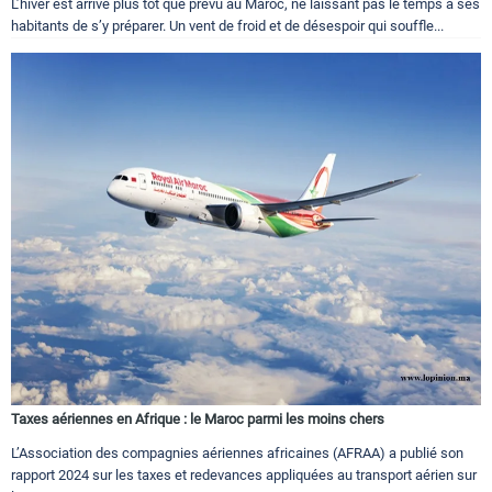
L’hiver est arrivé plus tôt que prévu au Maroc, ne laissant pas le temps à ses
habitants de s’y préparer. Un vent de froid et de désespoir qui souffle...
Taxes aériennes en Afrique : le Maroc parmi les moins chers
L’Association des compagnies aériennes africaines (AFRAA) a publié son
rapport 2024 sur les taxes et redevances appliquées au transport aérien sur