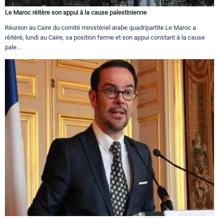
Le Maroc réitère son appui à la cause palestinienne
Réunion au Caire du comité ministériel arabe quadripartite Le Maroc a
réitéré, lundi au Caire, sa position ferme et son appui constant à la cause
pale...