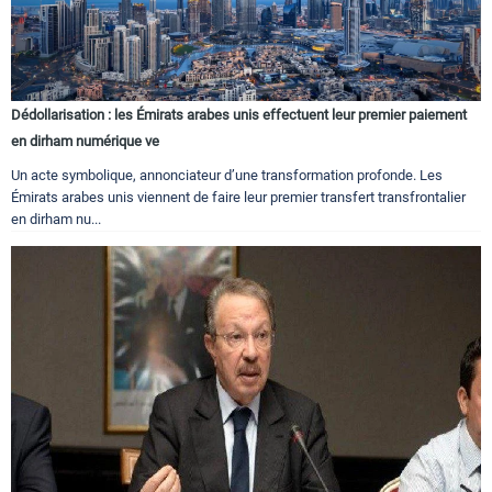
Dédollarisation : les Émirats arabes unis effectuent leur premier paiement
en dirham numérique ve
Un acte symbolique, annonciateur d’une transformation profonde. Les
Émirats arabes unis viennent de faire leur premier transfert transfrontalier
en dirham nu...