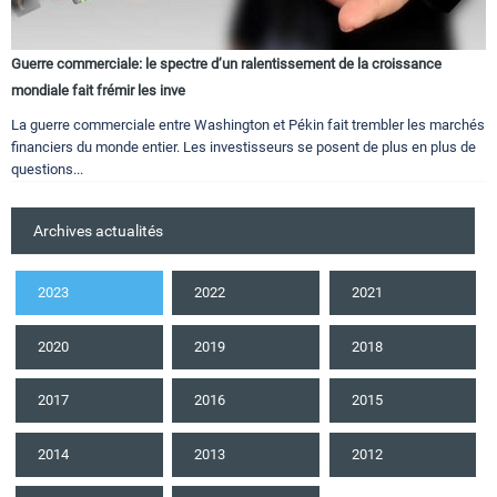
Guerre commerciale: le spectre d’un ralentissement de la croissance
mondiale fait frémir les inve
La guerre commerciale entre Washington et Pékin fait trembler les marchés
financiers du monde entier. Les investisseurs se posent de plus en plus de
questions...
Archives actualités
2023
2022
2021
2020
2019
2018
2017
2016
2015
2014
2013
2012