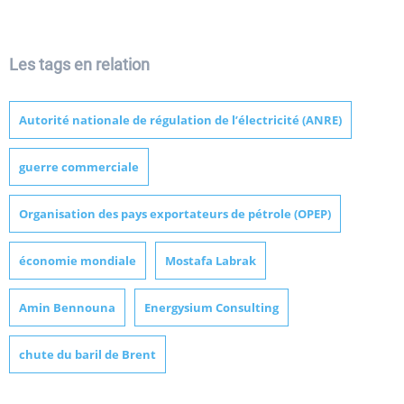
Les tags en relation
Autorité nationale de régulation de l’électricité (ANRE)
guerre commerciale
Organisation des pays exportateurs de pétrole (OPEP)
économie mondiale
Mostafa Labrak
Amin Bennouna
Energysium Consulting
chute du baril de Brent