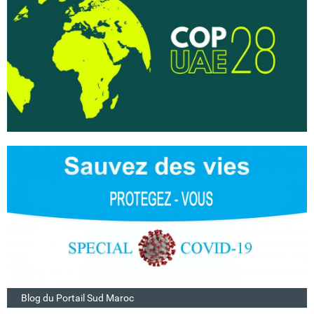
Blog du Portail Sud Maroc