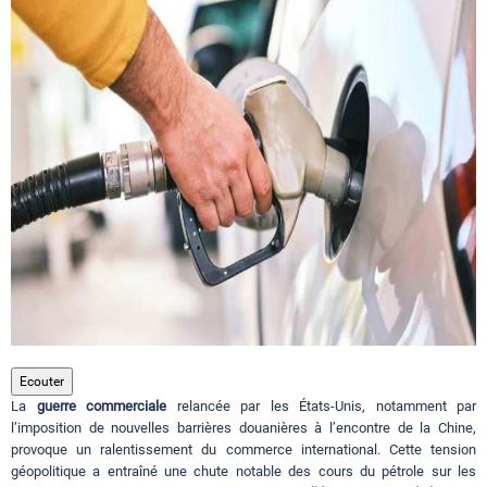
Circuits touristiques
Tourisme
Régions
Hotels
Evenements
Ecouter
La
guerre commerciale
relancée par les États-Unis, notamment par
Contact
l’imposition de nouvelles barrières douanières à l’encontre de la Chine,
provoque un ralentissement du commerce international. Cette tension
géopolitique a entraîné une chute notable des cours du pétrole sur les