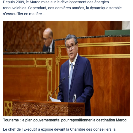
Depuis 2009, le Maroc mise sur le développement des énergies
renouvelables. Cependant, ces dernières années, la dynamique semble
s’essouffler en matière ...
Tourisme : le plan gouvernemental pour repositionner la destination Maroc
Le chef de l’Exécutif a exposé devant la Chambre des conseillers la