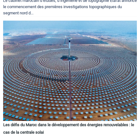
Le cabinet marocain d’études, d’ingénierie et de topographie Etafat annonce
le commencement des premières investigations topographiques du
segment nord d...
Les défis du Maroc dans le développement des énergies renouvelables : le
cas de la centrale solai