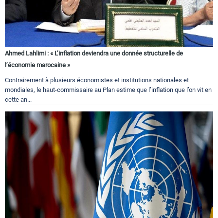
Ahmed Lahlimi : « L’inflation deviendra une donnée structurelle de
l’économie marocaine »
Contrairement à plusieurs économistes et institutions nationales et
mondiales, le haut-commissaire au Plan estime que l’inflation que l’on vit en
cette an...