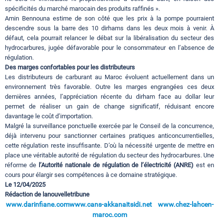
spécificités du marché marocain des produits raffinés ».
Amin Bennouna estime de son côté que les prix à la pompe pourraient
descendre sous la barre des 10 dirhams dans les deux mois à venir. À
défaut, cela pourrait relancer le débat sur la libéralisation du secteur des
hydrocarbures, jugée défavorable pour le consommateur en l’absence de
régulation.
Des marges confortables pour les distributeurs
Les distributeurs de carburant au Maroc évoluent actuellement dans un
environnement très favorable. Outre les marges engrangées ces deux
dernières années, l’appréciation récente du dirham face au dollar leur
permet de réaliser un gain de change significatif, réduisant encore
davantage le coût d’importation.
Malgré la surveillance ponctuelle exercée par le Conseil de la concurrence,
déjà intervenu pour sanctionner certaines pratiques anticoncurrentielles,
cette régulation reste insuffisante. D’où la nécessité urgente de mettre en
place une véritable autorité de régulation du secteur des hydrocarbures. Une
réforme de
l’Autorité nationale de régulation de l’électricité (ANRE)
est en
cours pour élargir ses compétences à ce domaine stratégique.
Le 12/04/2025
Rédaction de lanouvelletribune
www.darinfiane.com
www.cans-akkanaitsidi.net
www.chez-lahcen-
maroc.com