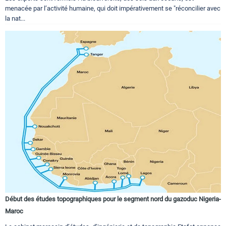
menacée par l’activité humaine, qui doit impérativement se "réconcilier avec
la nat...
Début des études topographiques pour le segment nord du gazoduc Nigeria-
Maroc