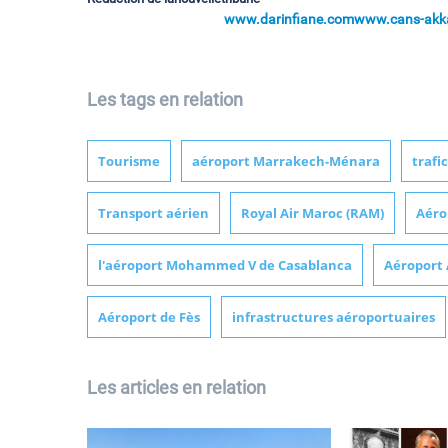
www.darinfiane.com
www.cans-akka
Les tags en relation
Tourisme
aéroport Marrakech-Ménara
trafi
Transport aérien
Royal Air Maroc (RAM)
Aéro
l'aéroport Mohammed V de Casablanca
Aéroport 
Aéroport de Fès
infrastructures aéroportuaires
Les articles en relation