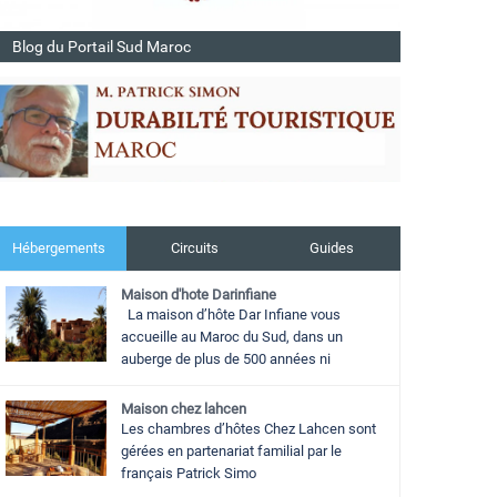
Blog du Portail Sud Maroc
Hébergements
Circuits
Guides
Maison d'hote Darinfiane
La maison d’hôte Dar Infiane vous
accueille au Maroc du Sud, dans un
auberge de plus de 500 années ni
Maison chez lahcen
Les chambres d’hôtes Chez Lahcen sont
gérées en partenariat familial par le
français Patrick Simo