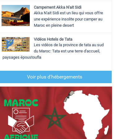
Campement Akka N'ait Sidi
Akka N'ait Sidi est un lieu qui vous offre
une expérience insolite pour camper au
Maroc en pleine desert
Vidéos Hotels de Tata
Les vidéos de la province de tata au sud
du Maroc: Tata est une terre d'accueil,
paysages époustoufla
Voir plus d'hébergements