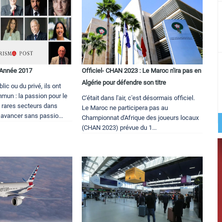
l’Année 2017
Officiel- CHAN 2023 : Le Maroc n'ira pas en
Algérie pour défendre son titre
ic ou du privé, ils ont
mun : la passion pour le
C'était dans l'air, c'est désormais officiel.
 rares secteurs dans
Le Maroc ne participera pas au
 avancer sans passio...
Championnat d'Afrique des joueurs locaux
(CHAN 2023) prévue du 1...