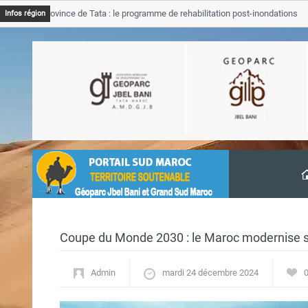
B Province de Tata : le programme de rehabilitation post-inondations
Infos région
vancement
Coupe du Monde 2030 : le Maroc modernise 
Admin
mardi 24 décembre 2024