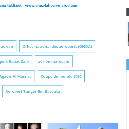
naitsidi.net
www.chez-lahcen-maroc.com
c aérien
Office national des aéroports (ONDA)
port Rabat-Salé
aérien marocain
Agadir-Al Massira
Coupe du monde 2030
Aéroport Tanger-Ibn Batouta