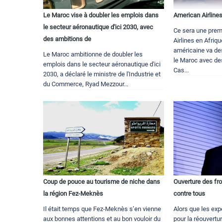
Le Maroc vise à doubler les emplois dans
American Airline
le secteur aéronautique d'ici 2030, avec
Ce sera une prem
des ambitions de
Airlines en Afriq
américaine va de
Le Maroc ambitionne de doubler les
le Maroc avec des
emplois dans le secteur aéronautique d'ici
Cas...
2030, a déclaré le ministre de l'Industrie et
du Commerce, Ryad Mezzour...
Coup de pouce au tourisme de niche dans
Ouverture des fro
la région Fez-Meknès
contre tous
Il était temps que Fez-Meknès s’en vienne
Alors que les exp
aux bonnes attentions et au bon vouloir du
pour la réouvertur