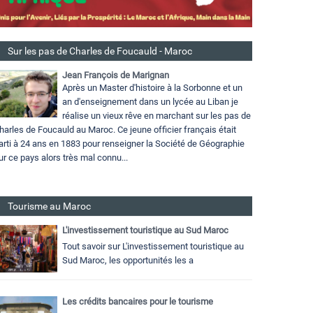
Sur les pas de Charles de Foucauld - Maroc
Jean François de Marignan
Après un Master d'histoire à la Sorbonne et un
an d'enseignement dans un lycée au Liban je
réalise un vieux rêve en marchant sur les pas de
harles de Foucauld au Maroc. Ce jeune officier français était
arti à 24 ans en 1883 pour renseigner la Société de Géographie
ur ce pays alors très mal connu...
Tourisme au Maroc
L'investissement touristique au Sud Maroc
Tout savoir sur L'investissement touristique au
Sud Maroc, les opportunités les a
Les crédits bancaires pour le tourisme