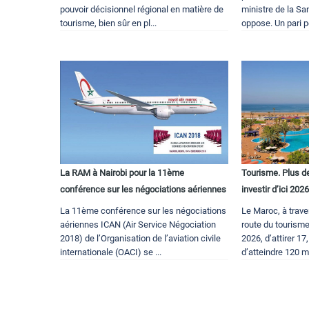
pouvoir décisionnel régional en matière de
ministre de la San
tourisme, bien sûr en pl...
oppose. Un pari p
La RAM à Nairobi pour la 11ème
Tourisme. Plus de
conférence sur les négociations aériennes
investir d’ici 202
La 11ème conférence sur les négociations
Le Maroc, à trave
aériennes ICAN (Air Service Négociation
route du tourisme
2018) de l’Organisation de l’aviation civile
2026, d’attirer 17
internationale (OACI) se ...
d’atteindre 120 mil