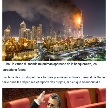
Dubaï: la vitrine du monde musulman approche de la banqueroute, les
européens fuient
La chute des prix du pétrole a fait ses premières victimes. L’émirat de Dubaï
taille dans les dépenses et reporte des projets, si bien que beaucoup d’e...