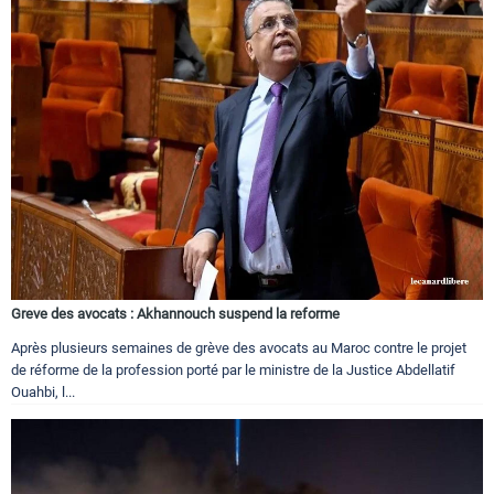
Greve des avocats : Akhannouch suspend la reforme
Après plusieurs semaines de grève des avocats au Maroc contre le projet
de réforme de la profession porté par le ministre de la Justice Abdellatif
Ouahbi, l...