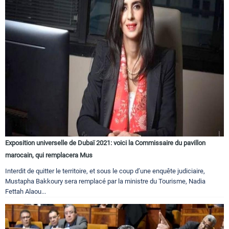
Exposition universelle de Dubaï 2021: voici la Commissaire du pavillon
marocain, qui remplacera Mus
Interdit de quitter le territoire, et sous le coup d’une enquête judiciaire,
Mustapha Bakkoury sera remplacé par la ministre du Tourisme, Nadia
Fettah Alaou...