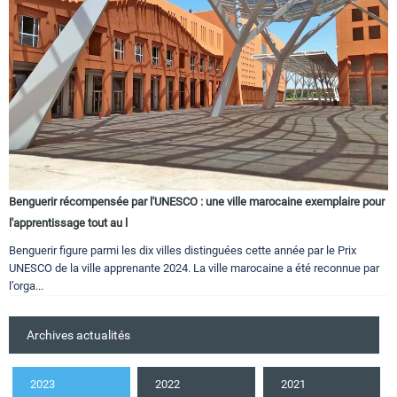
Benguerir récompensée par l'UNESCO : une ville marocaine exemplaire pour
l'apprentissage tout au l
Benguerir figure parmi les dix villes distinguées cette année par le Prix
UNESCO de la ville apprenante 2024. La ville marocaine a été reconnue par
l’orga...
Archives actualités
2023
2022
2021