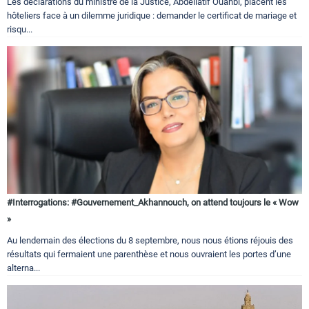
Les déclarations du ministre de la Justice, Abdellatif Ouahbi, placent les
hôteliers face à un dilemme juridique : demander le certificat de mariage et
risqu...
#Interrogations: #Gouvernement_Akhannouch, on attend toujours le « Wow
»
Au lendemain des élections du 8 septembre, nous nous étions réjouis des
résultats qui fermaient une parenthèse et nous ouvraient les portes d’une
alterna...