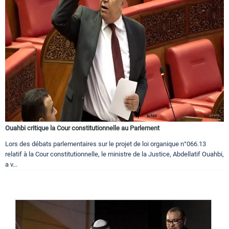
Ouahbi critique la Cour constitutionnelle au Parlement
Lors des débats parlementaires sur le projet de loi organique n°066.13
relatif à la Cour constitutionnelle, le ministre de la Justice, Abdellatif Ouahbi,
a v...