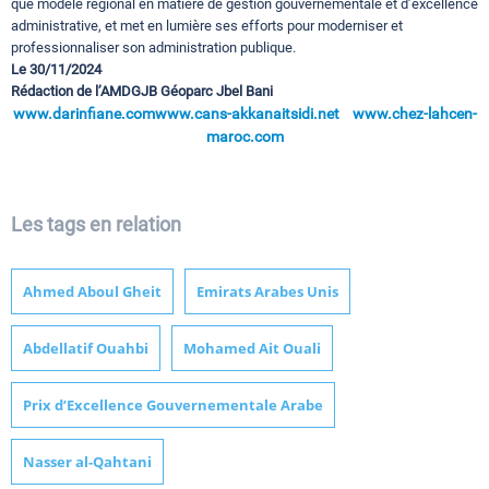
que modèle régional en matière de gestion gouvernementale et d’excellence
administrative, et met en lumière ses efforts pour moderniser et
professionnaliser son administration publique.
Le 30/11/2024
Rédaction de l’AMDGJB Géoparc Jbel Bani
www.darinfiane.com
www.cans-akkanaitsidi.net
www.chez-lahcen-
maroc.com
Les tags en relation
Ahmed Aboul Gheit
Emirats Arabes Unis
Abdellatif Ouahbi
Mohamed Ait Ouali
Prix d’Excellence Gouvernementale Arabe
Nasser al-Qahtani