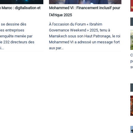
u Maroc : digitalisation et
Mohammed VI : Financement inclusif pour
l’Afrique 2025
il se dessine dès
À l’occasion du Forum « Ibrahim
les entreprises
Governance Weekend » 2025, tenu à
 enquête menée par
Marrakech sous son Haut Patronage, le roi
e 232 directeurs des
Mohammed VI a adressé un message fort
...
aux par...
C
p
s