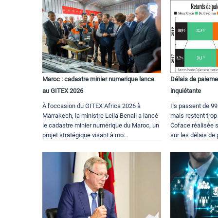
Maroc : cadastre minier numerique lance
Délais de paiemen
au GITEX 2026
inquiétante
À l’occasion du GITEX Africa 2026 à
Ils passent de 99
Marrakech, la ministre Leila Benali a lancé
mais restent tro
le cadastre minier numérique du Maroc, un
Coface réalisée 
projet stratégique visant à mo...
sur les délais de p