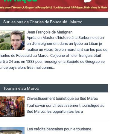
Sur les pas de Charles de Foucauld - Maroc
Jean François de Marignan
Après un Master d'histoire à la Sorbonne et un
an d'enseignement dans un lycée au Liban je
réalise un vieux rêve en marchant sur les pas de
harles de Foucauld au Maroc. Ce jeune officier français était
arti à 24 ans en 1883 pour renseigner la Société de Géographie
ur ce pays alors très mal connu...
Tourisme au Maroc
L'investissement touristique au Sud Maroc
Tout savoir sur L'investissement touristique au
Sud Maroc, les opportunités les a
Les crédits bancaires pour le tourisme