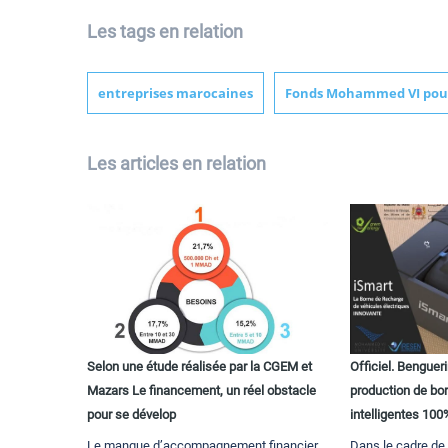
Les tags en relation
entreprises marocaines
Fonds Mohammed VI pour
Les articles en relation
Selon une étude réalisée par la CGEM et
Officiel. Benguer
Mazars Le financement, un réel obstacle
production de bo
pour se dévelop
intelligentes 10
Le manque d’accompagnement financier
Dans le cadre de 