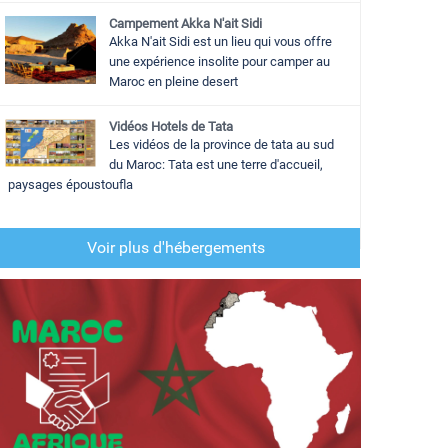
Campement Akka N'ait Sidi
Akka N'ait Sidi est un lieu qui vous offre
une expérience insolite pour camper au
Maroc en pleine desert
Vidéos Hotels de Tata
Les vidéos de la province de tata au sud
du Maroc: Tata est une terre d'accueil,
paysages époustoufla
Voir plus d'hébergements