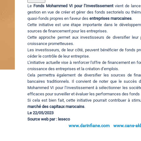
Le
Fonds Mohammed VI pour l’Investissement
vient de lance
gestion en vue de créer et gérer des fonds sectoriels ou thém
quasi-fonds propres en faveur des
entreprises marocaines
.
Cette initiative est une étape importante dans le développe
sources de financement pour les entreprises.
Cette approche permet aux investisseurs de diversifier leur 
croissance prometteuses.
Les investisseurs, de leur côté, peuvent bénéficier de fonds p
céder le contrôle de leur entreprise.
L’initiative actuelle vise à renforcer l’offre de financement en 
croissance des entreprises et la création d’emplois.
Cela permettra également de diversifier les sources de fin
bancaires traditionnels. Il convient de noter que le succès 
Mohammed VI pour l’Investissement à sélectionner les société
efficaces pour surveiller et évaluer les performances des fonds
Si cela est bien fait, cette initiative pourrait contribuer à st
marché des capitaux marocains
.
Le 22/05/2023
Source web par : leseco
www.darinfiane.com
www.cans-akka