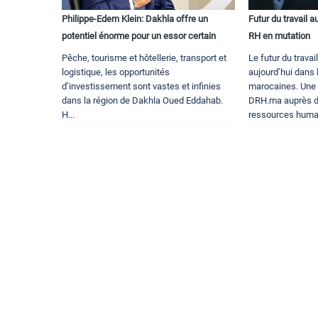
Philippe-Edern Klein: Dakhla offre un
Futur du travail a
potentiel énorme pour un essor certain
RH en mutation
Pêche, tourisme et hôtellerie, transport et
Le futur du trava
logistique, les opportunités
aujourd’hui dans 
d’investissement sont vastes et infinies
marocaines. Une
dans la région de Dakhla Oued Eddahab.
DRH.ma auprès d
H...
ressources humai