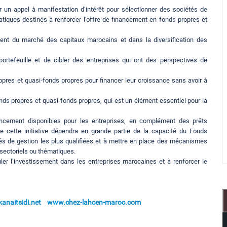
r un appel à manifestation d’intérêt pour sélectionner des sociétés de
atiques destinés à renforcer l’offre de financement en fonds propres et
ment du marché des capitaux marocains et dans la diversification des
portefeuille et de cibler des entreprises qui ont des perspectives de
ropres et quasi-fonds propres pour financer leur croissance sans avoir à
fonds propres et quasi-fonds propres, qui est un élément essentiel pour la
ancement disponibles pour les entreprises, en complément des prêts
de cette initiative dépendra en grande partie de la capacité du Fonds
s de gestion les plus qualifiées et à mettre en place des mécanismes
 sectoriels ou thématiques.
imuler l’investissement dans les entreprises marocaines et à renforcer le
naitsidi.net
www.chez-lahcen-maroc.com