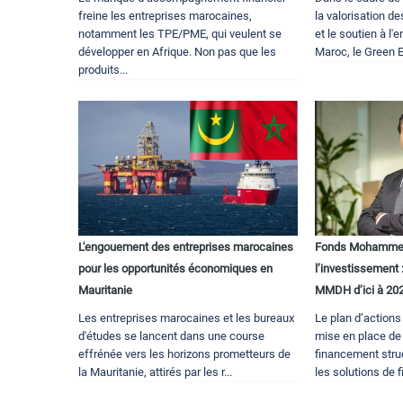
freine les entreprises marocaines,
la valorisation d
notamment les TPE/PME, qui veulent se
et le soutien à l'
développer en Afrique. Non pas que les
Maroc, le Green E
produits...
L'engouement des entreprises marocaines
Fonds Mohammed
pour les opportunités économiques en
l’investissement
Mauritanie
MMDH d’ici à 20
Les entreprises marocaines et les bureaux
Le plan d’actions 
d'études se lancent dans une course
mise en place de
effrénée vers les horizons prometteurs de
financement struc
la Mauritanie, attirés par les r...
les solutions de f