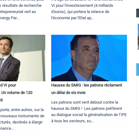
es résultats de recherche
VI pour l'investissement (4 milliards
entrepreneuriat vert au
d'euros), qui portera la relance de
nergy Par...
l'économie par l'Etat ap...
 VI pour
Hausse du SMIG : les patrons réclament
 : Un volume de 120
un délai de six mois
26
Les patrons sont vent debout contre la
hausse du SMIG ! Les patrons préfèrent
porte, entre autres, sur la
au dialogue social la généralisation de l’IPE
 nouveaux instruments de
à tous les secteurs, su...
turés, destinés à élargir
inance...