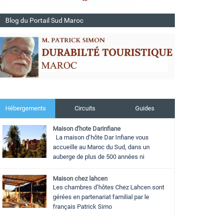
Blog du Portail Sud Maroc
Hébergements
Circuits
Guides
Maison d'hote Darinfiane
La maison d’hôte Dar Infiane vous
accueille au Maroc du Sud, dans un
auberge de plus de 500 années ni
Maison chez lahcen
Les chambres d’hôtes Chez Lahcen sont
gérées en partenariat familial par le
français Patrick Simo