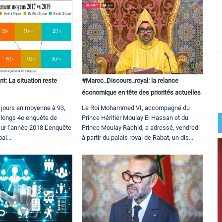
t: La situation reste
#Maroc_Discours_royal: la relance
économique en tête des priorités actuelles
 jours en moyenne à 93,
Le Roi Mohammed VI, accompagné du
p longs 4e enquête de
Prince Héritier Moulay El Hassan et du
sur l’année 2018 L’enquête
Prince Moulay Rachid, a adressé, vendredi
ai...
à partir du palais royal de Rabat, un dis...