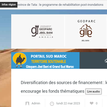
JB Province de Tata : le programme de rehabilitation post-inondations
Infos région
avancement
Diversification des sources de financement 
encourage les fonds thématiques
Admin
lundi 22 mai 2023
0