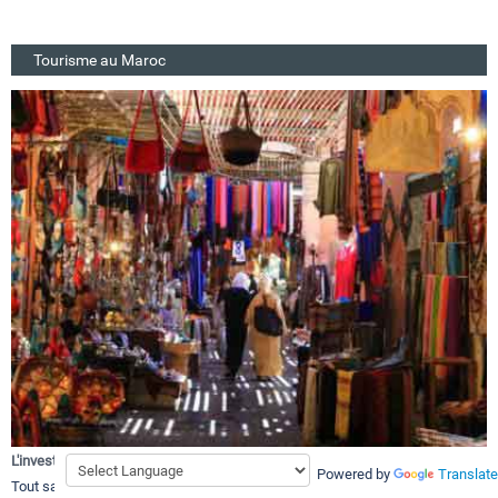
Tourisme au Maroc
L'investissement touristique au Sud Maroc
Powered by
Translate
Tout savoir sur L'investissement touristique au Sud Maroc, les opportunités