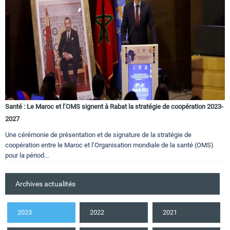
Santé : Le Maroc et l’OMS signent à Rabat la stratégie de coopération 2023-
2027
Une cérémonie de présentation et de signature de la stratégie de
coopération entre le Maroc et l’Organisation mondiale de la santé (OMS)
pour la périod...
Archives actualités
2023
2022
2021