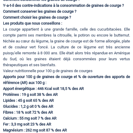
Y-a-t-il des contre-indications à la consommation de graines de courge ?
Comment conserver les graines de courge ?
Comment choisir les graines de courge ?
Les produits que nous conseillons :
La courge appartient à une grande famille, celle des cucurbitacées. Elle
compte parmi ses membres la citrouille, le potiron ou encore le butternut.
Nichée au cœur du légume, la graine de courge est de forme allongée, plate
et de couleur vert foncé. La culture de ce légume est très ancienne
puisqu’elle remonte à 8 000 ans. Elle était alors très répandue en Amérique
du Sud, où les graines étaient déjà consommées pour leurs vertus
thérapeutiques et ses bienfaits.
Valeur nutritionnelle pour 100 g de graines de courges
Apports pour 100 g de graines de courge et % de ouverture des apports de
référence (AR) aux 100 g :
Apport énergétique : 446 Kcal soit 18,5 % des AR
Protéines : 19 g soit 38 % des AR
Lipides : 45 g soit 65 % des AR
Glucides : 1,2 g oit 0 % des AR
Fibres : 18 % soit 72 % des AR
Calcium : 55 mg soit 7 % des AR
Fer : 3,3 mg soit 23 % des AR
Magnésium : 262 mg soit 87 % des AR