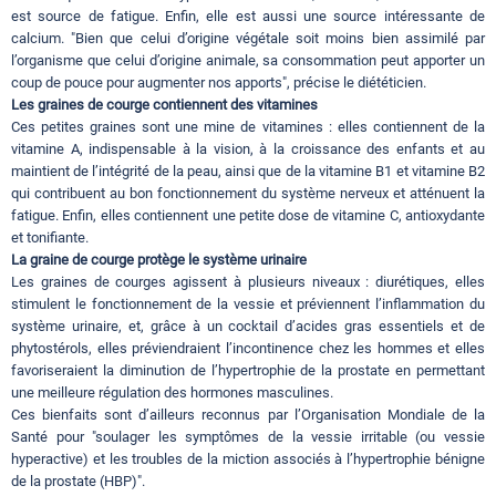
est source de fatigue. Enfin, elle est aussi une source intéressante de
calcium. "Bien que celui d’origine végétale soit moins bien assimilé par
l’organisme que celui d’origine animale, sa consommation peut apporter un
coup de pouce pour augmenter nos apports", précise le diététicien.
Les graines de courge contiennent des vitamines
Ces petites graines sont une mine de vitamines : elles contiennent de la
vitamine A, indispensable à la vision, à la croissance des enfants et au
maintient de l’intégrité de la peau, ainsi que de la vitamine B1 et vitamine B2
qui contribuent au bon fonctionnement du système nerveux et atténuent la
fatigue. Enfin, elles contiennent une petite dose de vitamine C, antioxydante
et tonifiante.
La graine de courge protège le système urinaire
Les graines de courges agissent à plusieurs niveaux : diurétiques, elles
stimulent le fonctionnement de la vessie et préviennent l’inflammation du
système urinaire, et, grâce à un cocktail d’acides gras essentiels et de
phytostérols, elles préviendraient l’incontinence chez les hommes et elles
favoriseraient la diminution de l’hypertrophie de la prostate en permettant
une meilleure régulation des hormones masculines.
Ces bienfaits sont d’ailleurs reconnus par l’Organisation Mondiale de la
Santé pour "soulager les symptômes de la vessie irritable (ou vessie
hyperactive) et les troubles de la miction associés à l’hypertrophie bénigne
de la prostate (HBP)".