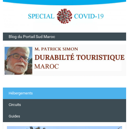
Blog du Portail Sud Maroc
Hébergements
Circuits
Guides