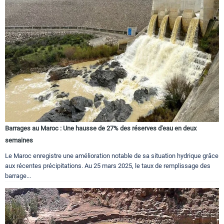
Barrages au Maroc : Une hausse de 27% des réserves d'eau en deux
semaines
Le Maroc enregistre une amélioration notable de sa situation hydrique grâce
aux récentes précipitations. Au 25 mars 2025, le taux de remplissage des
barrage...