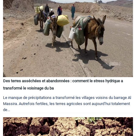
Des terres asséchées et abandonnées : comment le stress hydrique a
transformé le voisinage du ba
Le manque de précipitations a transformé les villages voisins du barrage Al
Massira. Autrefois fertiles, les terres agricoles sont aujourd’hui totalement
de...