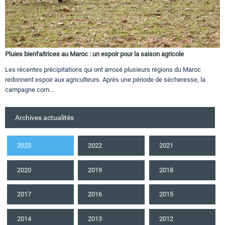
Pluies bienfaitrices au Maroc : un espoir pour la saison agricole
Les récentes précipitations qui ont arrosé plusieurs régions du Maroc
redonnent espoir aux agriculteurs. Après une période de sécheresse, la
campagne com...
Archives actualités
2023
2022
2021
2020
2019
2018
2017
2016
2015
2014
2013
2012