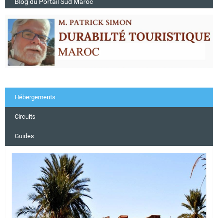
Blog du Portail Sud Maroc
Hébergements
Circuits
Guides