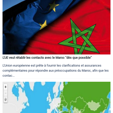
L'UE veut rétablir les contacts avec le Maroc "dès que possible"
L'Union européenne est prête à fournir les clarifications et assurances
complémentaires pour répondre aux préoccupations du Maroc, afin que les
contac...