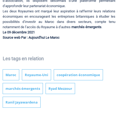
d’association, ils disposent désormais d’une plateforme permettant
d’approfondir leur partenariat économique.
Les deux Royaumes ont marqué leur aspiration à raffermir leurs relations
économiques en encourageant les entreprises britanniques à étudier les
possibilités d’investir au Maroc dans divers secteurs, compte tenu
notamment de l’accès du Royaume à d’autres
marchés émergents
.
Le 09 décembre 2021
Source web Par : Aujourd'hui Le Maroc
Les tags en relation
Maroc
Royaume-Uni
coopération économique
marchés émergents
Ryad Mezzour
Ranil Jayawardena