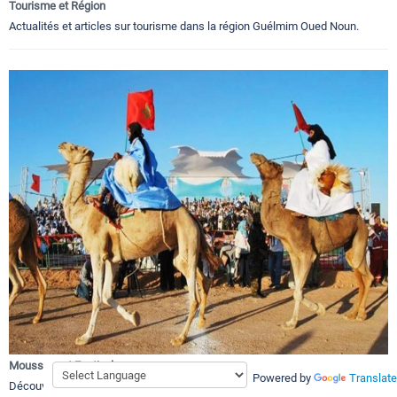
Tourisme et Région
Actualités et articles sur tourisme dans la région Guélmim Oued Noun.
Moussem et Festivals
Powered by
Translate
Découvrir les Moussem et Festivals de la région Guelmim Oued Nous