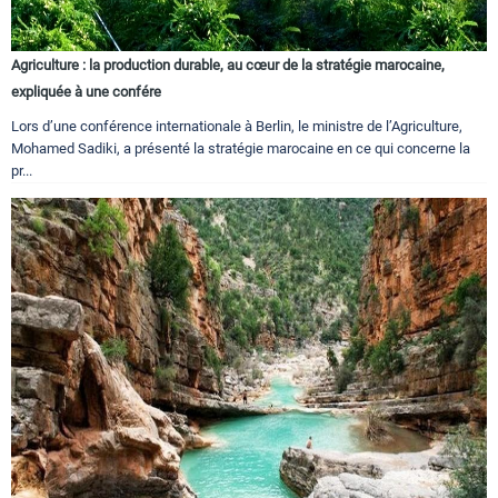
Agriculture : la production durable, au cœur de la stratégie marocaine,
expliquée à une confére
Lors d’une conférence internationale à Berlin, le ministre de l’Agriculture,
Mohamed Sadiki, a présenté la stratégie marocaine en ce qui concerne la
pr...