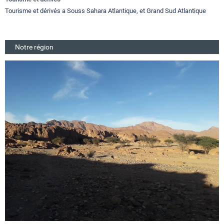
Tourisme et dérivés a Souss Sahara Atlantique, et Grand Sud Atlantique
Notre région