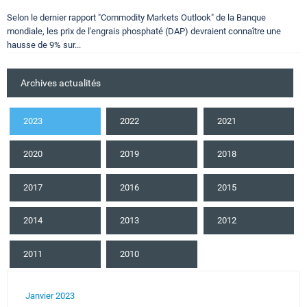
Selon le dernier rapport "Commodity Markets Outlook" de la Banque
mondiale, les prix de l'engrais phosphaté (DAP) devraient connaître une
hausse de 9% sur...
Archives actualités
2023
2022
2021
2020
2019
2018
2017
2016
2015
2014
2013
2012
2011
2010
Janvier 2023