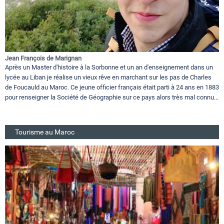
Jean François de Marignan
Après un Master d'histoire à la Sorbonne et un an d'enseignement dans un
lycée au Liban je réalise un vieux rêve en marchant sur les pas de Charles
de Foucauld au Maroc. Ce jeune officier français était parti à 24 ans en 1883
pour renseigner la Société de Géographie sur ce pays alors très mal connu...
Tourisme au Maroc