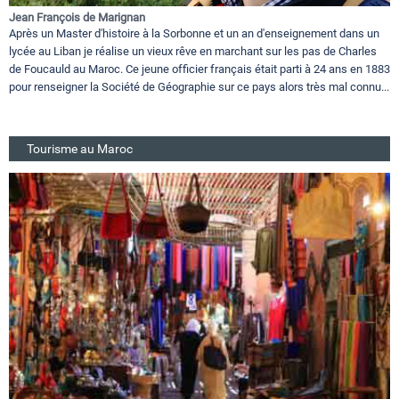
Jean François de Marignan
Après un Master d'histoire à la Sorbonne et un an d'enseignement dans un
lycée au Liban je réalise un vieux rêve en marchant sur les pas de Charles
de Foucauld au Maroc. Ce jeune officier français était parti à 24 ans en 1883
pour renseigner la Société de Géographie sur ce pays alors très mal connu...
Tourisme au Maroc