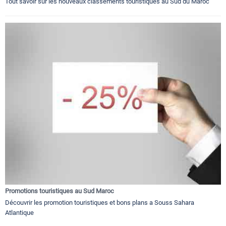
Tout savoir sur les nouveaux classements touristiques au Sud du Maroc
Promotions touristiques au Sud Maroc
Découvrir les promotion touristiques et bons plans a Souss Sahara
Atlantique