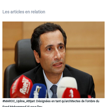
Les articles en relation
#MAROC_Upline_Attijari: Désignées en tant qu'architectes de l'ombre du
Fond Mohammed VI pour l'inv