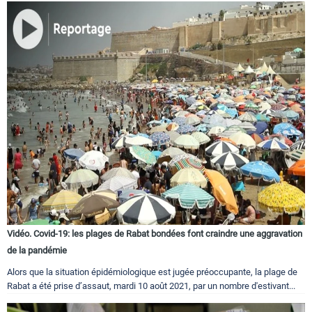
Vidéo. Covid-19: les plages de Rabat bondées font craindre une aggravation
de la pandémie
Alors que la situation épidémiologique est jugée préoccupante, la plage de
Rabat a été prise d’assaut, mardi 10 août 2021, par un nombre d'estivant...