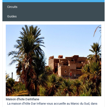
Circuits
Guides
Maison d'hote Darinfiane
La maison d’hôte Dar Infiane vous accueille au Maroc du Sud, dans