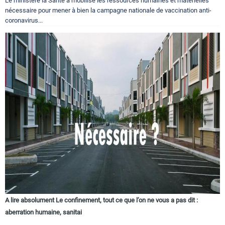
Le ministère la Santé a mobilisé les ressources humaines et matérielles
nécessaire pour mener à bien la campagne nationale de vaccination anti-
coronavirus...
A lire absolument Le confinement, tout ce que l’on ne vous a pas dit :
aberration humaine, sanitai