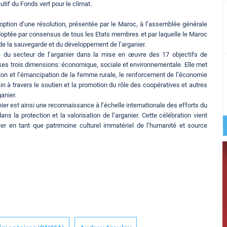
tif du Fonds vert pour le climat.
adoption d’une résolution, présentée par le Maroc, à l’assemblée générale
doptée par consensus de tous les Etats membres et par laquelle le Maroc
de la sauvegarde et du développement de l’arganier.
le du secteur de l’arganier dans la mise en œuvre des 17 objectifs de
ses trois dimensions: économique, sociale et environnementale. Elle met
ion et l’émancipation de la femme rurale, le renforcement de l’économie
in à travers le soutien et la promotion du rôle des coopératives et autres
anier.
ier est ainsi une reconnaissance à l’échelle internationale des efforts du
la protection et la valorisation de l’arganier. Cette célébration vient
er en tant que patrimoine culturel immatériel de l’humanité et source