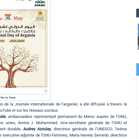
 de la Journée internationale de l’arganier, a été diffusée à travers le
ouTube et sur les réseaux sociaux.
ale
, ambassadeur représentant permanent du Maroc auprès de l’ONU,
ons unies, Amina J. Mohammed, vice-secrétaire générale de l’ONU et
ent durable,
Audrey Azoulay
, directrice générale de l’UNESCO, Tedros
ice exécutive adjointe de l'ONU-Femmes, Maria Henela Semedo, directrice