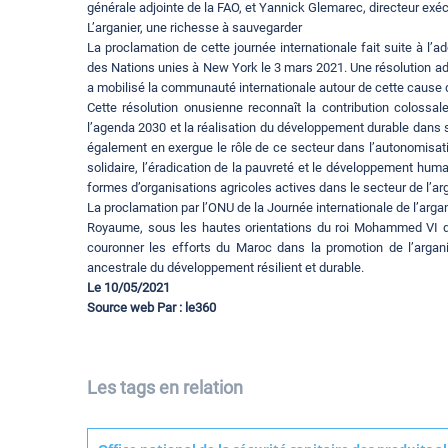
générale adjointe de la FAO, et Yannick Glemarec, directeur exécu
L’arganier, une richesse à sauvegarder
La proclamation de cette journée internationale fait suite à l’
des Nations unies à New York le 3 mars 2021. Une résolution a
a mobilisé la communauté internationale autour de cette cause 
Cette résolution onusienne reconnaît la contribution colossa
l’agenda 2030 et la réalisation du développement durable dans 
également en exergue le rôle de ce secteur dans l’autonomisat
solidaire, l’éradication de la pauvreté et le développement huma
formes d’organisations agricoles actives dans le secteur de l’arg
La proclamation par l’ONU de la Journée internationale de l’argan
Royaume, sous les hautes orientations du roi Mohammed VI dans 
couronner les efforts du Maroc dans la promotion de l’argani
ancestrale du développement résilient et durable.
Le 10/05/2021
Source web Par : le360
Les tags en relation