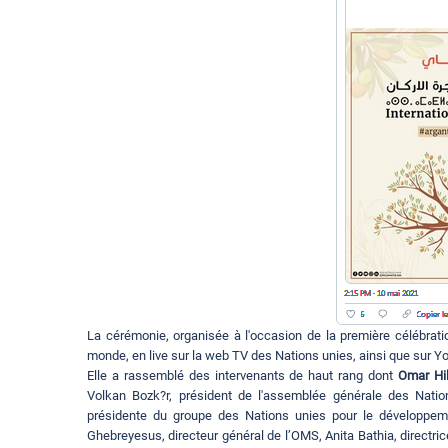
La cérémonie, organisée à l'occasion de la première célébration
monde, en live sur la web TV des Nations unies, ainsi que sur Y
Elle a rassemblé des intervenants de haut rang dont
Omar Hil
Volkan Bozk?r, président de l'assemblée générale des Nati
présidente du groupe des Nations unies pour le développem
Ghebreyesus, directeur général de l’OMS, Anita Bathia, directr