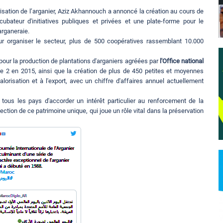
risation de l’arganier, Aziz Akhannouch a annoncé la création au cours de
cubateur d'initiatives publiques et privées et une plate-forme pour le
arganeraie.
r organiser le secteur, plus de 500 coopératives rassemblant 10.000
pour la production de plantations d'arganiers agréées par
l'Office national
e 2 en 2015, ainsi que la création de plus de 450 petites et moyennes
orisation et à l'export, avec un chiffre d'affaires annuel actuellement
e tous les pays d'accorder un intérêt particulier au renforcement de la
ection de ce patrimoine unique, qui joue un rôle vital dans la préservation