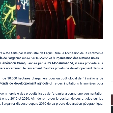
 a été faite par le ministre de l’Agriculture, à l’occasion de la cérémonie
le de l’arganier
initiée par le Maroc et
l’Organisation des Nations unies
.
Génération Green
, lancée par le
roi Mohammed VI
, il sera procédé à la
vers notamment le lancement d’autres projets de développement dans le
.
on de 10.000 hectares d’arganiers pour un coût global de 49 millions de
Fonds de développement agricole
offre des incitations financières pour
nde commerciale des produits issus de l'arganier a connu une augmentation
é entre 2010 et 2020. Afin de renforcer le positon de ces articles sur les
l, l’arganier dispose depuis 2010 de sa propre déclaration géographique,