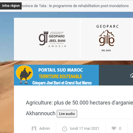
JB Province de Tata : le programme de rehabilitation post-inondations
Infos région
avancement
Agriculture: plus de 50.000 hectares d'arganie
Akhannouch
Admin
lundi 17 mai 2021
0