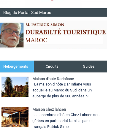
Blog du Portail Sud Maroc
Hébergements
Circuits
Guides
Maison d'hote Darinfiane
La maison d’hôte Dar Infiane vous
accueille au Maroc du Sud, dans un
auberge de plus de 500 années ni
Maison chez lahcen
Les chambres d’hôtes Chez Lahcen sont
gérées en partenariat familial par le
français Patrick Simo