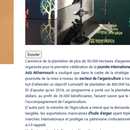
Ecouter
L’annonce de la plantation de plus de 50.000 hectares d'arganiers
organisée pour la première célébration de la
journée internationa
Aziz Akhannouch
a souligné que dans le cadre de la stratégie
poursuite de la mise à niveau du
secteur de l’arganiculture
à tra
but d’atteindre un objectif cumulatif de plantation de 400.000 ha
Et d’ajouter qu’en 2018, un programme a porté sur la plantati
dollars, au profit de 26.000 bénéficiaires, faisant savoir que le
l’accompagnement de l’arganiculture.
D’autre part, le ministre de l'Agriculture a relevé que la dema
tangible, les exportations marocaines
d'huile d'argan
ayant tripl
marchés internationaux et protéger ce patrimoine civilisationne
a-t-il rappelé.