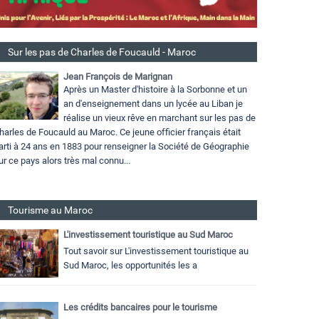
Sur les pas de Charles de Foucauld - Maroc
Jean François de Marignan
Après un Master d'histoire à la Sorbonne et un
an d'enseignement dans un lycée au Liban je
réalise un vieux rêve en marchant sur les pas de
harles de Foucauld au Maroc. Ce jeune officier français était
arti à 24 ans en 1883 pour renseigner la Société de Géographie
ur ce pays alors très mal connu...
Tourisme au Maroc
L'investissement touristique au Sud Maroc
Tout savoir sur L'investissement touristique au
Sud Maroc, les opportunités les a
Les crédits bancaires pour le tourisme