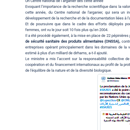
Un Centre national de l’arganier dès cette année
Evoquant l’importance de la recherche scientifique dans la valo
cette année, du Centre national de l'arganier, qui sera un in
développement de la recherche et de la documentation liées à l'
Et de poursuivre que dans le cadre des efforts déployés pou
femmes, ont vu le jour soit 10 fois plus qu’en 2004.
Il a été procédé également, à la mise en place de 22 pépinières 
de sécurité sanitaire des produits alimentaires (ONSSA),
contr
entreprises opérant principalement dans les domaines de la val
estimé à plus d'un milliard de dirhams, a-t-il ajouté.
Le ministre a mis l’accent sur la responsabilité collective d
coopération et du financement internationaux au profit de la prot
de l'équilibre de la nature et de la diversité biologique.