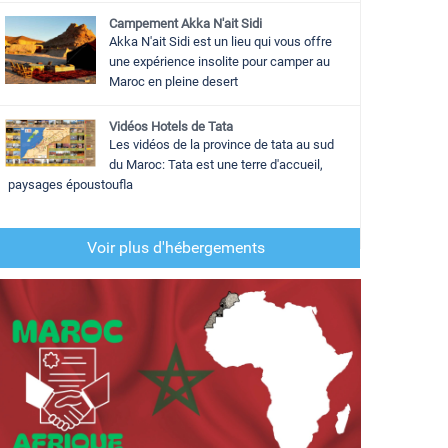
Campement Akka N'ait Sidi
Akka N'ait Sidi est un lieu qui vous offre
une expérience insolite pour camper au
Maroc en pleine desert
Vidéos Hotels de Tata
Les vidéos de la province de tata au sud
du Maroc: Tata est une terre d'accueil,
paysages époustoufla
Voir plus d'hébergements