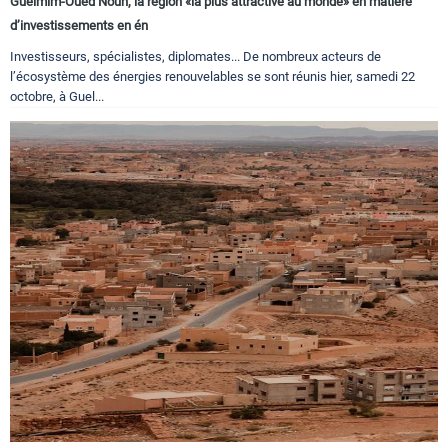
Guelmim-Oued Noun, la région «la plus attractive au monde» en matière
d’investissements en én
Investisseurs, spécialistes, diplomates... De nombreux acteurs de
l’écosystème des énergies renouvelables se sont réunis hier, samedi 22
octobre, à Guel...