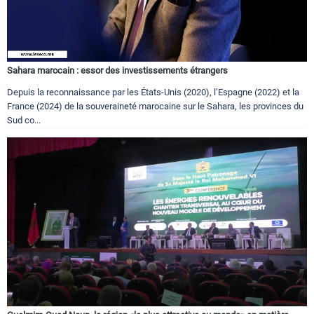
Sahara marocain : essor des investissements étrangers
Depuis la reconnaissance par les États-Unis (2020), l’Espagne (2022) et la
France (2024) de la souveraineté marocaine sur le Sahara, les provinces du
Sud co...