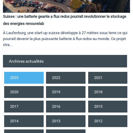
Suisse : une batterie geante a flux redox pourrait revolutionner le stockage
des energies renouvelab
À Laufenburg, une start-up suisse développe à 27 mètres sous terre ce qui
pourrait devenir la plus puissante batterie à flux redox au monde. Ce projet
stra...
Archives actualités
2023
2022
2021
2020
2019
2018
2017
2016
2015
2014
2013
2012