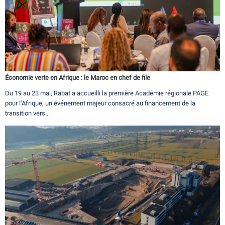
Économie verte en Afrique : le Maroc en chef de file
Du 19 au 23 mai, Rabat a accueilli la première Académie régionale PAGE
pour l’Afrique, un événement majeur consacré au financement de la
transition vers...