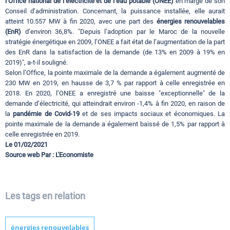
l’Office national de l’électricité et de l’eau potable (ONEE)
en marge de son
Conseil d’administration. Concernant, la puissance installée, elle aurait
atteint 10.557 MW à fin 2020, avec une part des
énergies renouvelables
(EnR)
d’environ 36,8%. "Depuis l’adoption par le Maroc de la nouvelle
stratégie énergétique en 2009, l’ONEE a fait état de l’augmentation de la part
des EnR dans la satisfaction de la demande (de 13% en 2009 à 19% en
2019)", a-t-il souligné.
Selon l’Office, la pointe maximale de la demande a également augmenté de
230 MW en 2019, en hausse de 3,7 % par rapport à celle enregistrée en
2018. En 2020, l’ONEE a enregistré une baisse "exceptionnelle" de la
demande d’électricité, qui atteindrait environ -1,4% à fin 2020, en raison de
la
pandémie de Covid-19
et de ses impacts sociaux et économiques. La
pointe maximale de la demande a également baissé de 1,5% par rapport à
celle enregistrée en 2019.
Le 01/02/2021
Source web Par : L'Economiste
Les tags en relation
énergies renouvelables