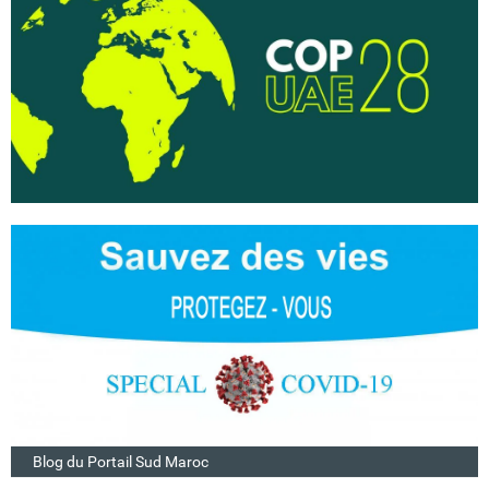
Blog du Portail Sud Maroc