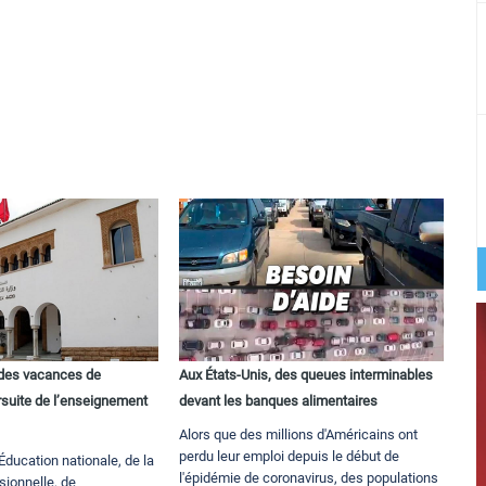
 des vacances de
Aux États-Unis, des queues interminables
rsuite de l’enseignement
devant les banques alimentaires
Alors que des millions d'Américains ont
perdu leur emploi depuis le début de
’Éducation nationale, de la
l'épidémie de coronavirus, des populations
sionnelle, de