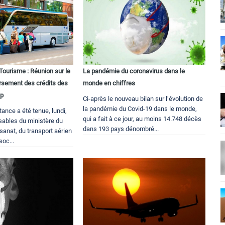
risme : Réunion sur le
La pandémie du coronavirus dans le
rsement des crédits des
monde en chiffres
sp
Ci-après le nouveau bilan sur l’évolution de
la pandémie du Covid-19 dans le monde,
tance a été tenue, lundi,
qui a fait à ce jour, au moins 14.748 décès
sables du ministère du
dans 193 pays dénombré...
isanat, du transport aérien
soc...