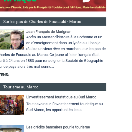
Sur les pas de Charles de Foucauld - Maroc
Jean François de Marignan
Après un Master d'histoire à la Sorbonne et un
an d'enseignement dans un lycée au Liban je
réalise un vieux rêve en marchant sur les pas de
harles de Foucauld au Maroc. Ce jeune officier français était
arti à 24 ans en 1883 pour renseigner la Société de Géographie
ur ce pays alors très mal connu...
YENS:
Tourisme au Maroc
L'investissement touristique au Sud Maroc
Tout savoir sur L'investissement touristique au
Sud Maroc, les opportunités les a
Les crédits bancaires pour le tourisme