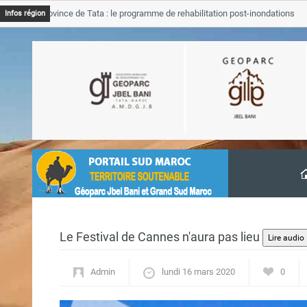
B Province de Tata : le programme de rehabilitation post-inondations
Infos région
vancement
Le Festival de Cannes n'aura pas lieu
Admin
lundi 16 mars 2020
0