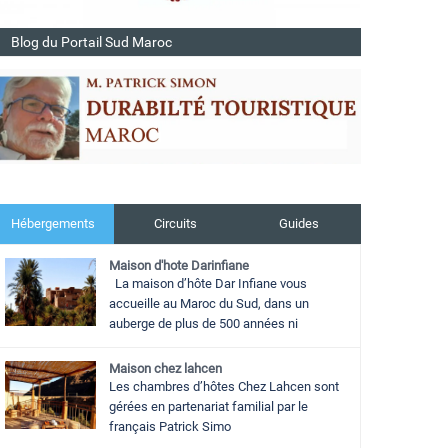
Blog du Portail Sud Maroc
Hébergements
Circuits
Guides
Maison d'hote Darinfiane
La maison d’hôte Dar Infiane vous
accueille au Maroc du Sud, dans un
auberge de plus de 500 années ni
Maison chez lahcen
Les chambres d’hôtes Chez Lahcen sont
gérées en partenariat familial par le
français Patrick Simo