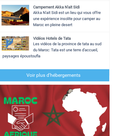
Campement Akka N'ait Sidi
Akka N'ait Sidi est un lieu qui vous offre
une expérience insolite pour camper au
Maroc en pleine desert
Vidéos Hotels de Tata
Les vidéos de la province de tata au sud
du Maroc: Tata est une terre d'accueil,
paysages époustoufla
Voir plus d'hébergements