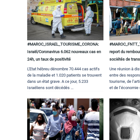
#MAROC_ISRAEL_TOURISME_CORONA:
#MAROC_FNTT_Tou
Israël/Coronavirus 6.062 nouveaux cas en
report du rembou
24h, un taux de positivité
sociétés de tran
L'Etat hébreu dénombre 70.444 cas actifs
Une réunion à dis
de la maladie et 1.020 patients se trouvent
entre des respon
dans un état grave. A ce jour, 5.233
tourisme, de l’art
Israéliens sont décédés ...
et de l’économie 