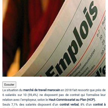
Circuits touristiques
Tourisme
Régions
Hotels
Evenements
Ecouter
La situation du
marché de travail marocain
en 2018 fait ressortir que près de
Contact
6 salariés sur 10 (59,4%) ne disposent pas de contrat qui formalise leur
relation avec l’employeur, selon le
Haut-Commissariat au Plan (HCP).
Seuls 7,1% des salariés disposent d’un
contrat verbal
, 8% d’un
contrat à