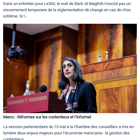
Dans un entretien pour Le360, le wali de Bank Al-Maghrib n’exclut pas un
resserrement temporaire de la réglementation de change en cas de choc
extrême. Si l...
Maroc : Réformes sur les contentieux et l’informel
La session parlementaire du 13 mai à la Chambre des conseillers a mis en
lumière deux enjeux majeurs pour l’économie marocaine : la gestion des
contentieux...