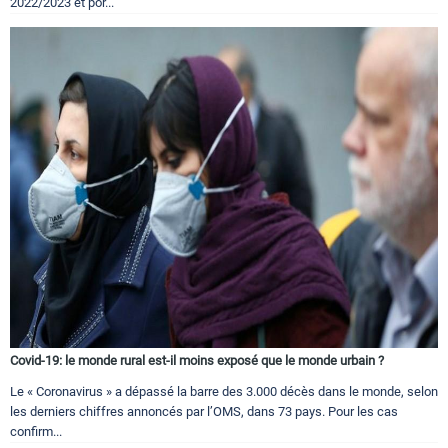
2022/2023 et por...
Covid-19: le monde rural est-il moins exposé que le monde urbain ?
Le « Coronavirus » a dépassé la barre des 3.000 décès dans le monde, selon
les derniers chiffres annoncés par l’OMS, dans 73 pays. Pour les cas
confirm...