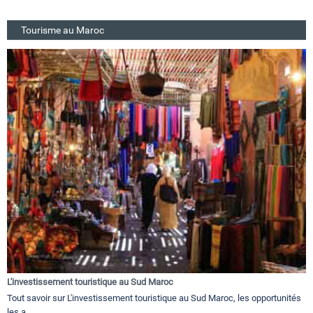
Tourisme au Maroc
L'investissement touristique au Sud Maroc
Tout savoir sur L'investissement touristique au Sud Maroc, les opportunités
les a