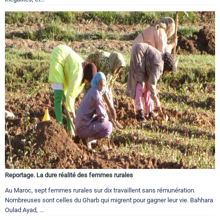
Reportage. La dure réalité des femmes rurales
Au Maroc, sept femmes rurales sur dix travaillent sans rémunération.
Nombreuses sont celles du Gharb qui migrent pour gagner leur vie. Bahhara
Oulad Ayad, ...