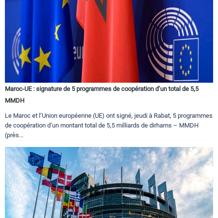
Maroc-UE : signature de 5 programmes de coopération d’un total de 5,5
MMDH
Le Maroc et l’Union européenne (UE) ont signé, jeudi à Rabat, 5 programmes
de coopération d’un montant total de 5,5 milliards de dirhams – MMDH
(près...