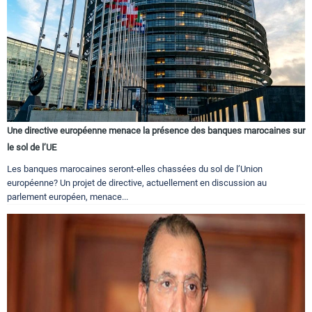
Une directive européenne menace la présence des banques marocaines sur
le sol de l’UE
Les banques marocaines seront-elles chassées du sol de l’Union
européenne? Un projet de directive, actuellement en discussion au
parlement européen, menace...