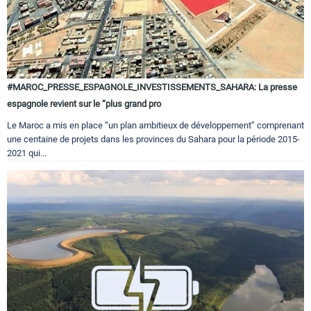
#MAROC_PRESSE_ESPAGNOLE_INVESTISSEMENTS_SAHARA: La presse
espagnole revient sur le “plus grand pro
Le Maroc a mis en place “un plan ambitieux de développement” comprenant
une centaine de projets dans les provinces du Sahara pour la période 2015-
2021 qui...