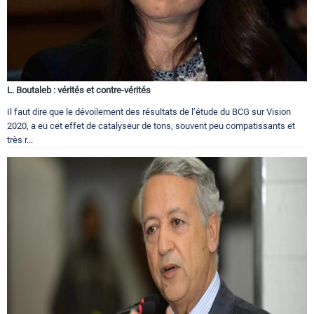
L. Boutaleb : vérités et contre-vérités
Il faut dire que le dévoilement des résultats de l’étude du BCG sur Vision
2020, a eu cet effet de catalyseur de tons, souvent peu compatissants et
très r...