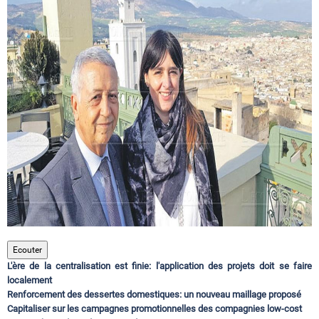
Circuits touristiques
Tourisme
Régions
Hotels
Evenements
Ecouter
L'ère de la centralisation est finie: l'application des projets doit se faire
Contact
localement
Renforcement des dessertes domestiques: un nouveau maillage proposé
Capitaliser sur les campagnes promotionnelles des compagnies low-cost