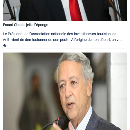
Fouad Chraibi jette l’éponge
Le Président de l’Association nationale des investisseurs touristiques –
Anit- vient de démissionner de son poste. A l’origine de son départ, un vrai
�...