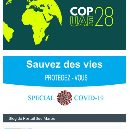
Blog du Portail Sud Maroc