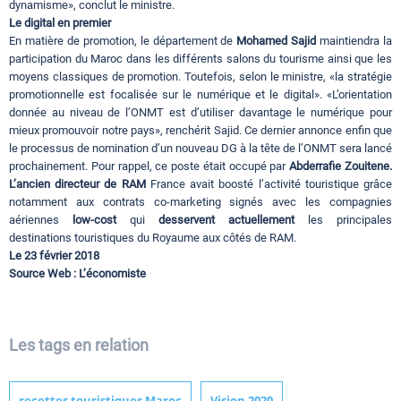
dynamisme», conclut le ministre.
Le digital en premier
En matière de promotion, le département de
Mohamed Sajid
maintiendra la
participation du Maroc dans les différents salons du tourisme ainsi que les
moyens classiques de promotion. Toutefois, selon le ministre, «la stratégie
promotionnelle est focalisée sur le numérique et le digital». «L’orientation
donnée au niveau de l’ONMT est d’utiliser davantage le numérique pour
mieux promouvoir notre pays», renchérit Sajid. Ce dernier annonce enfin que
le processus de nomination d’un nouveau DG à la tête de l’ONMT sera lancé
prochainement. Pour rappel, ce poste était occupé par
Abderrafie Zouitene.
L’ancien directeur de RAM
France avait boosté l’activité touristique grâce
notamment aux contrats co-marketing signés avec les compagnies
aériennes
low-cost
qui
desservent actuellement
les principales
destinations touristiques du Royaume aux côtés de RAM.
Le 23 février 2018
Source Web : L’économiste
Les tags en relation
recettes touristiques Maroc
Vision 2020