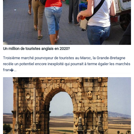
Un million de touristes anglais en 2020?
Troisième marché pourvoyeur de touristes au Maroc, la Grande-Bretagne
recèle un potentiel encore inexploité qui pourrait à terme égaler les marchés
fran�...