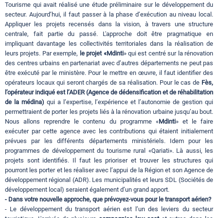
Tourisme qui avait réalisé une étude préliminaire sur le développement du
secteur. Aujourd’hui, il faut passer à la phase d’exécution au niveau local.
Appliquer les projets recensés dans la vision, à travers une structure
centrale, fait partie du passé. L'approche doit être pragmatique en
impliquant davantage les collectivités territoriales dans la réalisation de
leurs projets. Par exemple,
le projet «Mdinti
» qui est centré sur la rénovation
des centres urbains en partenariat avec d’autres départements ne peut pas
être exécuté par le ministère. Pour le mettre en œuvre, il faut identifier des
opérateurs locaux qui seront chargés de sa réalisation. Pour le cas de
Fès,
l’opérateur indiqué est l’ADER (Agence de dédensification et de réhabilitation
de la médina)
qui a l’expertise, l’expérience et l’autonomie de gestion qui
permettraient de porter les projets liés à la rénovation urbaine jusqu’au bout.
Nous allons reprendre le contenu du programme «
Mdinti
» et le faire
exécuter par cette agence avec les contributions qui étaient initialement
prévues par les différents départements ministériels. Idem pour les
programmes de développement du tourisme rural «Qariati». Là aussi, les
projets sont identifiés. Il faut les prioriser et trouver les structures qui
pourront les porter et les réaliser avec l’appui de la Région et son Agence de
développement régional (ADR). Les municipalités et leurs SDL (Sociétés de
développement local) seraient également d’un grand apport.
- Dans votre nouvelle approche, que prévoyez-vous pour le transport aérien?
- Le développement du transport aérien est l’un des leviers du secteur