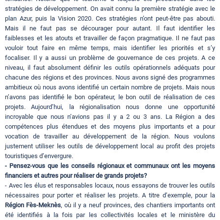
stratégies de développement. On avait connu la première stratégie avec le
plan Azur, puis la Vision 2020. Ces stratégies n’ont peut-être pas abouti.
Mais il ne faut pas se décourager pour autant. Il faut identifier les
faiblesses et les atouts et travailler de façon pragmatique. Il ne faut pas
vouloir tout faire en même temps, mais identifier les priorités et s’y
focaliser. Il y a aussi un problème de gouvernance de ces projets. A ce
niveau, il faut absolument définir les outils opérationnels adéquats pour
chacune des régions et des provinces. Nous avons signé des programmes
ambitieux où nous avons identifié un certain nombre de projets. Mais nous
n’avons pas identifié le bon opérateur, le bon outil de réalisation de ces
projets. Aujourd’hui, la régionalisation nous donne une opportunité
incroyable que nous n’avions pas il y a 2 ou 3 ans. La Région a des
compétences plus étendues et des moyens plus importants et a pour
vocation de travailler au développement de la région. Nous voulons
justement utiliser les outils de développement local au profit des projets
touristiques d’envergure.
- Pensez-vous que les conseils régionaux et communaux ont les moyens
financiers et autres pour réaliser de grands projets?
- Avec les élus et responsables locaux, nous essayons de trouver les outils
nécessaires pour porter et réaliser les projets. A titre d’exemple, pour la
Région Fès-Meknès
, où il y a neuf provinces, des chantiers importants ont
été identifiés à la fois par les collectivités locales et le ministère du