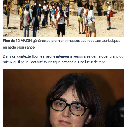
Plus de 12 MMDH générés au premier trimestre: Les recettes touristiques
en nette croissance
Dans un contexte flou, le marché intérieur a réussi à se démarquer tirant, du
mieux qu’il peut, l’activité touristique nationale. Une lueur de repr...