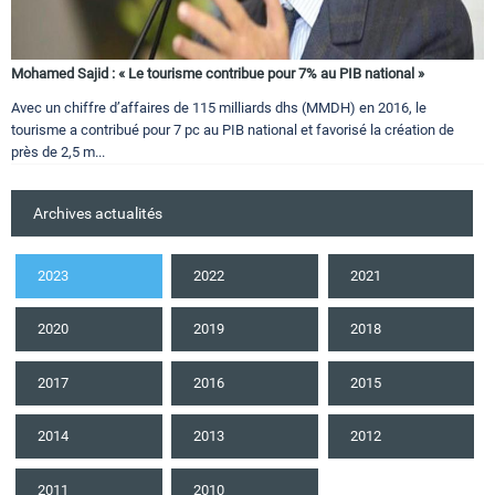
Mohamed Sajid : « Le tourisme contribue pour 7% au PIB national »
Avec un chiffre d’affaires de 115 milliards dhs (MMDH) en 2016, le
tourisme a contribué pour 7 pc au PIB national et favorisé la création de
près de 2,5 m...
Archives actualités
2023
2022
2021
2020
2019
2018
2017
2016
2015
2014
2013
2012
2011
2010