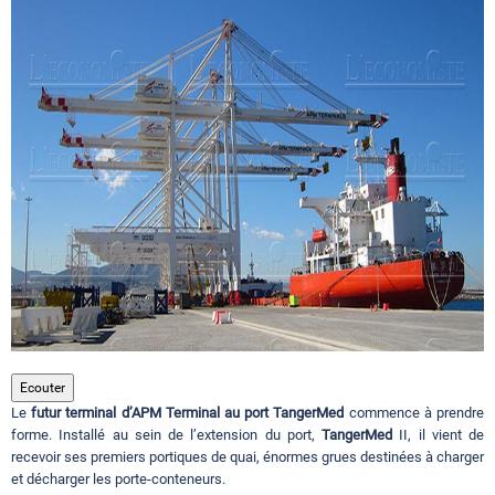
Circuits touristiques
Tourisme
Régions
Hotels
Evenements
Ecouter
Le
futur terminal d’APM Terminal au port TangerMed
commence à prendre
Contact
forme. Installé au sein de l’extension du port,
TangerMed
II, il vient de
recevoir ses premiers portiques de quai, énormes grues destinées à charger
et décharger les porte-conteneurs.