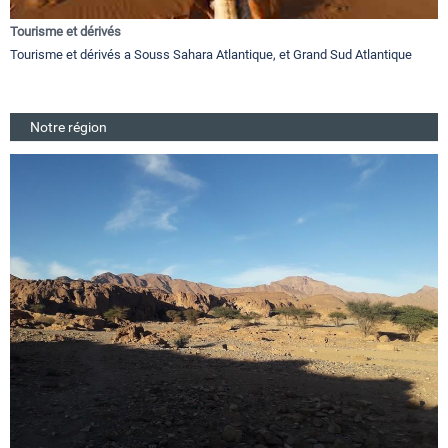
Tourisme et dérivés
Tourisme et dérivés a Souss Sahara Atlantique, et Grand Sud Atlantique
Notre région