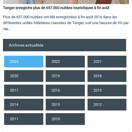
Tanger enregistre plus de 657.000 nuitées touristiques à fin août
Plus de 657.000 nuitées ont été enregistrées à fin août 2016 dans les
différentes unités hôtelières classées de Tanger, soit une hausse de 9% par
rap...
Archives actualités
2023
2022
2021
2020
2019
2018
2017
2016
2015
2014
2013
2012
2011
2010