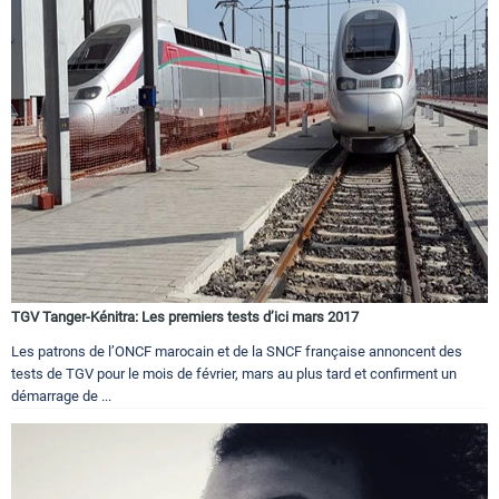
TGV Tanger-Kénitra: Les premiers tests d’ici mars 2017
Les patrons de l’ONCF marocain et de la SNCF française annoncent des
tests de TGV pour le mois de février, mars au plus tard et confirment un
démarrage de ...