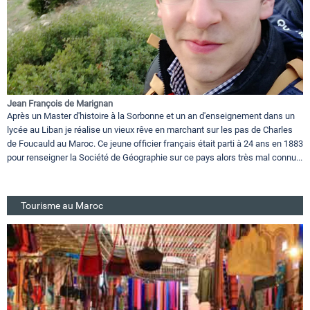
Jean François de Marignan
Après un Master d'histoire à la Sorbonne et un an d'enseignement dans un
lycée au Liban je réalise un vieux rêve en marchant sur les pas de Charles
de Foucauld au Maroc. Ce jeune officier français était parti à 24 ans en 1883
pour renseigner la Société de Géographie sur ce pays alors très mal connu...
Tourisme au Maroc