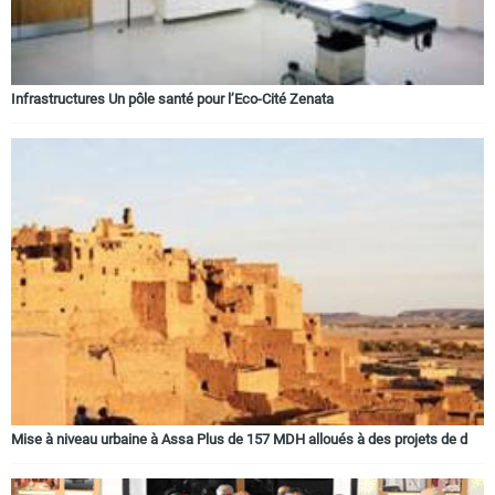
Infrastructures Un pôle santé pour l’Eco-Cité Zenata
Mise à niveau urbaine à Assa Plus de 157 MDH alloués à des projets de d