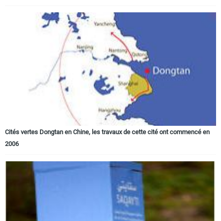
Cités vertes Dongtan en Chine, les travaux de cette cité ont commencé en
2006