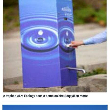
le trophée ALM Ecology pour la borne solaire Saqayti au Maroc