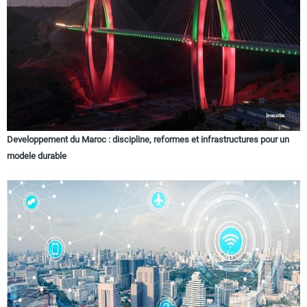
Circuits touristiques
Tourisme
Régions
Developpement du Maroc : discipline, reformes et infrastructures pour un
modele durable
Hotels
Evenements
Contact