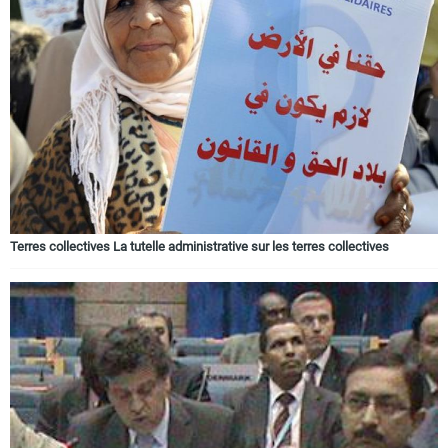
Terres collectives La tutelle administrative sur les terres collectives