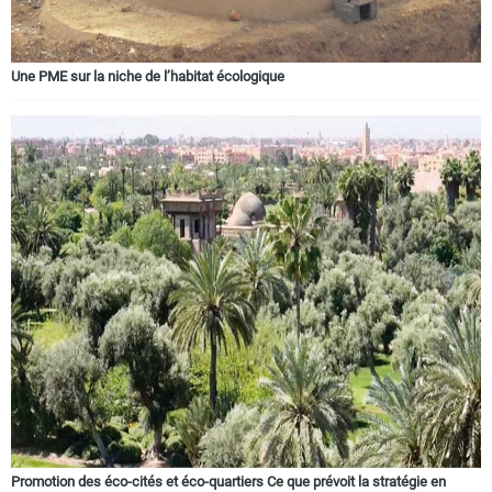
Une PME sur la niche de l’habitat écologique
Promotion des éco-cités et éco-quartiers Ce que prévoit la stratégie en