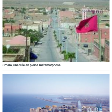
Smara, une ville en pleine métamorphose