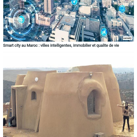
Smart city au Maroc : villes intelligentes, immobilier et qualite de vie