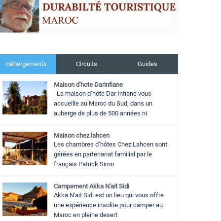
Hébergements
Circuits
Guides
Maison d'hote Darinfiane
La maison d’hôte Dar Infiane vous
accueille au Maroc du Sud, dans un
auberge de plus de 500 années ni
Maison chez lahcen
Les chambres d’hôtes Chez Lahcen sont
gérées en partenariat familial par le
français Patrick Simo
Campement Akka N'ait Sidi
Akka N'ait Sidi est un lieu qui vous offre
une expérience insolite pour camper au
Maroc en pleine desert