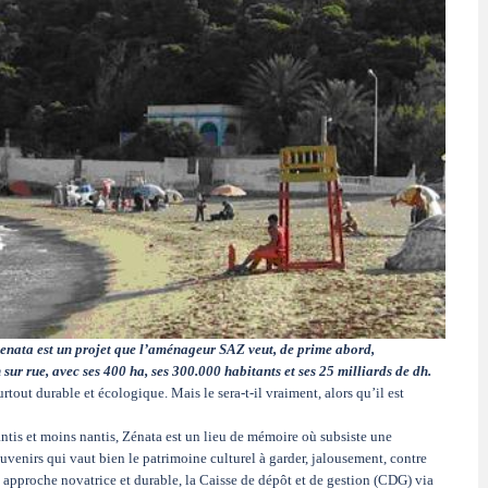
nata est un projet que l’aménageur SAZ veut, de prime abord,
 sur rue, avec ses 400 ha, ses 300.000 habitants et ses 25 milliards de dh.
rtout durable et écologique. Mais le sera-t-il vraiment, alors qu’il est
ntis et moins nantis, Zénata est un lieu de mémoire où subsiste une
enirs qui vaut bien le patrimoine culturel à garder, jalousement, contre
 approche novatrice et durable, la Caisse de dépôt et de gestion (CDG) via