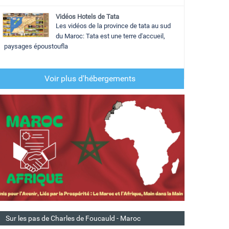
Vidéos Hotels de Tata
Les vidéos de la province de tata au sud
du Maroc: Tata est une terre d'accueil,
paysages époustoufla
Voir plus d'hébergements
Sur les pas de Charles de Foucauld - Maroc