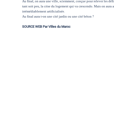
Au final, on aura une ville, sciemment, conçue pour relever les déf
tant soit peu, la crise du logement qui va crescendo. Mais on aura 
irrémédiablement artificialisée.
Au final aura t-on une cité jardin ou une cité béton ?
SOURCE WEB Par Villes du Maroc