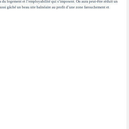
is du logement et l’employabilité qui s’imposent. On aura peut-être réduit un
aussi gâché un beau site balnéaire au profit d’une zone farouchement et