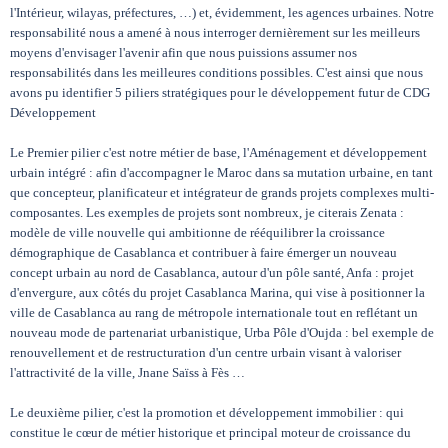
l'Intérieur, wilayas, préfectures, …) et, évidemment, les agences urbaines. Notre
responsabilité nous a amené à nous interroger dernièrement sur les meilleurs
moyens d'envisager l'avenir afin que nous puissions assumer nos
responsabilités dans les meilleures conditions possibles. C'est ainsi que nous
avons pu identifier 5 piliers stratégiques pour le développement futur de CDG
Développement
Le Premier pilier c'est notre métier de base, l'Aménagement et développement
urbain intégré : afin d'accompagner le Maroc dans sa mutation urbaine, en tant
que concepteur, planificateur et intégrateur de grands projets complexes multi-
composantes. Les exemples de projets sont nombreux, je citerais Zenata :
modèle de ville nouvelle qui ambitionne de rééquilibrer la croissance
démographique de Casablanca et contribuer à faire émerger un nouveau
concept urbain au nord de Casablanca, autour d'un pôle santé, Anfa : projet
d'envergure, aux côtés du projet Casablanca Marina, qui vise à positionner la
ville de Casablanca au rang de métropole internationale tout en reflétant un
nouveau mode de partenariat urbanistique, Urba Pôle d'Oujda : bel exemple de
renouvellement et de restructuration d'un centre urbain visant à valoriser
l'attractivité de la ville, Jnane Saïss à Fès …
Le deuxième pilier, c'est la promotion et développement immobilier : qui
constitue le cœur de métier historique et principal moteur de croissance du