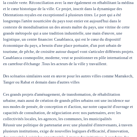
la coulée verte. Réconciliation avec la mer également en réhabilitant la médina
et le cœur historique de la ville. Ce projet, inscrit dans la dynamique des
Orientations royales est exceptionnel à plusieurs titres. Le port qui a été
longtemps l'artère nourricière du pays tout entier est aujourd'hui dans le
contexte de mondialisation un des atouts maître du pays, une vitrine de cette
grande métropole qui a une tradition industrielle, une main d'œuvre, une
logistique, un centre financier. Casablanca, qui est le cœur du dispositif
économique du pays, a besoin d'une place portuaire, d'un port urbain de
tourisme, de pêche, de croisière autour duquel vont s'articuler différents projets.
Casablanca cosmopolite, moderne, veut se positionner en pôle international et
en carrefour d'échange .Tous les acteurs de la ville y travaillent.
Des scénarios similaires sont en œuvre pour les autres villes comme Marrakech,
Tanger ou Rabat et demain dans d'autres villes
Ces grands projets d'aménagement, de transformation, de réhabilitation
urbaine, mais aussi de création de grands pôles urbains ont une incidence sur
nos modes de pensée, de conception et d'action, sur notre capacité d'ouvrage et
capacités de consultation, de négociation avec nos partenaires, avec les
collectivités locales, les agences, les communes, les municipalités
Réussir une politique de partenariat avec une pluralité d'intervenants, à travers
plusieurs institutions, exige de nouvelles logiques d'efficacité, d'innovation,