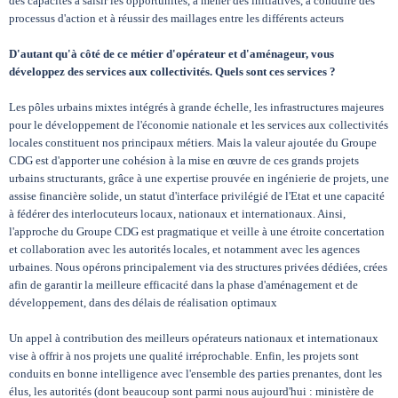
des capacités à saisir les opportunités, à mener des initiatives, à conduire des
processus d'action et à réussir des maillages entre les différents acteurs
D'autant qu'à côté de ce métier d'opérateur et d'aménageur, vous
développez des services aux collectivités. Quels sont ces services ?
Les pôles urbains mixtes intégrés à grande échelle, les infrastructures majeures
pour le développement de l'économie nationale et les services aux collectivités
locales constituent nos principaux métiers. Mais la valeur ajoutée du Groupe
CDG est d'apporter une cohésion à la mise en œuvre de ces grands projets
urbains structurants, grâce à une expertise prouvée en ingénierie de projets, une
assise financière solide, un statut d'interface privilégié de l'Etat et une capacité
à fédérer des interlocuteurs locaux, nationaux et internationaux. Ainsi,
l'approche du Groupe CDG est pragmatique et veille à une étroite concertation
et collaboration avec les autorités locales, et notamment avec les agences
urbaines. Nous opérons principalement via des structures privées dédiées, crées
afin de garantir la meilleure efficacité dans la phase d'aménagement et de
développement, dans des délais de réalisation optimaux
Un appel à contribution des meilleurs opérateurs nationaux et internationaux
vise à offrir à nos projets une qualité irréprochable. Enfin, les projets sont
conduits en bonne intelligence avec l'ensemble des parties prenantes, dont les
élus, les autorités (dont beaucoup sont parmi nous aujourd'hui : ministère de