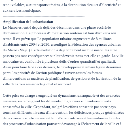
renouvelables, aux transports urbains, à la distribution d'eau et d'électricité et
aux services municipaux
------------------------------------------------------------------------
Amplification de l'urbanisation
Le Maroc est entré depuis déjà des décennies dans une phase accélérée
d'urbanisation. Ce processus d'urbanisation soutenu est loin d'arriver à son
terme. Il est prévu que La population urbaine augmentera de 8 millions
d'habitants entre 2004 et 2030, a souligné la Fédération des agences urbaines
du Maroc (Majal). Cette évolution a déjà fortement marqué nos villes et ne
passera pas sans conséquences sur leur devenir, nous met-elle en garde. La ville
marocaine est confrontée à plusieurs défis d'ordres quantitatif et qualitatif.
Aussi pour faire face à ces derniers, le développement urbain figure désormais
parmi les priorités de l'action publique à travers toutes les formes
d'interventions en matières de planification, de gestion et de fabrication de la
ville dans tous ses aspects global et sectoriel
Cette prise en charge a engendré un dynamisme remarquable et des avancées
certaines, en témoignent les différents programmes et chantiers ouverts
consacrés à la ville. Cependant, malgré les efforts consentis par notre pays,
touchant différents niveaux d'intervention, les déficiences presque généralisées
de la croissance urbaine restent loin d'être maîtrisées et les tendances lourdes
des processus d'urbanisation poussent davantage à l'éclatement de la ville et à