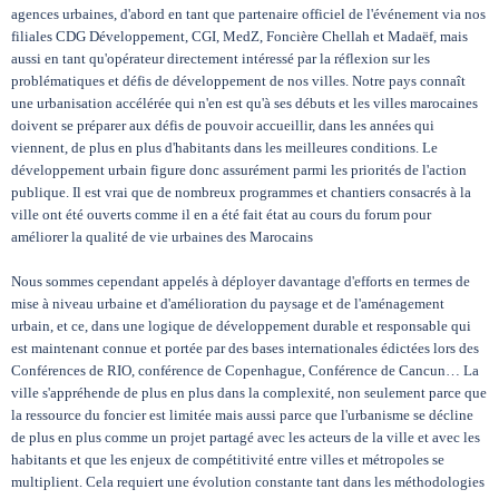
agences urbaines, d'abord en tant que partenaire officiel de l'événement via nos
filiales CDG Développement, CGI, MedZ, Foncière Chellah et Madaëf, mais
aussi en tant qu'opérateur directement intéressé par la réflexion sur les
problématiques et défis de développement de nos villes. Notre pays connaît
une urbanisation accélérée qui n'en est qu'à ses débuts et les villes marocaines
doivent se préparer aux défis de pouvoir accueillir, dans les années qui
viennent, de plus en plus d'habitants dans les meilleures conditions. Le
développement urbain figure donc assurément parmi les priorités de l'action
publique. Il est vrai que de nombreux programmes et chantiers consacrés à la
ville ont été ouverts comme il en a été fait état au cours du forum pour
améliorer la qualité de vie urbaines des Marocains
Nous sommes cependant appelés à déployer davantage d'efforts en termes de
mise à niveau urbaine et d'amélioration du paysage et de l'aménagement
urbain, et ce, dans une logique de développement durable et responsable qui
est maintenant connue et portée par des bases internationales édictées lors des
Conférences de RIO, conférence de Copenhague, Conférence de Cancun… La
ville s'appréhende de plus en plus dans la complexité, non seulement parce que
la ressource du foncier est limitée mais aussi parce que l'urbanisme se décline
de plus en plus comme un projet partagé avec les acteurs de la ville et avec les
habitants et que les enjeux de compétitivité entre villes et métropoles se
multiplient. Cela requiert une évolution constante tant dans les méthodologies