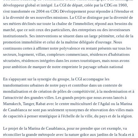
développeur global et intégré. La CGI de départ, créée par la CDG en 1960,
s'est transformée en 2004 en CDG Développement pour répondre à l'étendue et
à la diversité de ses nouvelles missions. La CGI se distingue par la diversité de
ses métiers déclinés sur toute la chaîne de l'immobilier, répond aux besoins du
marché, que ce soit ceux des particuliers, des entreprises ou des investisseurs
institutionnels. Ses interventions se situent dans un large périmètre, celui de la
promotion immobilière et celui de la maîtrise déléguée d'ouvrage. Nous
continuons certes à affirmer notre polyvalence en restant présents sur tous les
secteurs, logement, villas, complexes commerciaux, résidences d'habitations
sécurisées, résidences intégrées dans les zones touristiques, mais nous avons
pour ambition de marquer de notre empreinte le paysage urbain national
En s'appuyant sur la synergie du groupe, la CGI accompagne les
transformations urbaines de notre pays et contribue dans un contexte de
mondialisation et de création de pôles de compétitivité, à la modernisation et à
l'attractivité des grandes villes. Les grands projets que nous avons lancés à
Marrakech, Tanger, Rabat avec le centre multiculturel de l'Agdal ou la Marina
de Casablanca ne sont pas seulement synonymes de rénovation des villes mais
de capacités à penser stratégique à l'échelle de la ville, du pays et de la région.
Le projet de la Marina de Casablanca, pour ne prendre que cet exemple, va
réconcilier la grande métropole avec la nature grâce aux jardins de la Scala et à