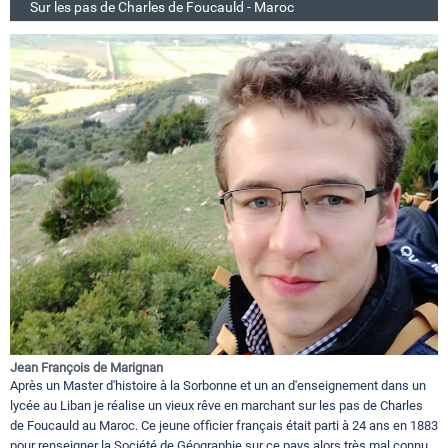
Sur les pas de Charles de Foucauld - Maroc
Jean François de Marignan
Après un Master d'histoire à la Sorbonne et un an d'enseignement dans un
lycée au Liban je réalise un vieux rêve en marchant sur les pas de Charles
de Foucauld au Maroc. Ce jeune officier français était parti à 24 ans en 1883
pour renseigner la Société de Géographie sur ce pays alors très mal connu...