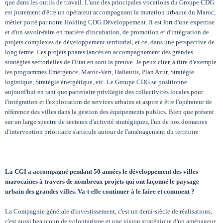
que dans les outils de travail. L'une des principales vocations du Groupe CDG
est justement d'être un opérateur accompagnant la mutation urbaine du Maroc,
métier porté par notre Holding CDG Développement. Il est fort d'une expertise
et d'un savoir-faire en matière d'incubation, de promotion et d'intégration de
projets complexes de développement territorial, et ce, dans une perspective de
long terme. Les projets phares lancés en accompagnement des grandes
stratégies sectorielles de l'Etat en sont la preuve. Je peux citer, à titre d'exemple
les programmes Emergence, Maroc-Vert, Halieutis, Plan Azur, Stratégie
logistique, Stratégie énergétique, etc. Le Groupe CDG se positionne
aujourd'hui en tant que partenaire privilégié des collectivités locales pour
l'intégration et l'exploitation de services urbains et aspire à être l'opérateur de
référence des villes dans la gestion des équipements publics. Bien que présent
sur un large spectre de secteurs d'activité stratégiques, l'un de nos domaines
d'intervention prioritaire s'articule autour de l'aménagement du territoire
La CGI
a accompagné pendant 50 années le développement des villes
marocaines à travers de nombreux projets qui ont façonné le paysage
urbain des grandes villes. Va-t-elle continuer à le faire et comment ?
La Compagnie générale d'investissement, c'est un demi-siècle de réalisations,
c'est aussi beaucoup de volontarisme et une vision stratégique d'un aménageur