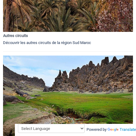
Autres circuits
Découvrir les autres circuits de la région Sud Maroc
Powered by
Translate