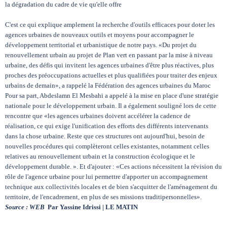
la dégradation du cadre de vie qu'elle offre
C'est ce qui explique amplement la recherche d'outils efficaces pour doter les
agences urbaines de nouveaux outils et moyens pour accompagner le
développement territorial et urbanistique de notre pays. «Du projet du
renouvellement urbain au projet de Plan vert en passant par la mise à niveau
urbaine, des défis qui invitent les agences urbaines d'être plus réactives, plus
proches des préoccupations actuelles et plus qualifiées pour traiter des enjeux
urbains de demain», a rappelé la Fédération des agences urbaines du Maroc
Pour sa part, Abdeslamn El Mesbahi a appelé à la mise en place d'une stratégie
nationale pour le développement urbain. Il a également souligné lors de cette
rencontre que «les agences urbaines doivent accélérer la cadence de
réalisation, ce qui exige l'unification des efforts des différents intervenants
dans la chose urbaine. Reste que ces structures ont aujourd'hui, besoin de
nouvelles procédures qui complèteront celles existantes, notamment celles
relatives au renouvellement urbain et la construction écologique et le
développement durable. ». Et d'ajouter : «Ces actions nécessitent la révision du
rôle de l'agence urbaine pour lui permettre d'apporter un accompagnement
technique aux collectivités locales et de bien s'acquitter de l'aménagement du
territoire, de l'encadrement, en plus de ses missions traditipersonnelles».
Source :
WEB
Par Yassine Idrissi | LE MATIN