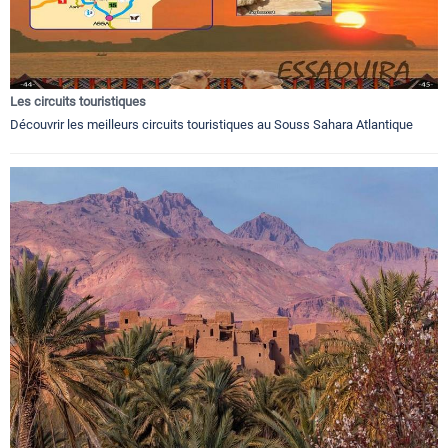
Les circuits touristiques
Découvrir les meilleurs circuits touristiques au Souss Sahara Atlantique