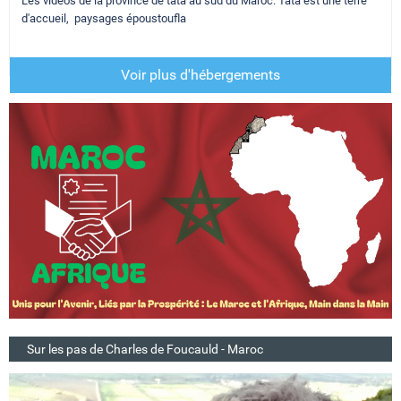
Les vidéos de la province de tata au sud du Maroc: Tata est une terre
d'accueil, paysages époustoufla
Voir plus d'hébergements
Sur les pas de Charles de Foucauld - Maroc