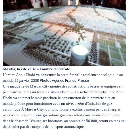
Circuits touristiques
Tourisme
Régions
Hotels
Masdar, la cité verte à l'ombre du pétrole
L'émirat Abou Dhabi va construire la première ville totalement écologique au
monde
22 janvier 2008 Photo : Agence France-Presse
Une maquette de Masdar City montre des constructions basses et équipées en
Evenements
panneaux solaires sur les toits. Abou Dhabi — Le riche émirat pétrolier d'Abou
Dhabi va entamer le mois prochain la construction de la première cité au
monde prévue pour fonctionner avec un niveau zéro d'émission de gaz
Contact
carbonique À Masdar City, qui fonctionnera exclusivement par des énergies
renouvelables, dont l'énergie solaire grâce au soleil constamment abondant
dans le désert de l'émirat, ses habitants, au nombre de 50 000, seront en mesure
de circuler par des moyens de transport automatique.