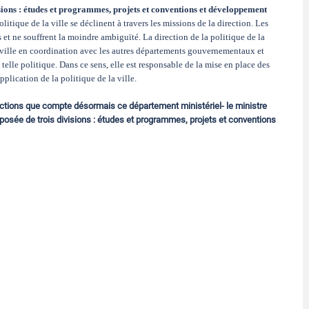
visions : études et programmes, projets et conventions et développement
olitique de la ville se déclinent à travers les missions de la direction. Les
es et ne souffrent la moindre ambiguïté. La direction de la politique de la
la ville en coordination avec les autres départements gouvernementaux et
telle politique. Dans ce sens, elle est responsable de la mise en place des
pplication de la politique de la ville.
 directions que compte désormais ce département ministériel- le ministre
omposée de trois divisions : études et programmes, projets et conventions