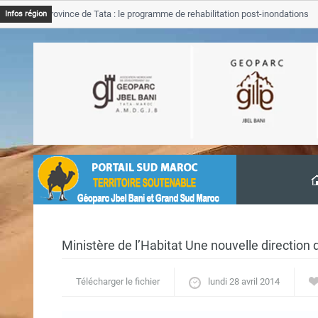
SGJB Province de Tata : le programme de rehabilitation post-inondations
Infos région
’avancement
Ministère de l’Habitat Une nouvelle direction dé
Télécharger le fichier
lundi 28 avril 2014