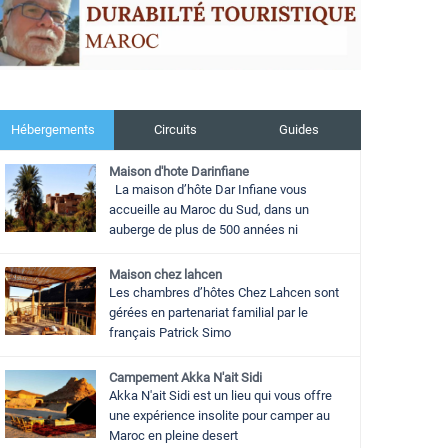
Hébergements
Circuits
Guides
Maison d'hote Darinfiane
La maison d’hôte Dar Infiane vous
accueille au Maroc du Sud, dans un
auberge de plus de 500 années ni
Maison chez lahcen
Les chambres d’hôtes Chez Lahcen sont
gérées en partenariat familial par le
français Patrick Simo
Campement Akka N'ait Sidi
Akka N'ait Sidi est un lieu qui vous offre
une expérience insolite pour camper au
Maroc en pleine desert