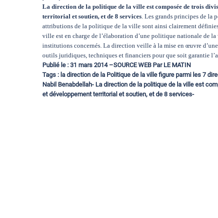
La direction de la politique de la ville est composée de trois di
territorial et soutien, et de 8 services
. Les grands principes de la p
attributions de la politique de la ville sont ainsi clairement défini
ville est en charge de l’élaboration d’une politique nationale de 
institutions concernés. La direction veille à la mise en œuvre d’une 
outils juridiques, techniques et financiers pour que soit garantie l’a
Publié le : 31 mars 2014 –
SOURCE WEB Par LE MATIN
Tags : la direction de la Politique de la ville figure parmi les 7
Nabil Benabdellah- La direction de la politique de la ville est c
et développement territorial et soutien, et de 8 services-