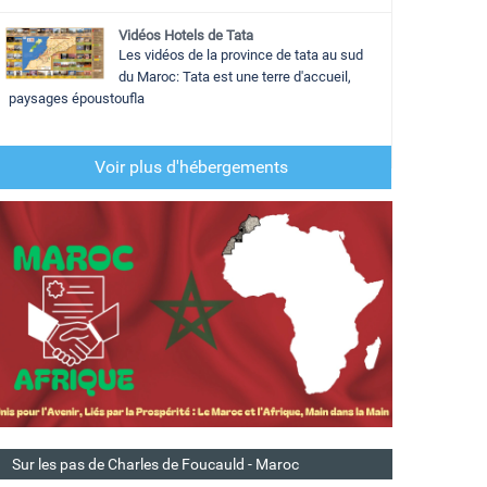
Vidéos Hotels de Tata
Les vidéos de la province de tata au sud
du Maroc: Tata est une terre d'accueil,
paysages époustoufla
Voir plus d'hébergements
Sur les pas de Charles de Foucauld - Maroc