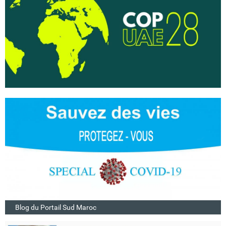
Blog du Portail Sud Maroc