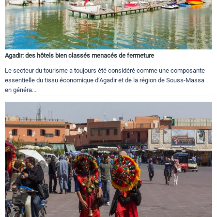
Agadir: des hôtels bien classés menacés de fermeture
Le secteur du tourisme a toujours été considéré comme une composante
essentielle du tissu économique d’Agadir et de la région de Souss-Massa
en généra...