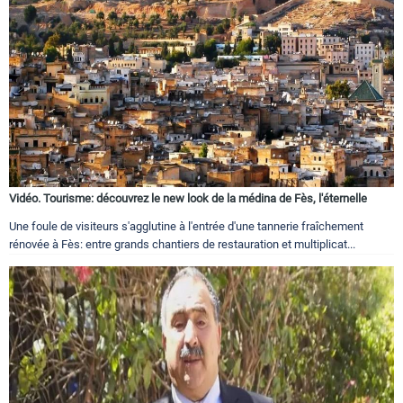
Vidéo. Tourisme: découvrez le new look de la médina de Fès, l'éternelle
Une foule de visiteurs s'agglutine à l'entrée d'une tannerie fraîchement
rénovée à Fès: entre grands chantiers de restauration et multiplicat...