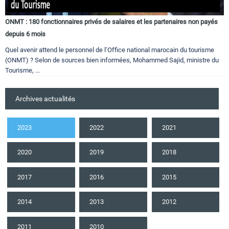
ONMT : 180 fonctionnaires privés de salaires et les partenaires non payés
depuis 6 mois
Quel avenir attend le personnel de l’Office national marocain du tourisme
(ONMT) ? Selon de sources bien informées, Mohammed Sajid, ministre du
Tourisme, ...
Archives actualités
2023
2022
2021
2020
2019
2018
2017
2016
2015
2014
2013
2012
2011
2010