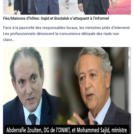
Fès/Maisons d’hôtes: Sajid et Boutaleb s’attaquent à l’informel
Face à la passivité des responsables locaux, les ministres priés d’intervenir
Les professionnels dénoncent la concurrence déloyale des riads non
class...