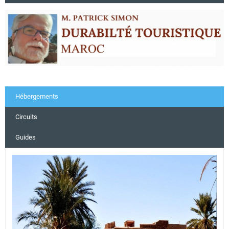
Hébergements
Circuits
Guides