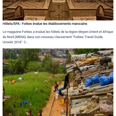
Hôtels/SPA : Forbes évalue les établissements marocains
Le magazine Forbes a évalué les hôtels de la région Moyen-Orient et Afrique
du Nord (MENA) dans son nouveau classement "Forbes Travel Guide
Unveils 2018". C...