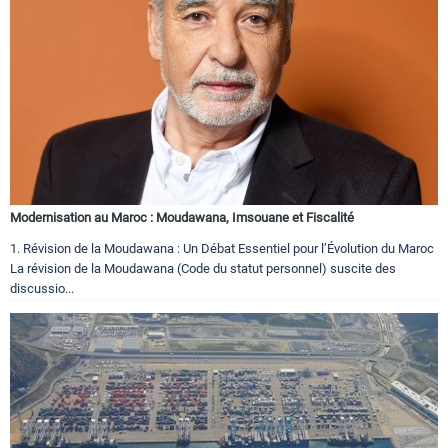
Modernisation au Maroc : Moudawana, Imsouane et Fiscalité
1. Révision de la Moudawana : Un Débat Essentiel pour l’Évolution du Maroc
La révision de la Moudawana (Code du statut personnel) suscite des
discussio...