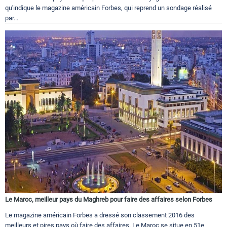
qu'indique le magazine américain Forbes, qui reprend un sondage réalisé
par...
Le Maroc, meilleur pays du Maghreb pour faire des affaires selon Forbes
Le magazine américain Forbes a dressé son classement 2016 des
meilleurs et pires pays où faire des affaires. Le Maroc se situe en 51e