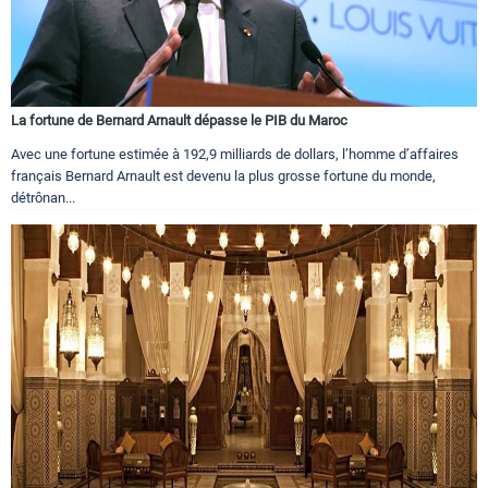
La fortune de Bernard Arnault dépasse le PIB du Maroc
Avec une fortune estimée à 192,9 milliards de dollars, l’homme d’affaires
français Bernard Arnault est devenu la plus grosse fortune du monde,
détrônan...