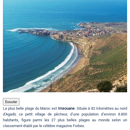
Circuits touristiques
Tourisme
Régions
Hotels
Evenements
Ecouter
La plus belle plage du Maroc est
Imsouane
. Située à 82 kilomètres au nord
Contact
d’Agadir, ce petit village de pêcheur, d’une population d’environ 8.800
habitants, figure parmi les 27 plus belles plages au monde selon un
classement établi par le célèbre magazine Forbes.