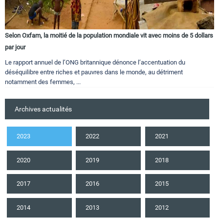
Selon Oxfam, la moitié de la population mondiale vit avec moins de 5 dollars
par jour
Le rapport annuel de l’ONG britannique dénonce l’accentuation du
déséquilibre entre riches et pauvres dans le monde, au détriment
notamment des femmes, ...
Archives actualités
2023
2022
2021
2020
2019
2018
2017
2016
2015
2014
2013
2012