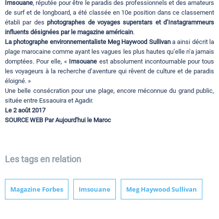
Imsouane
, réputée pour être le paradis des professionnels et des amateurs
de surf et de longboard, a été classée en 10e position dans ce classement
établi par des
photographes de voyages superstars et d’Instagrammeurs
influents désignées par le magazine américain
.
La photographe environnementaliste Meg Haywood Sullivan
a ainsi décrit la
plage marocaine comme ayant les vagues les plus hautes qu’elle n’a jamais
domptées. Pour elle, «
Imsouane
est absolument incontournable pour tous
les voyageurs à la recherche d’aventure qui rêvent de culture et de paradis
éloigné. »
Une belle consécration pour une plage, encore méconnue du grand public,
située entre Essaouira et Agadir.
Le 2 août 2017
SOURCE WEB Par Aujourd'hui le Maroc
Les tags en relation
Magazine Forbes
Imsouane
Meg Haywood Sullivan