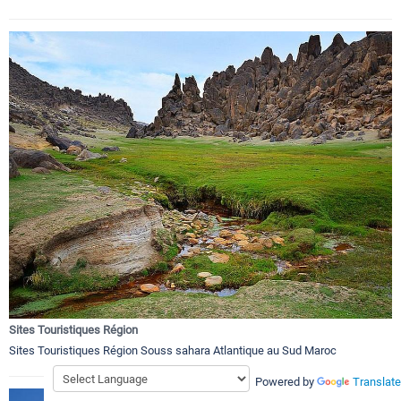
Sites Touristiques Région
Sites Touristiques Région Souss sahara Atlantique au Sud Maroc
Powered by
Translate