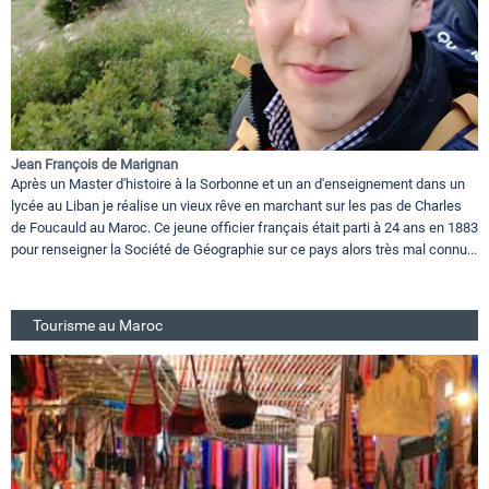
Jean François de Marignan
Après un Master d'histoire à la Sorbonne et un an d'enseignement dans un
lycée au Liban je réalise un vieux rêve en marchant sur les pas de Charles
de Foucauld au Maroc. Ce jeune officier français était parti à 24 ans en 1883
pour renseigner la Société de Géographie sur ce pays alors très mal connu...
Tourisme au Maroc