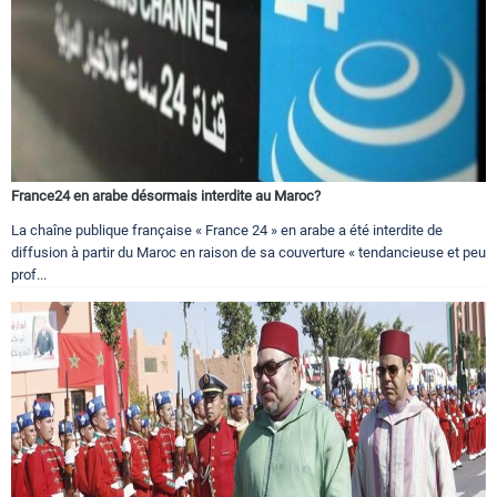
France24 en arabe désormais interdite au Maroc?
La chaîne publique française « France 24 » en arabe a été interdite de
diffusion à partir du Maroc en raison de sa couverture « tendancieuse et peu
prof...