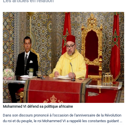
Les articles en relation
Mohammed VI défend sa politique africaine
Dans son discours prononcé à l'occasion de l'anniversaire de la Révolution
du roi et du peuple, le roi Mohammed VI a rappelé les constantes guidant ...