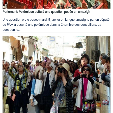
Parlement: Polémique suite à une question posée en amazigh
Une question orale posée mardi 5 janvier en langue amazighe par un député
du PAM a suscité une polémique dans la Chambre des conseillers. La
question, d...