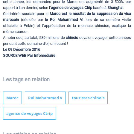
cette année, les demandes pour le Maroc ont augmenté de 3 500% par
rapport à l’an dernier, selon l’
agence de voyages Ctrip
basée à
Shanghai
.
Cet intérêt soudain pour le
Maroc est le résultat de la suppression du visa
marocain
(décidée par
le Roi Mohammed VI
lors de sa dernière visite
officielle à Pékin) et l’appréciation de la monnaie chinoise, explique la
même source.
A noter que, au total, 589 millions de
chinois
devaient voyager cette années
pendant cette semaine d’or, un record !
Le 09 Décembre 2016
SOURCE WEB Par Infomediaire
Les tags en relation
Maroc
Roi Mohammed V
touristes chinois
agence de voyages Ctrip