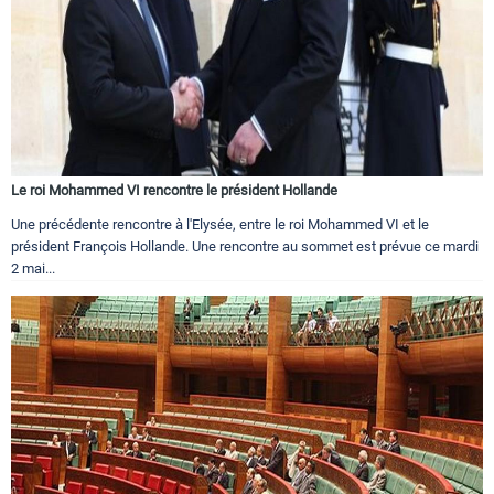
Le roi Mohammed VI rencontre le président Hollande
Une précédente rencontre à l'Elysée, entre le roi Mohammed VI et le
président François Hollande. Une rencontre au sommet est prévue ce mardi
2 mai...