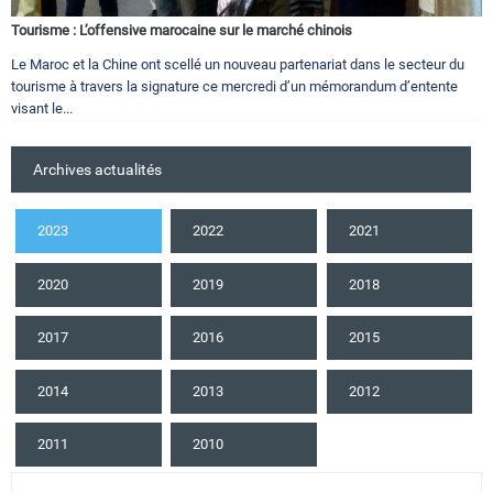
Tourisme : L’offensive marocaine sur le marché chinois
Le Maroc et la Chine ont scellé un nouveau partenariat dans le secteur du
tourisme à travers la signature ce mercredi d’un mémorandum d’entente
visant le...
Archives actualités
2023
2022
2021
2020
2019
2018
2017
2016
2015
2014
2013
2012
2011
2010