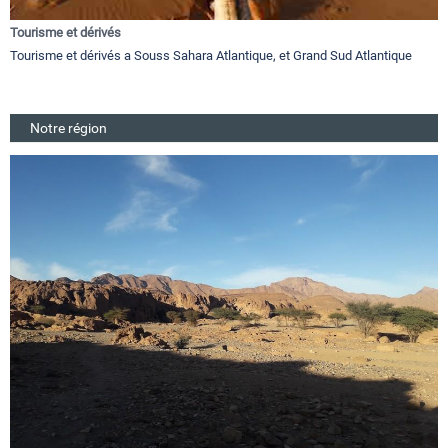
Tourisme et dérivés
Tourisme et dérivés a Souss Sahara Atlantique, et Grand Sud Atlantique
Notre région