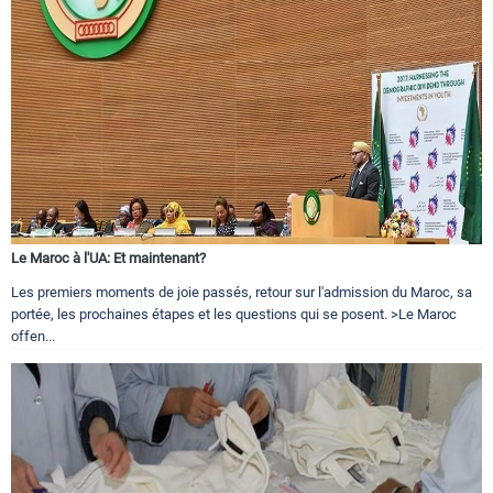
Le Maroc à l'UA: Et maintenant?
Les premiers moments de joie passés, retour sur l'admission du Maroc, sa
portée, les prochaines étapes et les questions qui se posent. >Le Maroc
offen...