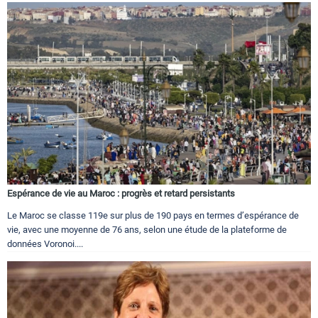
Espérance de vie au Maroc : progrès et retard persistants
Le Maroc se classe 119e sur plus de 190 pays en termes d’espérance de
vie, avec une moyenne de 76 ans, selon une étude de la plateforme de
données Voronoi....