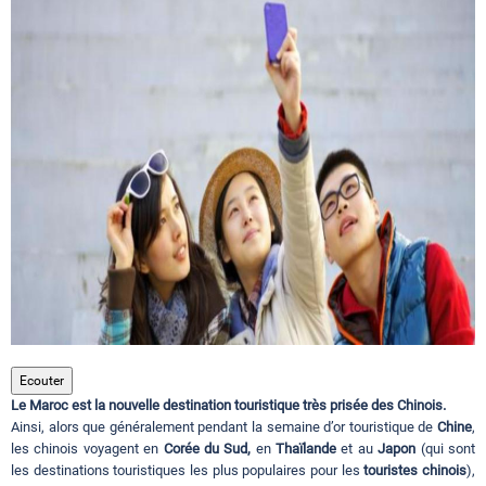
Circuits touristiques
Tourisme
Régions
Hotels
Evenements
Ecouter
Le Maroc est la nouvelle destination touristique très prisée des Chinois.
Contact
Ainsi, alors que généralement pendant la semaine d’or touristique de
Chine
,
les chinois voyagent en
Corée du Sud,
en
Thaïlande
et au
Japon
(qui sont
les destinations touristiques les plus populaires pour les
touristes chinois
),