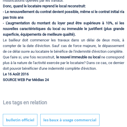
modifications opérées par les travaux.
Donc, quand le locataire reprend le local reconstruit:
- Le renouvellement du contrat devient possible, même si le contrat initial n'a
pas trois ans
- L'augmentation du montant du loyer peut être supérieure à 10%, si les
nouvelles caractéristiques du local ou immeuble le justifient (plus grande
superficie, équipements de meilleure qualité).
Le bailleur doit commencer les travaux dans un délai de deux mois, à
compter de la date d'éviction. Sauf cas de force majeure, le dépassement
de ce délai ouvre au locataire le bénéfice de l'indemnité d'éviction complète.
Que faire si, une fois reconstruit,
le nouvel immeuble ou local
ne correspond
plus à la nature de l'activité exercée par le locataire? Dans ce cas, ce dernier
doit pouvoir bénéficier d'une indemnité complète d'éviction.
Le 16 Août 2016
SOURCE WEB Par Médias 24
Les tags en relation
bulletin officiel
les baux à usage commercial