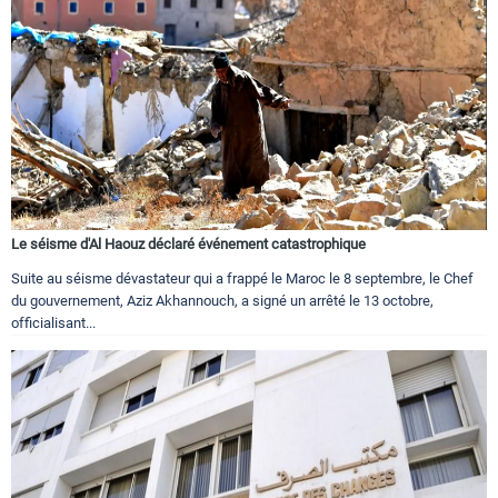
Le séisme d'Al Haouz déclaré événement catastrophique
Suite au séisme dévastateur qui a frappé le Maroc le 8 septembre, le Chef
du gouvernement, Aziz Akhannouch, a signé un arrêté le 13 octobre,
officialisant...