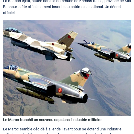
La Kasbah Ajbili, située dans la commune de Khmiss Ksiba, province de Sidi
Bennour, a été officiellement inscrite au patrimoine national. Un décret
officiel...
Le Maroc franchit un nouveau cap dans l’industrie militaire
Le Maroc semble décidé à aller de l’avant pour se doter d’une industrie