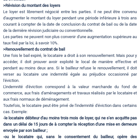
>Révision du montant des loyers
Le loyer est librement négocié entre les parties. Il ne peut être convenu
d'augmenter le montant du loyer pendant une période inférieure à trois ans
courant à compter de la date de conclusion du contrat de bail ou de la date
de la dernière révision judiciaire ou conventionnelle.
Les parties ne peuvent non plus convenir d'une augmentation supérieure au
taux fixé par la loi, à savoir 10%.
>Renouvellement du contrat de bail
Une fois le bail expiré, le locataire a droit à son renouvellement. Mais pour y
accéder, il doit prouver avoir exploité le local de manière effective et
pendant au moins deux ans. Si le bailleur refuse le renouvellement, il doit
verser au locataire une indemnité égale au préjudice occasionné par
l'éviction.
L'indemnité d'éviction correspond à la valeur marchande du fond de
commerce, aux frais d'aménagements et travaux réalisés par le locataire et
aux frais normaux de déménagement.
Toutefois, le locataire peut être privé de l'indemnité d'éviction dans certains
cas. Exemple:
-le locataire débiteur d'au moins trois mois de loyer, qui ne s'en acquitte pas
dans un délai de 15 jours de à compter la réception d'une mise en demeure
envoyée par son bailleur ;
-ou le locataire qui, sans le consentement du bailleur, opère des