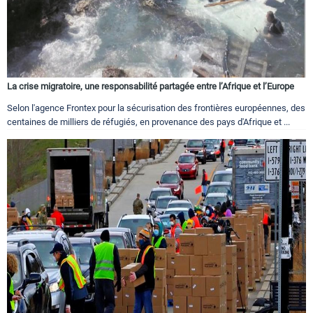
La crise migratoire, une responsabilité partagée entre l’Afrique et l’Europe
Selon l'agence Frontex pour la sécurisation des frontières européennes, des
centaines de milliers de réfugiés, en provenance des pays d'Afrique et ...