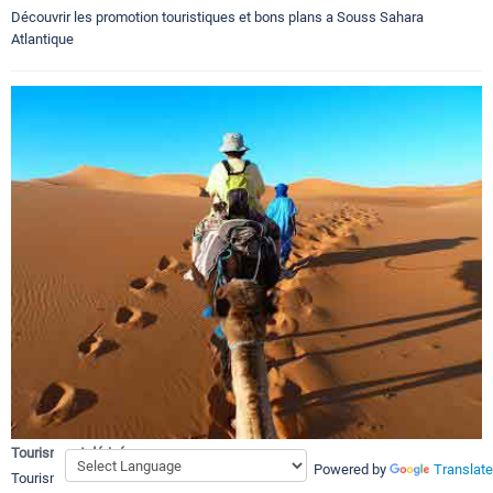
Découvrir les promotion touristiques et bons plans a Souss Sahara
Atlantique
Tourisme et dérivés
Powered by
Translate
Tourisme et dérivés a Souss Sahara Atlantique, et Grand Sud Atlantique