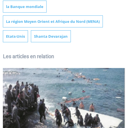
la Banque mondiale
La région Moyen Orient et Afrique du Nord (MENA)
Etats-Unis
Shanta Devarajan
Les articles en relation