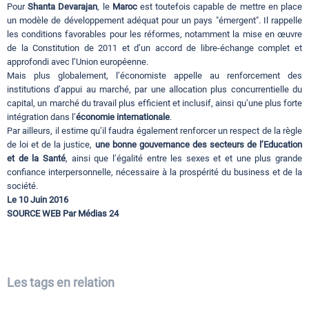
Pour
Shanta Devarajan
, le
Maroc
est toutefois capable de mettre en place
un modèle de développement adéquat pour un pays "émergent". Il rappelle
les conditions favorables pour les réformes, notamment la mise en œuvre
de la Constitution de 2011 et d’un accord de libre-échange complet et
approfondi avec l’Union européenne.
Mais plus globalement, l’économiste appelle au renforcement des
institutions d’appui au marché, par une allocation plus concurrentielle du
capital, un marché du travail plus efficient et inclusif, ainsi qu’une plus forte
intégration dans l’
économie internationale
.
Par ailleurs, il estime qu’il faudra également renforcer un respect de la règle
de loi et de la justice,
une bonne gouvernance des secteurs de l’Education
et de la Santé
, ainsi que l’égalité entre les sexes et et une plus grande
confiance interpersonnelle, nécessaire à la prospérité du business et de la
société.
Le 10 Juin 2016
SOURCE WEB Par Médias 24
Les tags en relation