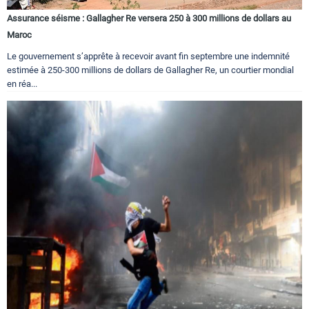
Assurance séisme : Gallagher Re versera 250 à 300 millions de dollars au
Maroc
Le gouvernement s’apprête à recevoir avant fin septembre une indemnité
estimée à 250-300 millions de dollars de Gallagher Re, un courtier mondial
en réa...