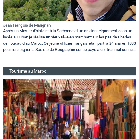
Jean François de Marignan
Après un Master d'histoire à la Sorbonne et un an d'enseignement dans un
lycée au Liban je réalise un vieux rêve en marchant sur les pas de Charles
de Foucauld au Maroc. Ce jeune officier français était parti à 24 ans en 1883
pour renseigner la Société de Géographie sur ce pays alors très mal connu...
Tourisme au Maroc