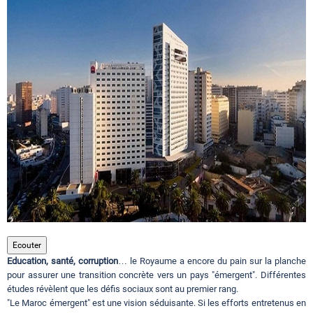
Circuits touristiques
Tourisme
Régions
Hotels
Evenements
Ecouter
Education, santé, corruption
… le Royaume a encore du pain sur la planche
Contact
pour assurer une transition concrète vers un pays "émergent". Différentes
études révèlent que les défis sociaux sont au premier rang.
"Le Maroc émergent" est une vision séduisante. Si les efforts entretenus en