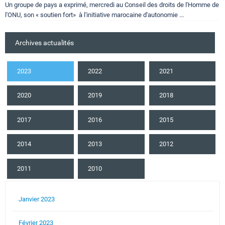
Un groupe de pays a exprimé, mercredi au Conseil des droits de l'Homme de
l'ONU, son « soutien fort» à l'initiative marocaine d'autonomie ...
Archives actualités
2023
2022
2021
2020
2019
2018
2017
2016
2015
2014
2013
2012
2011
2010
Janvier 2023
Février 2023