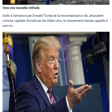
Vers une nouvelle Intifada
Suite à l'annonce par Donald Trump de la reconnaissance de Jérusalem
comme capitale d'Israël par les Etats-Unis, le mouvement Hamas appelle à
une no...