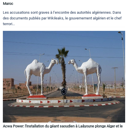
Maroc
Les accusations sont graves à l’encontre des autorités algériennes. Dans
des documents publiés par Wikileaks, le gouvernement algérien et le chef
terrori...
Acwa Power: l'installation du géant saoudien à Laâyoune plonge Alger et le