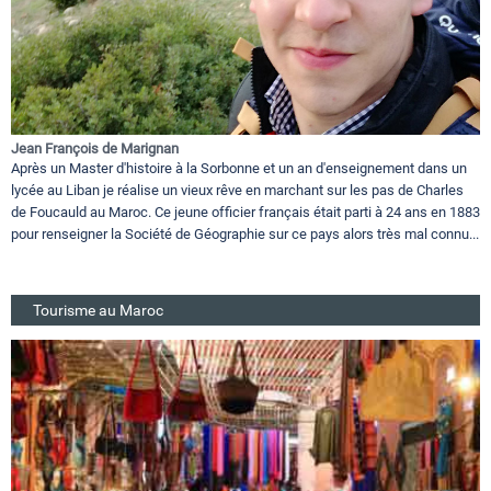
Jean François de Marignan
Après un Master d'histoire à la Sorbonne et un an d'enseignement dans un
lycée au Liban je réalise un vieux rêve en marchant sur les pas de Charles
de Foucauld au Maroc. Ce jeune officier français était parti à 24 ans en 1883
pour renseigner la Société de Géographie sur ce pays alors très mal connu...
Tourisme au Maroc