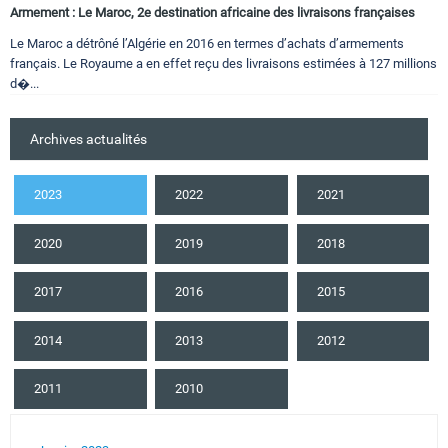
Armement : Le Maroc, 2e destination africaine des livraisons françaises
Le Maroc a détrôné l’Algérie en 2016 en termes d’achats d’armements
français. Le Royaume a en effet reçu des livraisons estimées à 127 millions
d�...
Archives actualités
2023
2022
2021
2020
2019
2018
2017
2016
2015
2014
2013
2012
2011
2010