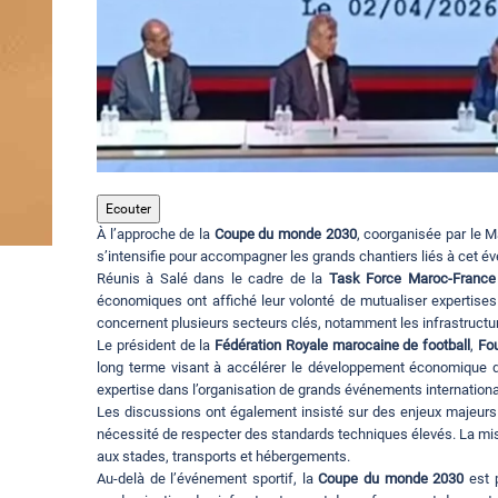
Ecouter
À l’approche de la
Coupe du monde 2030
, coorganisée par le M
s’intensifie pour accompagner les grands chantiers liés à cet 
Réunis à Salé dans le cadre de la
Task Force Maroc-France
économiques ont affiché leur volonté de mutualiser expertise
concernent plusieurs secteurs clés, notamment les infrastructu
Le président de la
Fédération Royale marocaine de football
,
Fou
long terme visant à accélérer le développement économique du
expertise dans l’organisation de grands événements internationa
Les discussions ont également insisté sur des enjeux majeurs c
nécessité de respecter des standards techniques élevés. La mise 
aux stades, transports et hébergements.
Au-delà de l’événement sportif, la
Coupe du monde 2030
est 