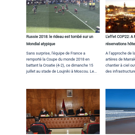
Russie 2018: le rideau est tombé sur un
L'effet COP22: A 
Mondial atypique
réservations hôte
Sans surprise, l'équipe de France a
A l’approche de 
remporté la Coupe du monde 2018 en
artères de Marra
battant la Croatie (4-2), ce dimanche 15
chantier à ciel o
juillet au stade de Loujniki à Moscou. Le...
des infrastructure