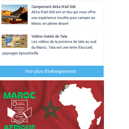
Campement Akka N'ait Sidi
Akka N'ait Sidi est un lieu qui vous offre
une expérience insolite pour camper au
Maroc en pleine desert
Vidéos Hotels de Tata
Les vidéos de la province de tata au sud
du Maroc: Tata est une terre d'accueil,
paysages époustoufla
Voir plus d'hébergements