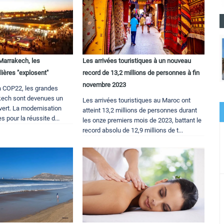
Marrakech, les
Les arrivées touristiques à un nouveau
lières "explosent"
record de 13,2 millions de personnes à fin
novembre 2023
la COP22, les grandes
kech sont devenues un
Les arrivées touristiques au Maroc ont
uvert. La modernisation
atteint 13,2 millions de personnes durant
s pour la réussite d...
les onze premiers mois de 2023, battant le
record absolu de 12,9 millions de t...