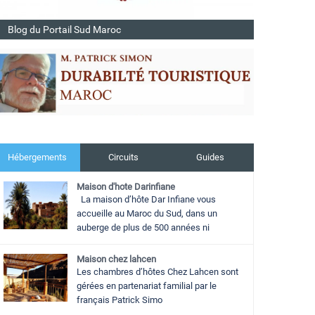
Blog du Portail Sud Maroc
Hébergements
Circuits
Guides
Maison d'hote Darinfiane
La maison d’hôte Dar Infiane vous
accueille au Maroc du Sud, dans un
auberge de plus de 500 années ni
Maison chez lahcen
Les chambres d’hôtes Chez Lahcen sont
gérées en partenariat familial par le
français Patrick Simo