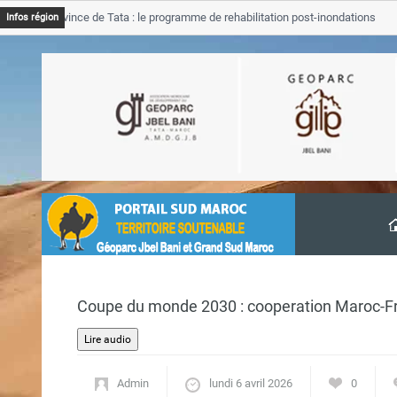
B Province de Tata : le programme de rehabilitation post-inondations
Infos région
vancement
Coupe du monde 2030 : cooperation Maroc-Fra
Admin
lundi 6 avril 2026
0