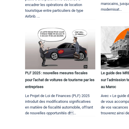
marocains, jusque
encadrer les opérations de location
modernisat...
touristique entre particuliers de type
Airbnb. ...
PLF 2025 : nouvelles mesures fiscales
Le guide des MRE.
pour l'achat de voitures de tourisme par les
sur l’admission 
entreprises
au Maroc
Le Projet de Loi de Finances (PLF) 2025
Avec « Le guide 
introduit des modifications significatives
de vous accompa
en matière de fiscalité automobile, offrant
de vos vacances 
de nouvelles opportunités d...
trouverez ainsi de