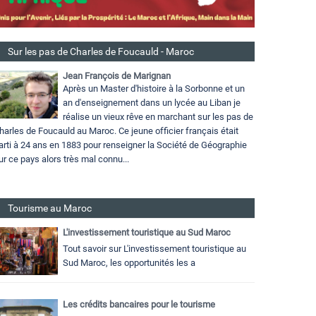
Sur les pas de Charles de Foucauld - Maroc
Jean François de Marignan
Après un Master d'histoire à la Sorbonne et un
an d'enseignement dans un lycée au Liban je
réalise un vieux rêve en marchant sur les pas de
harles de Foucauld au Maroc. Ce jeune officier français était
arti à 24 ans en 1883 pour renseigner la Société de Géographie
ur ce pays alors très mal connu...
Tourisme au Maroc
L'investissement touristique au Sud Maroc
Tout savoir sur L'investissement touristique au
Sud Maroc, les opportunités les a
Les crédits bancaires pour le tourisme