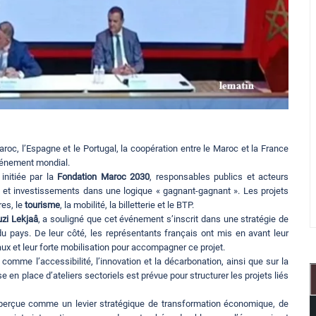
aroc, l’Espagne et le Portugal, la coopération entre le Maroc et la France
événement mondial.
initiée par la
Fondation Maroc 2030
, responsables publics et acteurs
s et investissements dans une logique « gagnant-gagnant ». Les projets
res, le
tourisme
, la mobilité, la billetterie et le BTP.
zi Lekjaâ
, a souligné que cet événement s’inscrit dans une stratégie de
 pays. De leur côté, les représentants français ont mis en avant leur
ux et leur forte mobilisation pour accompagner ce projet.
omme l’accessibilité, l’innovation et la décarbonation, ainsi que sur la
en place d’ateliers sectoriels est prévue pour structurer les projets liés
perçue comme un levier stratégique de transformation économique, de