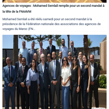
Agences de voyages : Mohamed Semlali rempile pour un second mandat à
la tête de la FNAAVM
Mohamed Semlali a été réélu samedi pour un second mandat à la
présidence de la Fédération nationale des associations des agences de
voyages du Maroc (FN...