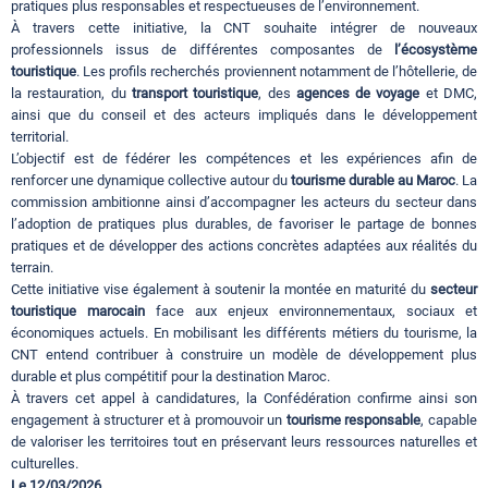
pratiques plus responsables et respectueuses de l’environnement.
À travers cette initiative, la CNT souhaite intégrer de nouveaux
professionnels issus de différentes composantes de
l’écosystème
touristique
. Les profils recherchés proviennent notamment de l’hôtellerie, de
la restauration, du
transport touristique
, des
agences de voyage
et DMC,
ainsi que du conseil et des acteurs impliqués dans le développement
territorial.
L’objectif est de fédérer les compétences et les expériences afin de
renforcer une dynamique collective autour du
tourisme durable au Maroc
. La
commission ambitionne ainsi d’accompagner les acteurs du secteur dans
l’adoption de pratiques plus durables, de favoriser le partage de bonnes
pratiques et de développer des actions concrètes adaptées aux réalités du
terrain.
Cette initiative vise également à soutenir la montée en maturité du
secteur
touristique marocain
face aux enjeux environnementaux, sociaux et
économiques actuels. En mobilisant les différents métiers du tourisme, la
CNT entend contribuer à construire un modèle de développement plus
durable et plus compétitif pour la destination Maroc.
À travers cet appel à candidatures, la Confédération confirme ainsi son
engagement à structurer et à promouvoir un
tourisme responsable
, capable
de valoriser les territoires tout en préservant leurs ressources naturelles et
culturelles.
Le 12/03/2026