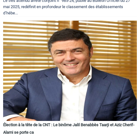
Le très attendu arrêté conjoint n° 985-24, publié au Bulletin Officiel du 27
mai 2025, redéfinit en profondeur le classement des établissements
d’hébe...
Élection à la tête de la CNT : Le binôme Jalil Benabbès Taarji et Aziz Cherif-
Alami se porte ca