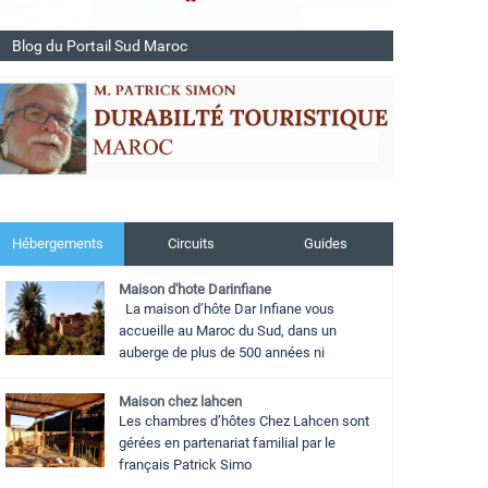
Blog du Portail Sud Maroc
Hébergements
Circuits
Guides
Maison d'hote Darinfiane
La maison d’hôte Dar Infiane vous
accueille au Maroc du Sud, dans un
auberge de plus de 500 années ni
Maison chez lahcen
Les chambres d’hôtes Chez Lahcen sont
gérées en partenariat familial par le
français Patrick Simo