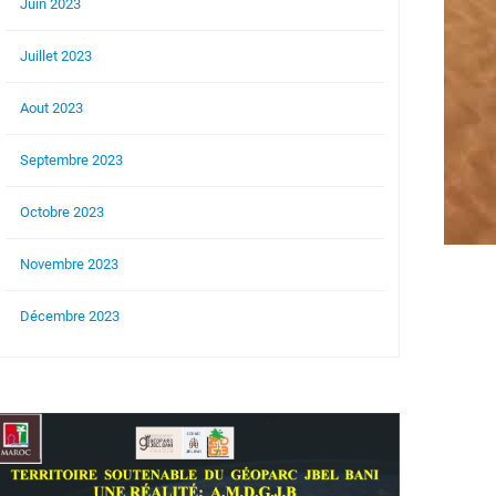
Juin 2023
Juillet 2023
Aout 2023
Septembre 2023
Octobre 2023
Novembre 2023
Décembre 2023