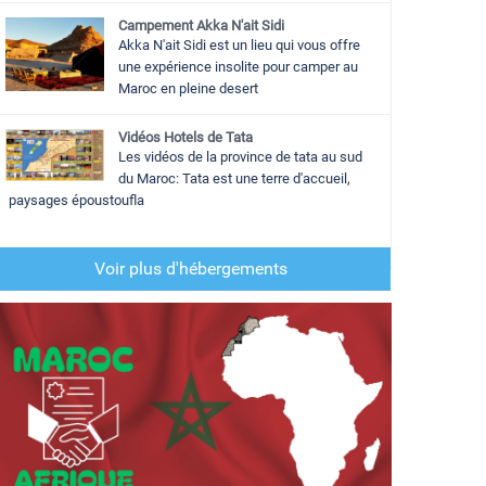
Campement Akka N'ait Sidi
Akka N'ait Sidi est un lieu qui vous offre
une expérience insolite pour camper au
Maroc en pleine desert
Vidéos Hotels de Tata
Les vidéos de la province de tata au sud
du Maroc: Tata est une terre d'accueil,
paysages époustoufla
Voir plus d'hébergements