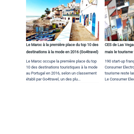
Le Maroc à la première place du top 10 des
CES de Las Vegas
destinations à la mode en 2016 (Go4travel)
mais le tourisme 
Le Maroc occupe la première place du top
190 start-up fra
10 des destinations touristiques à la mode
Consumer Electr
au Portugal en 2016, selon un classement
tourisme reste l
établi par Go4travel, un des plu...
Le Consumer Elec