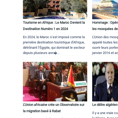
Tourisme en Afrique : Le Maroc Devient la
Hommage : Opérat
Destination Numéro 1 en 2024
les mosquées de
En 2024, le Maroc s’est imposé comme la
L'Union des mos
première destination touristique d’Afrique,
appelé toutes le
détrônant l’Égypte, qui dominait le secteur
ouvrir leurs por
depuis plusieurs ann�...
janvier 2016 et acc
L'Union africaine crée un Observatoire sur
Le délire algérie
la migration basé à Rabat
Il y a une vraie c