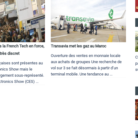
 la French Tech en force,
Transavia met les gaz au Maroc
très discret
Ouverture des ventes en monnaie locale
C
aux achats de groupes Une recherche de
nçaises sont présentes au
p
vol sur 3 se fait désormais à partir d’un
onics Show mais le
s
terminal mobile. Une tendance au ...
argement sous-représenté.
tronics Show (CES) ...