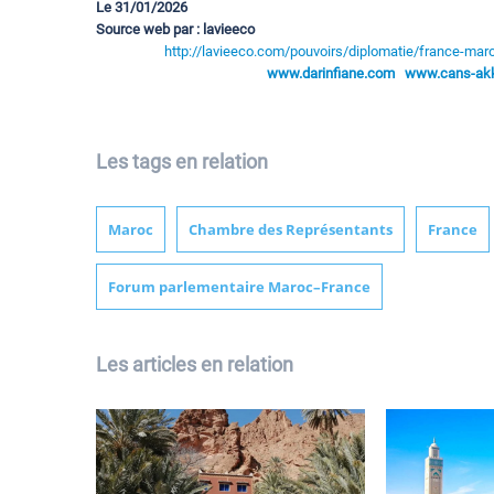
Le 31/01/2026
Source web par : lavieeco
http://lavieeco.com/pouvoirs/diplomatie/france-maro
www.darinfiane.com
www.cans-akka
Les tags en relation
Maroc
Chambre des Représentants
France
Forum parlementaire Maroc–France
Les articles en relation