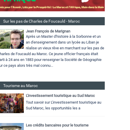
Sur les pas de Charles de Foucauld - Maroc
Jean François de Marignan
Après un Master d'histoire à la Sorbonne et un
an d'enseignement dans un lycée au Liban je
réalise un vieux rêve en marchant sur les pas de
harles de Foucauld au Maroc. Ce jeune officier français était
arti à 24 ans en 1883 pour renseigner la Société de Géographie
ur ce pays alors très mal connu...
Tourisme au Maroc
L'investissement touristique au Sud Maroc
Tout savoir sur L'investissement touristique au
Sud Maroc, les opportunités les a
Les crédits bancaires pour le tourisme