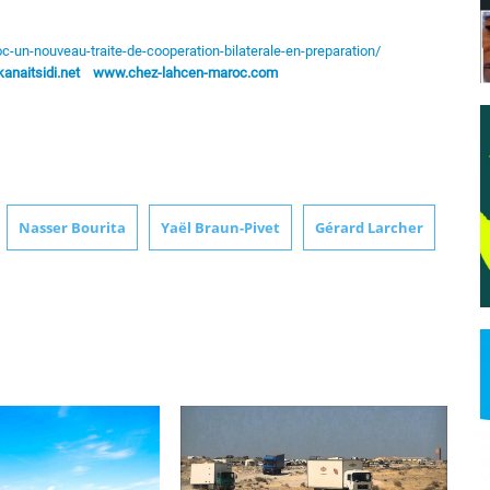
c-un-nouveau-traite-de-cooperation-bilaterale-en-preparation/
naitsidi.net
www.chez-lahcen-maroc.com
Nasser Bourita
Yaël Braun-Pivet
Gérard Larcher